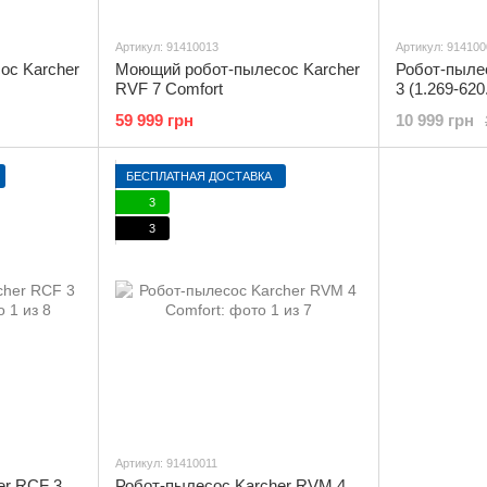
Артикул: 91410013
Артикул: 914100
ос Karcher
Моющий робот-пылесос Karcher
Робот-пыл
RVF 7 Comfort
3 (1.269-620
59 999 грн
10 999 грн
БЕСПЛАТНАЯ ДОСТАВКА
3
3
Артикул: 91410011
er RCF 3
Робот-пылесос Karcher RVM 4