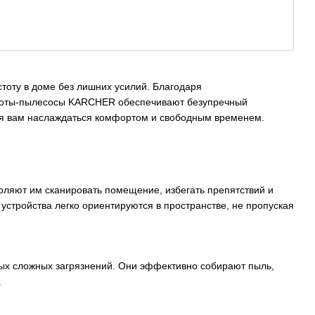
тоту в доме без лишних усилий. Благодаря
оботы-пылесосы KARCHER обеспечивают безупречный
ляя вам наслаждаться комфортом и свободным временем.
яют им сканировать помещение, избегать препятствий и
стройства легко ориентируются в пространстве, не пропуская
х сложных загрязнений. Они эффективно собирают пыль,
.