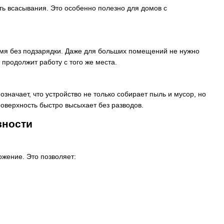
ь всасывания. Это особенно полезно для домов с
мя без подзарядки. Даже для больших помещений не нужно
 продолжит работу с того же места.
ачает, что устройство не только собирает пыль и мусор, но
оверхность быстро высыхает без разводов.
вности
жение. Это позволяет: