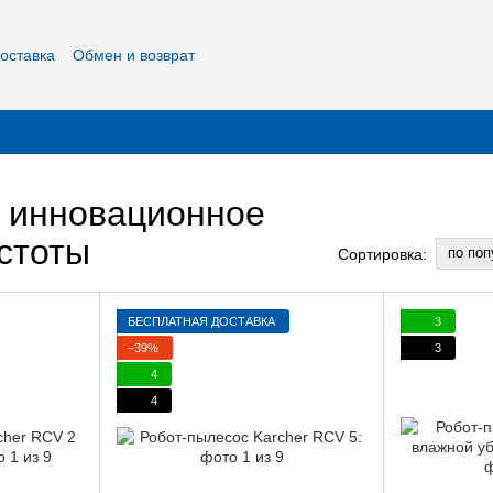
оставка
Обмен и возврат
фиденциальность
О нас
Контакты
 инновационное
стоты
по поп
Сортировка:
БЕСПЛАТНАЯ ДОСТАВКА
3
−39%
3
4
4