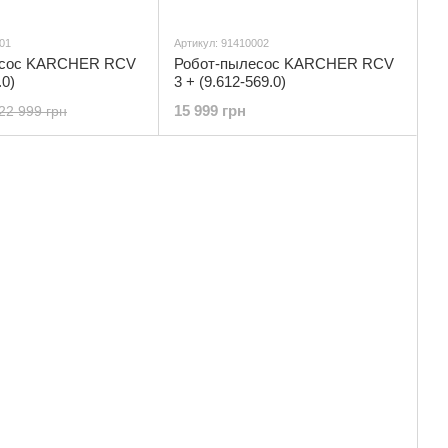
01
Артикул: 91410002
есос KARCHER RCV
Робот-пылесос KARCHER RCV
.0)
3 + (9.612-569.0)
15 999 грн
22 999 грн