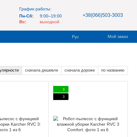
График работы:
+38(066)503-3003
Пн-Сб:
9:00–19:00
Вс:
выходной
Мой заказ
Рус
улярности
сначала дешевле
сначала дороже
по названию
3
3