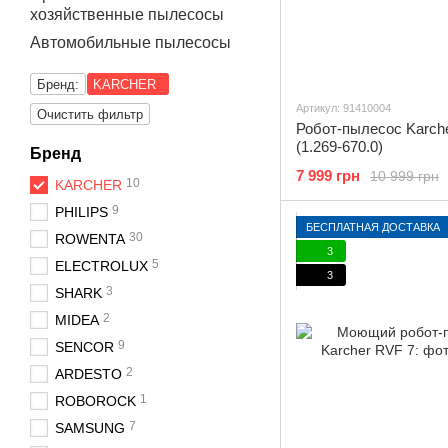
хозяйственные пылесосы
Автомобильные пылесосы
Бренд:
KARCHER
Артикул: 91410004
Очистить фильтр
Робот-пылесос Karch
(1.269-670.0)
Бренд
7 999 грн
10 999 грн
10
KARCHER
9
PHILIPS
БЕСПЛАТНАЯ ДОСТАВКА
30
ROWENTA
3
5
ELECTROLUX
3
3
SHARK
2
MIDEA
9
SENCOR
2
ARDESTO
1
ROBOROCK
7
SAMSUNG