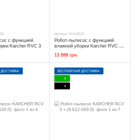
09
Артикул: 91410010
сос с функцией
Робот-пылесос с функцией
орки Karcher RVC 3
влажной уборки Karcher RVC 3
Comfort
13 999 грн
 ДОСТАВКА
БЕСПЛАТНАЯ ДОСТАВКА
4
4