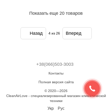
Показать еще 20 товаров
Назад
Вперед
4
из 26
+38(066)503-3003
Контакты
Полная версия сайта
© 2020—2026
CleanAirLove - специализированный магазин климатической
техники
Укр
Рус