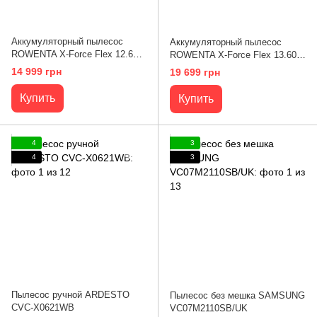
Аккумуляторный пылесос
Аккумуляторный пылесос
ROWENTA X-Force Flex 12.60
ROWENTA X-Force Flex 13.60
Neo RH9L42WO
RH9AD1WO
14 999 грн
19 699 грн
Купить
Купить
4
3
4
3
Пылесос ручной ARDESTO
Пылесос без мешка SAMSUNG
CVC-X0621WB
VC07M2110SB/UK