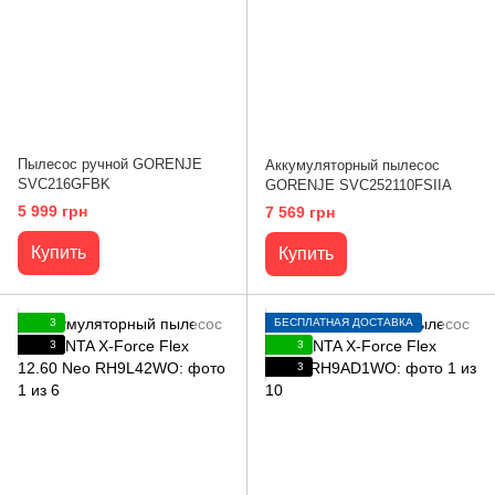
Пылесос ручной GORENJE
Аккумуляторный пылесос
SVC216GFBK
GORENJE SVC252110FSIIA
5 999 грн
7 569 грн
Купить
Купить
3
БЕСПЛАТНАЯ ДОСТАВКА
3
3
3