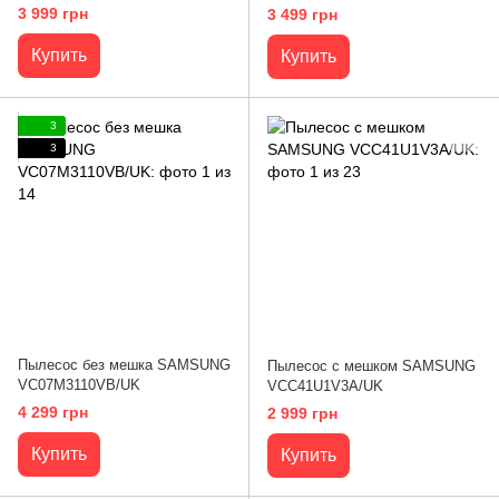
3 999 грн
3 499 грн
Купить
Купить
3
3
Пылесос без мешка SAMSUNG
Пылесос с мешком SAMSUNG
VC07M3110VB/UK
VCC41U1V3A/UK
4 299 грн
2 999 грн
Купить
Купить