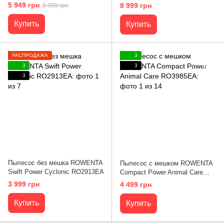
RO7B13EA
5 949 грн
8 999 грн
5 999 грн
Купить
Купить
РАСПРОДАЖА
3
3
3
3
Пылесос без мешка ROWENTA
Пылесос с мешком ROWENTA
Swift Power Cyclonic RO2913EA
Compact Power Animal Care
RO3985EA
3 999 грн
4 499 грн
Купить
Купить