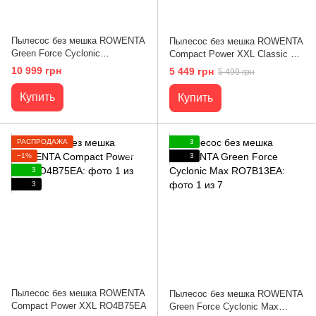
Пылесос без мешка ROWENTA
Пылесос без мешка ROWENTA
Green Force Cyclonic
Compact Power XXL Classic +
RO7C89EA
Kit RO4B25EA
10 999 грн
5 449 грн
5 499 грн
Купить
Купить
РАСПРОДАЖА
3
−1%
3
3
3
Пылесос без мешка ROWENTA
Пылесос без мешка ROWENTA
Compact Power XXL RO4B75EA
Green Force Cyclonic Max