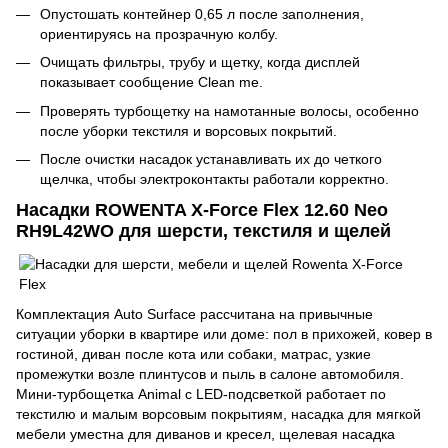
Опустошать контейнер 0,65 л после заполнения,
ориентируясь на прозрачную колбу.
Очищать фильтры, трубу и щетку, когда дисплей
показывает сообщение Clean me.
Проверять турбощетку на намотанные волосы, особенно
после уборки текстиля и ворсовых покрытий.
После очистки насадок устанавливать их до четкого
щелчка, чтобы электроконтакты работали корректно.
Насадки ROWENTA X-Force Flex 12.60 Neo
RH9L42WO для шерсти, текстиля и щелей
Комплектация Auto Surface рассчитана на привычные
ситуации уборки в квартире или доме: пол в прихожей, ковер в
гостиной, диван после кота или собаки, матрас, узкие
промежутки возле плинтусов и пыль в салоне автомобиля.
Мини-турбощетка Animal с LED-подсветкой работает по
текстилю и малым ворсовым покрытиям, насадка для мягкой
мебели уместна для диванов и кресел, щелевая насадка