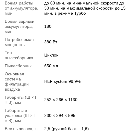
Время работы
до 60 мин. на минимальной скорости до
от аккумулятора,
30 мин. на максимальной скорости до 15
мин
мин. в режиме Турбо
Время зарядки
аккумулятора,
180
мин
Потребляемая
380 Вт
мощность
Тип
Циклон
пылесборника
Пылесборник
650 мл
Основная
система
HEF system 99,9%
фильтрации
воздуха
Габариты (Ш × Г
252 × 266 × 1130
× В), мм
Габариты в
упаковке (Ш × Г
230 × 394 × 595
× В), мм
Вес пылесоса, кг
2,5 (ручной блок – 1,6)