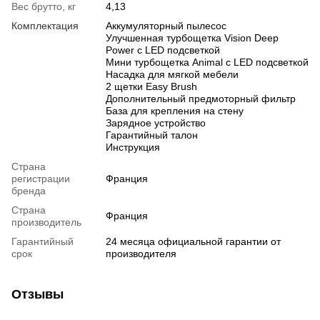
Вес брутто, кг
4,13
Комплектация
Аккумуляторный пылесос
Улучшенная турбощетка Vision Deep
Power с LED подсветкой
Мини турбощетка Animal с LED подсветкой
Насадка для мягкой мебели
2 щетки Easy Brush
Дополнительный предмоторный фильтр
База для крепления на стену
Зарядное устройство
Гарантийный талон
Инструкция
Страна
регистрации
Франция
бренда
Страна
Франция
производитель
Гарантийный
24 месяца официальной гарантии от
срок
производителя
Отзывы