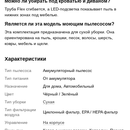
Можно ли убирать под кроватью и диваном?
Труба Flex сгибается, а LED-подсветка показывает пыль в
нижних зонах под мебелью.
Является ли эта модель моющим пылесосом?
Эта комплектация предназначена для сухой уборки. Она
ориентирована на пыль, крошки, песок, волосы, шерсть,
ковры, мебель и щели.
Характеристики
Тип пылесоса
Аккумуляторный пылесос
Тип питания
От аккумулятора
Назначение
Для дома, Автомобильный
Цвет
Чёрный / Зелёный
Тип уборки
Сухая
Тип фильтрации
Циклонный фильтр, EPA / HEPA фильтр
воздуха
Управление
На корпусе