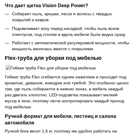
Что дает щетка Vision Deep Power?
Собирает пыль, крошки, песок и волосы с твердых
покрытий и ковров.
Подсвечивает зону перед насадкой, чтобы пыль возле
плинтусов, под столом и вдоль мебели была видна сразу.
Работает с автоматической регулировкой мощности, чтобы
мощность менялась вместе с покрытием.
Flex-труба для уборки под мебелью
Гибкая труба Flex сгибается одним нажатием и проходит под
кроватью, диваном, комодом или тумбой. Это особенно ценно
там, где пыль собирается в нижних зонах, а мебель каждый
раз двигать хлопотно. LED-подсветка показывает мелкий
мусор в тени, поэтому легче контролировать каждый проход
под мебелью.
Ручной формат для мебели, лестниц и салона
автомобиля
Ручной блок весит 1,6 кг, поэтому им удобно работать на