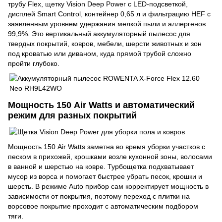
трубу Flex, щетку Vision Deep Power с LED-подсветкой,
дисплей Smart Control, контейнер 0,65 л и фильтрацию HEF с
заявленным уровнем удержания мелкой пыли и аллергенов
99,9%. Это вертикальный аккумуляторный пылесос для
твердых покрытий, ковров, мебели, шерсти животных и зон
под кроватью или диваном, куда прямой трубой сложно
пройти глубоко.
Мощность 150 Air Watts и автоматический
режим для разных покрытий
Мощность 150 Air Watts заметна во время уборки участков с
песком в прихожей, крошками возле кухонной зоны, волосами
в ванной и шерстью на ковре. Турбощетка подхватывает
мусор из ворса и помогает быстрее убрать песок, крошки и
шерсть. В режиме Auto прибор сам корректирует мощность в
зависимости от покрытия, поэтому переход с плитки на
ворсовое покрытие проходит с автоматическим подбором
тяги.