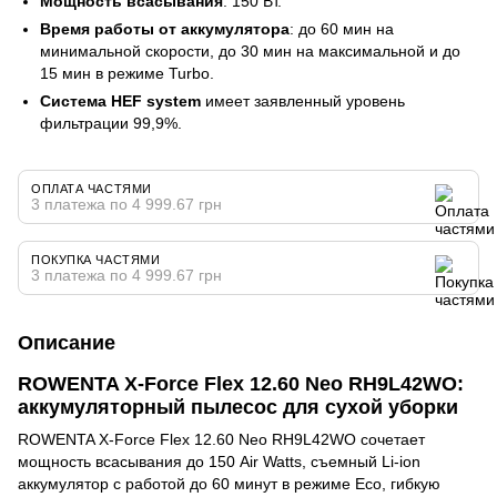
Мощность всасывания
: 150 Вт.
Время работы от аккумулятора
: до 60 мин на
минимальной скорости, до 30 мин на максимальной и до
15 мин в режиме Turbo.
Система HEF system
имеет заявленный уровень
фильтрации 99,9%.
ОПЛАТА ЧАСТЯМИ
3 платежа по 4 999.67 грн
ПОКУПКА ЧАСТЯМИ
3 платежа по 4 999.67 грн
Описание
ROWENTA X-Force Flex 12.60 Neo RH9L42WO:
аккумуляторный пылесос для сухой уборки
ROWENTA X-Force Flex 12.60 Neo RH9L42WO сочетает
мощность всасывания до 150 Air Watts, съемный Li-ion
аккумулятор с работой до 60 минут в режиме Eco, гибкую