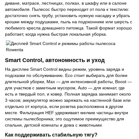
диване, матрасе, лестницах, полках, в шкафу или в салоне
автомобиля. Пылесос быстро переходит от пола к текстилю:
достаточно снять трубу, установить нужную насадку и убрать
крошки между подушками, пыль на подоконнике или шерсть с
любимого кресла домашнего питомца. Такой формат хорошо
работает, когда нужна быстрая локальная уборка.
Smart Control, автономность и уход
На дисплее Smart Control видны режим, уровень заряда и
подсказки по обслуживанию. Eco стоит выбирать для более
длительной уборки, Max — для интенсивной работы, Boost —
для участков с заметным мусором, Auto — для комнат, где
есть и твердый пол, и ковер. Полная зарядка занимает около
3 часов; аккумулятор можно заряжать на настенной базе или
отдельно от корпуса, если розетка расположена в другом
месте. Фильтрация HEF удерживает мелкие частицы внутри
системы пылесборника; это ощутимое преимущество для
спальни, детской комнаты и дома с животными.
Как поддерживать стабильную тягу?