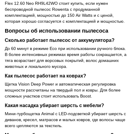
Flex 12.60 Neo RH9L42WO стоит купить, если нужен
беспроводной пылесос Rowenta с продуманной
комплектацией, мощностью до 150 Air Watts и с ценой,
которая хорошо согласуется с комплектацией и мощностью.
Вопросы об использовании пылесоса
Сколько работает пылесос от аккумулятора?
До 60 минут в режиме Eco при использовании ручного блока.
В более интенсивных режимах время работы сокращается, а
тяга возрастает для ворсовых покрытий, волос домашних
животных и локального мусора.
Как пылесос работает на коврах?
Щетка Vision Deep Power и автоматическая регулировка
мощности рассчитаны на твердый пол и ковры. Для более
сложных участков стоит использовать Boost.
Какая насадка убирает шерсть с мебели?
Мини-турбощетка Animal с LED-подсветкой убирает шерсть с
диванов, кресел, матрасов и малых ковров, где волосы чаще
всего цепляются за текстиль.