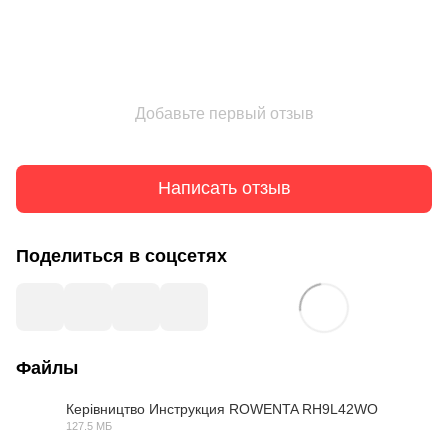
Добавьте первый отзыв
Написать отзыв
Поделиться в соцсетях
Файлы
Керівництво Инструкция ROWENTA RH9L42WO
127.5 МБ
PDF