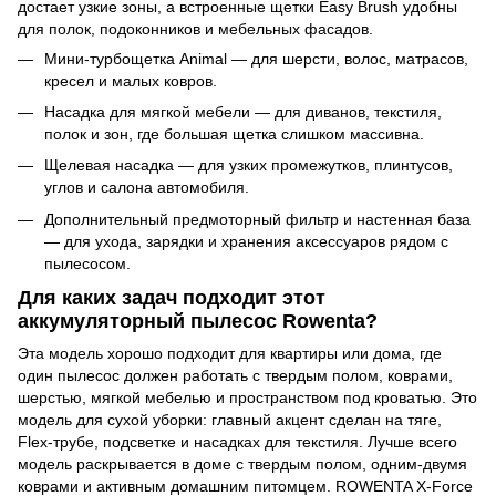
достает узкие зоны, а встроенные щетки Easy Brush удобны
для полок, подоконников и мебельных фасадов.
Мини-турбощетка Animal — для шерсти, волос, матрасов,
кресел и малых ковров.
Насадка для мягкой мебели — для диванов, текстиля,
полок и зон, где большая щетка слишком массивна.
Щелевая насадка — для узких промежутков, плинтусов,
углов и салона автомобиля.
Дополнительный предмоторный фильтр и настенная база
— для ухода, зарядки и хранения аксессуаров рядом с
пылесосом.
Для каких задач подходит этот
аккумуляторный пылесос Rowenta?
Эта модель хорошо подходит для квартиры или дома, где
один пылесос должен работать с твердым полом, коврами,
шерстью, мягкой мебелью и пространством под кроватью. Это
модель для сухой уборки: главный акцент сделан на тяге,
Flex-трубе, подсветке и насадках для текстиля. Лучше всего
модель раскрывается в доме с твердым полом, одним-двумя
коврами и активным домашним питомцем. ROWENTA X-Force