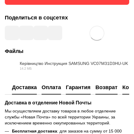
Поделиться в соцсетях
Файлы
Керівництво Инструкция SAMSUNG VC07M31D3HU-UK
14.2 МБ
PDF
Доставка
Оплата
Гарантия
Возврат
Кон
Доставка в отделение Новой Почты
Мы осуществляем доставку товаров в любое отделение
службы «Новая Почта» по всей территории Украины, за
исключением временно оккупированных территорий.
Бесплатная доставка
: для заказов на сумму от 15 000