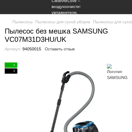
Пылесосы
Пылесосы для сухой уборки
Пылесосы для сух
Пылесос без мешка SAMSUNG
VC07M31D3HU/UK
Артикул:
94050015
Оставить отзыв
3
3