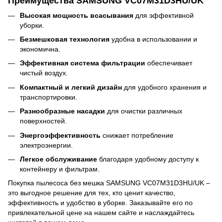
Преимущества SAMSUNG VC07M31D3HU/UK
Высокая мощность всасывания
для эффективной
уборки.
Безмешковая технология
удобна в использовании и
экономична.
Эффективная система фильтрации
обеспечивает
чистый воздух.
Компактный и легкий дизайн
для удобного хранения и
транспортировки.
Разнообразные насадки
для очистки различных
поверхностей.
Энергоэффективность
снижает потребление
электроэнергии.
Легкое обслуживание
благодаря удобному доступу к
контейнеру и фильтрам.
Покупка пылесоса без мешка SAMSUNG VC07M31D3HU/UK –
это выгодное решение для тех, кто ценит качество,
эффективность и удобство в уборке. Заказывайте его по
привлекательной цене на нашем сайте и наслаждайтесь