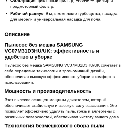
Фильтрация
: циклонный фильтр, EPA/HEPA-фильтр и
предмоторный фильтр.
Рабочий радиус
: 9 м; в комплекте турбощетка, насадка
для мебели и универсальная насадка для пола.
Описание
Пылесос без мешка SAMSUNG
VC07M31D3HU/UK: эффективность и
удобство в уборке
Пылесос без мешка SAMSUNG VC07M31D3HU/UK сочетает в
себе передовые технологии и эргономичный дизайн,
обеспечивая высокую эффективность уборки и комфорт в
использовании.
Мощность и производительность
Этот пылесос оснащен мощным двигателем, который
обеспечивает стабильную и высокую силу всасывания. Это
позволяет эффективно удалять пыль, грязь и аллергены с
различных поверхностей, обеспечивая чистоту вашего дома.
Технология безмешкового сбора пыли