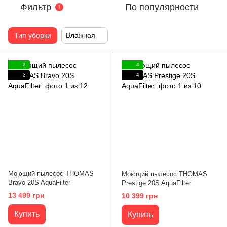
Фильтр
По популярности
1
Тип уборки
Влажная
3
4
3
4
Моющий пылесос THOMAS
Моющий пылесос THOMAS
Bravo 20S AquaFilter
Prestige 20S AquaFilter
13 499 грн
10 399 грн
Купить
Купить