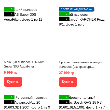
3
БЕСПЛАТНАЯ ДОСТАВКА
3
4
4
Моющий пылесос THOMAS
Профессиональный моющий
Super 30S AquaFilter
пылесос (экстрактор)
KARCHER Puzzi 8/1
9 999 грн
27 999 грн
Купить
Купить
3
4
3
4