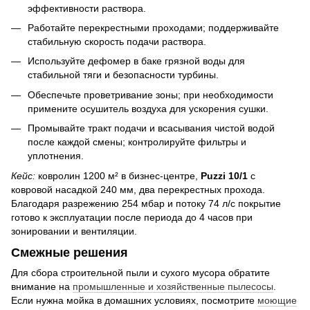
эффективности раствора.
Работайте перекрестными проходами; поддерживайте
стабильную скорость подачи раствора.
Используйте дефомер в баке грязной воды для
стабильной тяги и безопасности турбины.
Обеспечьте проветривание зоны; при необходимости
примените осушитель воздуха для ускорения сушки.
Промывайте тракт подачи и всасывания чистой водой
после каждой смены; контролируйте фильтры и
уплотнения.
Кейс:
ковролин 1200 м² в бизнес-центре,
Puzzi 10/1
с
ковровой насадкой 240 мм, два перекрестных прохода.
Благодаря разрежению 254 мбар и потоку 74 л/с покрытие
готово к эксплуатации после периода до 4 часов при
зонировании и вентиляции.
Смежные решения
Для сбора строительной пыли и сухого мусора обратите
внимание на
промышленные и хозяйственные пылесосы
.
Если нужна мойка в домашних условиях, посмотрите
моющие