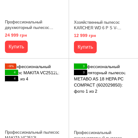
Профессиональный
Хозяйственный пылесос
двухмоторный пылесос
KARCHER WD 6 P S V-
KARCHER NT 70/2 Me Classic
30/6/22/T (1.628-360.0)
24 999 грн
12 999 грн
(1.667-306.0)
Купить
Купить
−9%
3
4
3
4
Профессиональный пылесос
Профессиональный
MAKITA VC2512L