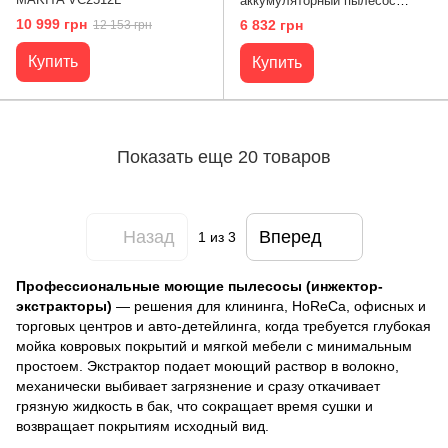
аккумуляторный пылесос
METABO AS 18 HEPA PC
10 999 грн
6 832 грн
12 153 грн
COMPACT (602029850)
Купить
Купить
Показать еще 20 товаров
Назад
Вперед
1
из 3
Профессиональные моющие пылесосы (инжектор-
экстракторы)
— решения для клининга, HoReCa, офисных и
торговых центров и авто-детейлинга, когда требуется глубокая
мойка ковровых покрытий и мягкой мебели с минимальным
простоем. Экстрактор подает моющий раствор в волокно,
механически выбивает загрязнение и сразу откачивает
грязную жидкость в бак, что сокращает время сушки и
возвращает покрытиям исходный вид.