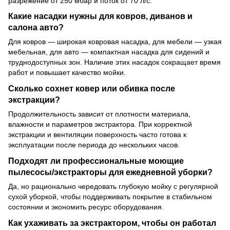
разрежение от 250 мбар и поток от 70 л/с.
Какие насадки нужны для ковров, диванов и
салона авто?
Для ковров — широкая ковровая насадка, для мебели — узкая
мебельная, для авто — компактная насадка для сидений и
труднодоступных зон. Наличие этих насадок сокращает время
работ и повышает качество мойки.
Сколько сохнет ковер или обивка после
экстракции?
Продолжительность зависит от плотности материала,
влажности и параметров экстрактора. При корректной
экстракции и вентиляции поверхность часто готова к
эксплуатации после периода до нескольких часов.
Подходят ли профессиональные моющие
пылесосы/экстракторы для ежедневной уборки?
Да, но рационально чередовать глубокую мойку с регулярной
сухой уборкой, чтобы поддерживать покрытие в стабильном
состоянии и экономить ресурс оборудования.
Как ухаживать за экстрактором, чтобы он работал