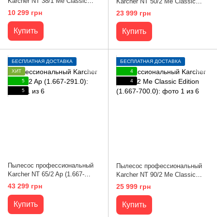
Karcher NT 38/1 Me Classic
Karcher NT 50/2 Me Classic
Edition (1.428-538.0)
(1.667-030.0)
10 299 грн
23 999 грн
Купить
Купить
БЕСПЛАТНАЯ ДОСТАВКА
БЕСПЛАТНАЯ ДОСТАВКА
ХИТ
4
5
4
5
Пылесос профессиональный
Пылесос профессиональный
Karcher NT 65/2 Ap (1.667-
Karcher NT 90/2 Me Classic
291.0)
Edition (1.667-700.0)
43 299 грн
25 999 грн
Купить
Купить