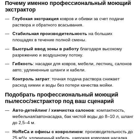
Почему именно профессиональный моющий
экстрактор
Глубокая экстракция
ковров и обивки за счет подачи
раствора и обратного всасывания.
Стабильная производительность
на больших
площадях в течение полной смены.
Быстрый ввод зоны в работу
благодаря высокому
разрежению и воздушному потоку.
Гибкость
: насадки для ковров, мебели, лестниц, салонов
авто; удлиненные шланги и кабели.
Контроль затрат
: точная подача раствора снижает
расход химии и воды без потери качества мойки.
Подобрать профессиональный моющий
пылесос/экстрактор под ваш сценарий
Авто-детейлинг / химчистка салонов
: компактность,
мебельная/автонасадка, бак чистой воды до 8–10 л, шланг
до 2,5–4 м.
HoReCa и офисы с ковролином
: производительность до
25 м²/ч, удлиненный кабель, широкая ковровая насадка.