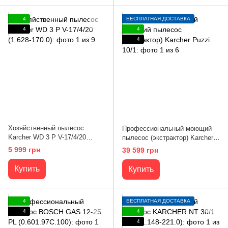
4
БЕСПЛАТНАЯ ДОСТАВКА
4
4
4
Хозяйственный пылесос
Профессиональный моющий
Karcher WD 3 P V-17/4/20
пылесос (экстрактор) Karcher
(1.628-170.0)
Puzzi 10/1
5 999 грн
39 599 грн
Купить
Купить
4
БЕСПЛАТНАЯ ДОСТАВКА
4
4
4