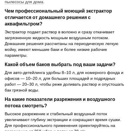
пылесосы для дома
.
Чем профессиональный моющий экстрактор
отличается от домашнего решения с
аквафильтром?
Экстрактор подает раствор в волокно и сразу откачивает
загрязненную жидкость мощным воздушным потоком.
Домашние решения рассчитаны на периодическую легкую
мойку, имеют меньшие баки и более низкие рабочие
параметры.
Какой объем баков выбрать под ваши задачи?
Для авто-детейлинга удобны 8–10 л, для номерного фонда и
офисов — 10–20 л, для больших площадей и подрядных
работ — 20–30 л, чтобы реже доливать раствор и опустошать
бак грязной воды.
На какие показатели разрежения и воздушного
потока смотреть?
Высокое разрежение и стабильный воздушный поток
увеличивают глубину экстракции и сокращают время сушки.
Для профессионального применения ориентируйтесь на