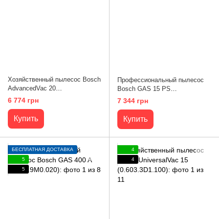
Хозяйственный пылесос Bosch
Профессиональный пылесос
AdvancedVac 20
Bosch GAS 15 PS
(0.603.3D1.200)
(0.601.9E5.100)
6 774 грн
7 344 грн
Купить
Купить
БЕСПЛАТНАЯ ДОСТАВКА
4
5
4
5