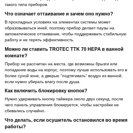
такого типа приборов.
Что означает оттаивание и зачем оно нужно?
В прохладных условиях на элементах системы может
образовываться иней, поэтому прибор делает паузы на
автоматическое оттаивание, чтобы поддерживать стабильную
работу и не терять эффективность.
Можно ли ставить TROTEC TTK 70 HEPA в ванной
комнате?
Прибор не рассчитан на места, где возможны брызги или
попадание воды на корпус, поэтому лучше использовать его в
более сухой зоне, а дверью “подтягивать” воздух из ванной,
если нужно убирать влагу после душа.
Как включить блокировку кнопок?
Нужно удерживать кнопку таймера около двух секунд, после
чего панель управления блокируется, чтобы настройки не
сбивались случайно.
Что делать, если осушитель остановился во время
работы?