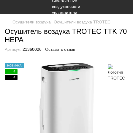
Осушители воздуха
Осушители воздуха TROTEC
Осушитель воздуха TROTEC TTK 70
HEPA
Артикул:
21360026
Оставить отзыв
НОВИНКА
4
4