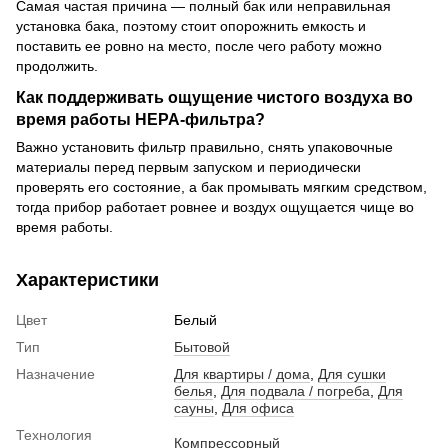
Самая частая причина — полный бак или неправильная
установка бака, поэтому стоит опорожнить емкость и
поставить ее ровно на место, после чего работу можно
продолжить.
Как поддерживать ощущение чистого воздуха во
время работы HEPA-фильтра?
Важно установить фильтр правильно, снять упаковочные
материалы перед первым запуском и периодически
проверять его состояние, а бак промывать мягким средством,
тогда прибор работает ровнее и воздух ощущается чище во
время работы.
Характеристики
Цвет
Белый
Тип
Бытовой
Назначение
Для квартиры / дома
,
Для сушки
белья
,
Для подвала / погреба
,
Для
сауны
,
Для офиса
Технология
Компрессорный