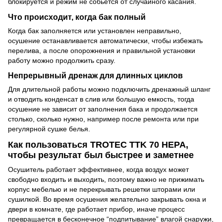
блокируется и режим не собьется от случайного касания.
Что происходит, когда бак полный
Когда бак заполняется или установлен неправильно,
осушение останавливается автоматически, чтобы избежать
перелива, а после опорожнения и правильной установки
работу можно продолжить сразу.
Непрерывный дренаж для длинных циклов
Для длительной работы можно подключить дренажный шланг
и отводить конденсат в слив или большую емкость, тогда
осушение не зависит от заполнения бака и продолжается
столько, сколько нужно, например после ремонта или при
регулярной сушке белья.
Как пользоваться TROTEC TTK 70 HEPA,
чтобы результат был быстрее и заметнее
Осушитель работает эффективнее, когда воздух может
свободно входить и выходить, поэтому важно не прижимать
корпус мебелью и не перекрывать решетки шторами или
сушилкой. Во время осушения желательно закрывать окна и
двери в комнате, где работает прибор, иначе процесс
превращается в бесконечное “подпитывание” влагой снаружи,