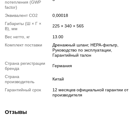
потепления (GWP
factor)
Эквивалент СО2
0,00018
Габариты (Ш × Г ×
225 × 340 × 565
В), мм
Вес нетто, кг
13.00
Комплект поставки
Дренажный шланг, HEPA-фильтр,
Руководство по эксплуатации,
Гарантийный талон
Страна регистрации
Германия
бренда
Страна
Китай
производитель
Гарантийный срок
12 месяцев официальной гарантии от
производителя
Отзывы