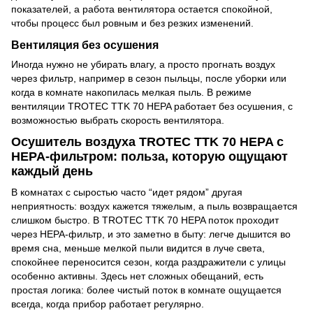
показателей, а работа вентилятора остается спокойной,
чтобы процесс был ровным и без резких изменений.
Вентиляция без осушения
Иногда нужно не убирать влагу, а просто прогнать воздух
через фильтр, например в сезон пыльцы, после уборки или
когда в комнате накопилась мелкая пыль. В режиме
вентиляции TROTEC TTK 70 HEPA работает без осушения, с
возможностью выбрать скорость вентилятора.
Осушитель воздуха TROTEC TTK 70 HEPA с
HEPA-фильтром: польза, которую ощущают
каждый день
В комнатах с сыростью часто “идет рядом” другая
неприятность: воздух кажется тяжелым, а пыль возвращается
слишком быстро. В TROTEC TTK 70 HEPA поток проходит
через HEPA-фильтр, и это заметно в быту: легче дышится во
время сна, меньше мелкой пыли видится в луче света,
спокойнее переносится сезон, когда раздражители с улицы
особенно активны. Здесь нет сложных обещаний, есть
простая логика: более чистый поток в комнате ощущается
всегда, когда прибор работает регулярно.