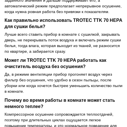
заданного значения и дальше поддерживает его, а
автоматический режим предполагает непрерывное осушение,
когда нужна ровная работа без привязки к показателям.
Как правильно использовать TROTEC TTK 70 HEPA
для сушки белья?
Лучше всего ставить прибор в комнате с сушилкой, закрывать
дверь, не перекрывать поток воздуха и включать режим сушки
белья, тогда влага, которая выходит из тканей, не разносится
по квартире, а забирается сразу.
Может ли TROTEC TTK 70 HEPA работать как
очиститель воздуха без осушения?
Да, в режиме вентиляции прибор прогоняет воздух через
фильтр без осушения, что удобно в сезон пыльцы, после
уборки или когда хочется быстрее уменьшить количество пыли
в комнате.
Почему во время работы в комнате может стать
немного теплее?
Компрессорное осушение сопровождается теплоотдачей,
поэтому при длительных циклах ощущается легкое
повышение температуры, и это нормальное поведение для