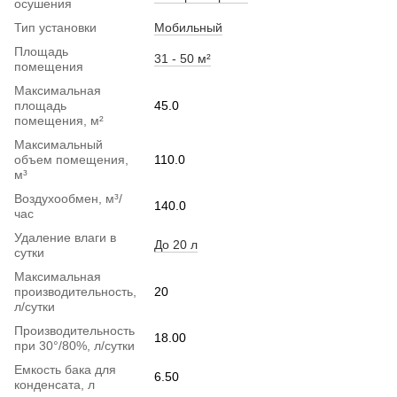
осушения
Тип установки
Мобильный
Площадь
31 - 50 м²
помещения
Максимальная
площадь
45.0
помещения, м²
Максимальный
объем помещения,
110.0
м³
Воздухообмен, м³/
140.0
час
Удаление влаги в
До 20 л
сутки
Максимальная
производительность,
20
л/сутки
Производительность
18.00
при 30°/80%, л/сутки
Емкость бака для
6.50
конденсата, л