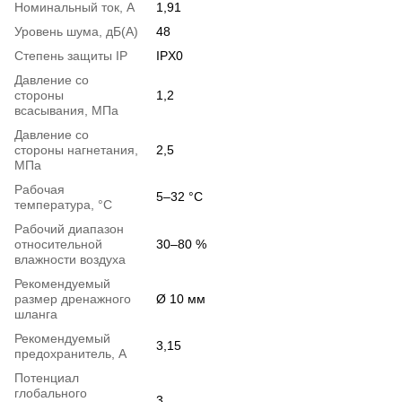
Номинальный ток, А
1,91
Уровень шума, дБ(А)
48
Степень защиты IP
IPX0
Давление со
стороны
1,2
всасывания, МПа
Давление со
стороны нагнетания,
2,5
МПа
Рабочая
5–32 °C
температура, °С
Рабочий диапазон
относительной
30–80 %
влажности воздуха
Рекомендуемый
размер дренажного
Ø 10 мм
шланга
Рекомендуемый
3,15
предохранитель, А
Потенциал
глобального
3