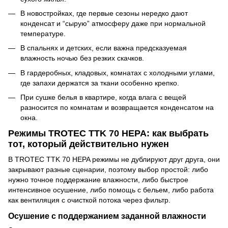
В новостройках, где первые сезоны нередко дают
конденсат и “сырую” атмосферу даже при нормальной
температуре.
В спальнях и детских, если важна предсказуемая
влажность ночью без резких скачков.
В гардеробных, кладовых, комнатах с холодными углами,
где запахи держатся за ткани особенно крепко.
При сушке белья в квартире, когда влага с вещей
разносится по комнатам и возвращается конденсатом на
окна.
Режимы TROTEC TTK 70 HEPA: как выбрать
тот, который действительно нужен
В TROTEC TTK 70 HEPA режимы не дублируют друг друга, они
закрывают разные сценарии, поэтому выбор простой: либо
нужно точное поддержание влажности, либо быстрое
интенсивное осушение, либо помощь с бельем, либо работа
как вентиляция с очисткой потока через фильтр.
Осушение с поддержанием заданной влажности