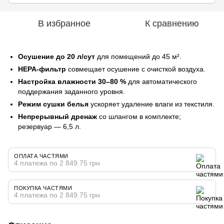
В избранное
К сравнению
Осушение до 20 л/сут
для помещений до 45 м².
HEPA-фильтр
совмещает осушение с очисткой воздуха.
Настройка влажности 30–80 %
для автоматического
поддержания заданного уровня.
Режим сушки белья
ускоряет удаление влаги из текстиля.
Непрерывный дренаж
со шлангом в комплекте;
резервуар — 6,5 л.
ОПЛАТА ЧАСТЯМИ
4 платежа по 2 849.75 грн
ПОКУПКА ЧАСТЯМИ
4 платежа по 2 849.75 грн