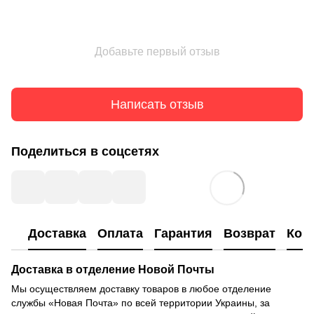
Добавьте первый отзыв
Написать отзыв
Поделиться в соцсетях
Доставка
Оплата
Гарантия
Возврат
Кон
Доставка в отделение Новой Почты
Мы осуществляем доставку товаров в любое отделение
службы «Новая Почта» по всей территории Украины, за