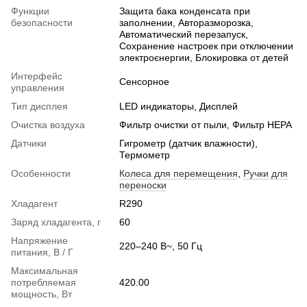
Функции
Защита бака конденсата при
безопасности
заполнении, Авторазморозка,
Автоматический перезапуск,
Сохранение настроек при отключении
электроєнергии, Блокировка от детей
Интерфейс
Сенсорное
управления
Тип дисплея
LED индикаторы, Дисплей
Очистка воздуха
Фильтр очистки от пыли, Фильтр HEPA
Датчики
Гигрометр (датчик влажности),
Термометр
Особенности
Колеса для перемещения
,
Ручки для
переноски
Хладагент
R290
Заряд хладагента, г
60
Напряжение
220–240 В~, 50 Гц
питания, В / Г
Максимальная
потребляемая
420.00
мощность, Вт