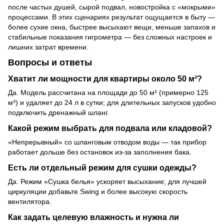
после частых душей, сырой подвал, новостройка с «мокрыми»
процессами. В этих сценариях результат ощущается в быту —
более сухие окна, быстрее высыхают вещи, меньше запахов и
стабильные показания гигрометра — без сложных настроек и
лишних затрат времени.
Вопросы и ответы
Хватит ли мощности для квартиры около 50 м²?
Да. Модель рассчитана на площади до 50 м² (примерно 125
м³) и удаляет до 24 л в сутки; для длительных запусков удобно
подключить дренажный шланг.
Какой режим выбрать для подвала или кладовой?
«Непрерывный» со шланговым отводом воды — так прибор
работает дольше без остановок из-за заполнения бака.
Есть ли отдельный режим для сушки одежды?
Да. Режим «Сушка белья» ускоряет высыхание; для лучшей
циркуляции добавьте Swing и более высокую скорость
вентилятора.
Как задать целевую влажность и нужна ли