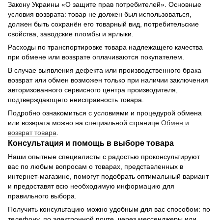
Закону Украины «О защите прав потребителей». Основные
условия возврата: товар не должен был использоваться,
должен быть сохранён его товарный вид, потребительские
свойства, заводские пломбы и ярлыки.
Расходы по транспортировке товара надлежащего качества
при обмене или возврате оплачиваются покупателем.
В случае выявления дефекта или производственного брака
возврат или обмен возможен только при наличии заключения
авторизованного сервисного центра производителя,
подтверждающего неисправность товара.
Подробно ознакомиться с условиями и процедурой обмена
или возврата можно на специальной странице
Обмен и
возврат товара
.
Консультация и помощь в выборе товара
Наши опытные специалисты с радостью проконсультируют
вас по любым вопросам о товарах, представленных в
интернет-магазине, помогут подобрать оптимальный вариант
и предоставят всю необходимую информацию для
правильного выбора.
Получить консультацию можно удобным для вас способом: по
телефону, по электронной почте, через мессенджеры или