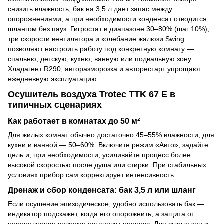
снизить влажность; бак на 3,5 л дает запас между
опорожнениями, а при необходимости конденсат отводится
шлангом без пауз. Гигростат в диапазоне 30–80% (шаг 10%),
три скорости вентилятора и колебание жалюзи Swing
позволяют настроить работу под конкретную комнату —
спальню, детскую, кухню, ванную или подвальную зону.
Хладагент R290, авторазморозка и авторестарт упрощают
ежедневную эксплуатацию.
Осушитель воздуха Trotec TTK 67 E в
типичных сценариях
Как работает в комнатах до 50 м²
Для жилых комнат обычно достаточно 45–55% влажности; для
кухни и ванной — 50–60%. Включите режим «Авто», задайте
цель и, при необходимости, усиливайте процесс более
высокой скоростью после душа или стирки. При стабильных
условиях прибор сам корректирует интенсивность.
Дренаж и сбор конденсата: бак 3,5 л или шланг
Если осушение эпизодическое, удобно использовать бак —
индикатор подскажет, когда его опорожнить, а защита от