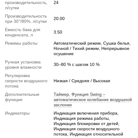
производительность,
24
л/сутки
Производительность
20.00
при 30°/80%, л/сутки
Емкость бака для
3.50
конденсата, л
Режимы работы
Автоматический режим, Сушка белья,
Ночной / Тихий режим, Непрерывное
осушение
Ручная установка
30–80 % с шагом 10 %
уровня влажности
Регулировка
скорости воздушного
Низкая / Средняя / Высокая
потока
Дополнительные
Таймер
,
Функция Swing –
функции
автоматическое колебание воздушной
заслонки
Индикаторы
Индикация включения прибора,
Индикация режима работы,
Индикация блокировки от детей,
Индикация скорости воздушного
потока, Индикация относительной