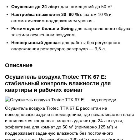
Осушение до 24 л/сут
для помещений до 50 м².
Настройка влажности 30–80 %
с шагом 10 % и
автоматическим поддержанием уровня.
Режим сушки белья и Swing
для направленного обдува
текстиля осушенным воздухом.
Непрерывный дренаж
для работы без регулярного
опорожнения резервуара; резервуар — 3,5 л.
Описание
Осушитель воздуха Trotec TTK 67 E:
стабильный контроль влажности для
квартиры и рабочих комнат
Осушитель воздуха Trotec TTK 67 E рассчитан на
повседневные задачи в помещениях, где накапливается влага
и появляется конденсат: модель удаляет до 24 л в сутки,
эффективна для комнат до 50 м² (примерно 125 м³) и
поддерживает заданную влажность без постоянного
вмешательства. Воздухообмен 130 м³/ч помогает быстро