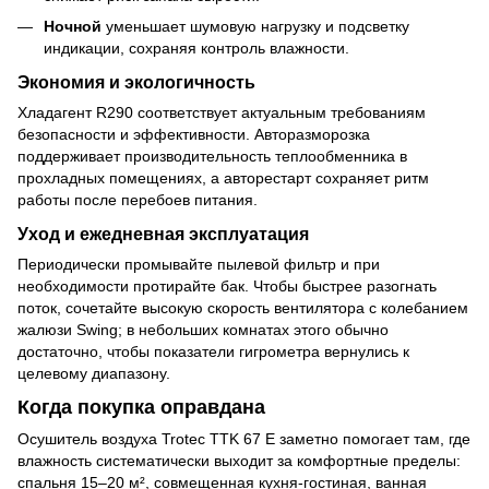
Ночной
уменьшает шумовую нагрузку и подсветку
индикации, сохраняя контроль влажности.
Экономия и экологичность
Хладагент R290 соответствует актуальным требованиям
безопасности и эффективности. Авторазморозка
поддерживает производительность теплообменника в
прохладных помещениях, а авторестарт сохраняет ритм
работы после перебоев питания.
Уход и ежедневная эксплуатация
Периодически промывайте пылевой фильтр и при
необходимости протирайте бак. Чтобы быстрее разогнать
поток, сочетайте высокую скорость вентилятора с колебанием
жалюзи Swing; в небольших комнатах этого обычно
достаточно, чтобы показатели гигрометра вернулись к
целевому диапазону.
Когда покупка оправдана
Осушитель воздуха Trotec TTK 67 E заметно помогает там, где
влажность систематически выходит за комфортные пределы:
спальня 15–20 м², совмещенная кухня-гостиная, ванная