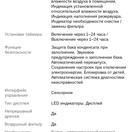
влажности воздуха в помещении,
Индикация установленной
относительной влажности воздуха,
Индикация наполнения резервуара,
Индикатор необходимости очистки /
замены фильтра
Установки таймера
Включение через 1–24 часа /
Выключение через 1–24 часа
Функции
Защита бака конденсата при
безопасности
заполнении, Звуковое
предупреждение о заполнении бака,
Автоматический перезапуск,
Сохранение настроек при отключении
электроєнергии, Блокировка от детей,
Автоматическая система диагностики
неисправностей
Интерфейс
Сенсорное
управления
Тип дисплея
LED индикаторы, Дисплей
Непрерывный
Да
дренаж
Воздушный фильтр
Да