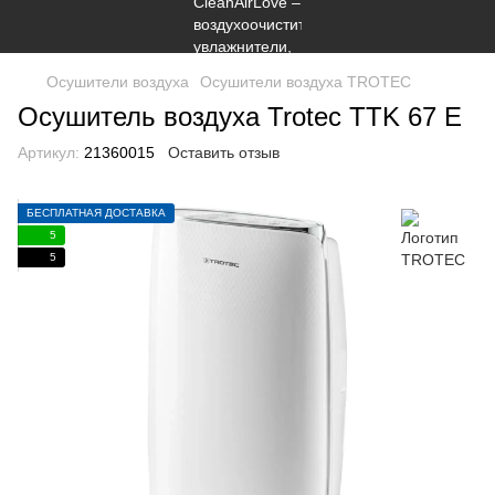
Осушители воздуха
Осушители воздуха TROTEC
Осушитель воздуха Trotec TTK 67 E
Артикул:
21360015
Оставить отзыв
БЕСПЛАТНАЯ ДОСТАВКА
5
5