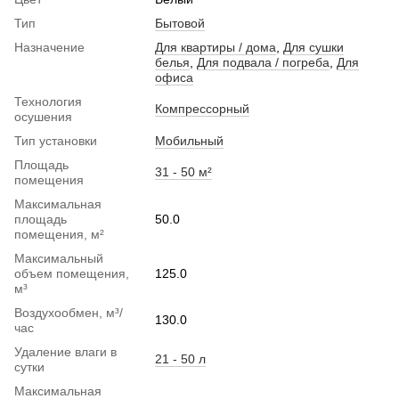
Тип
Бытовой
Назначение
Для квартиры / дома
,
Для сушки
белья
,
Для подвала / погреба
,
Для
офиса
Технология
Компрессорный
осушения
Тип установки
Мобильный
Площадь
31 - 50 м²
помещения
Максимальная
площадь
50.0
помещения, м²
Максимальный
объем помещения,
125.0
м³
Воздухообмен, м³/
130.0
час
Удаление влаги в
21 - 50 л
сутки
Максимальная