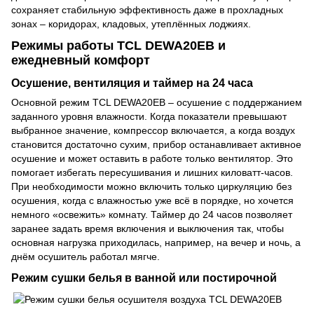
сохраняет стабильную эффективность даже в прохладных
зонах – коридорах, кладовых, утеплённых лоджиях.
Режимы работы TCL DEWA20EB и
ежедневный комфорт
Осушение, вентиляция и таймер на 24 часа
Основной режим TCL DEWA20EB – осушение с поддержанием
заданного уровня влажности. Когда показатели превышают
выбранное значение, компрессор включается, а когда воздух
становится достаточно сухим, прибор останавливает активное
осушение и может оставить в работе только вентилятор. Это
помогает избегать пересушивания и лишних киловатт-часов.
При необходимости можно включить только циркуляцию без
осушения, когда с влажностью уже всё в порядке, но хочется
немного «освежить» комнату. Таймер до 24 часов позволяет
заранее задать время включения и выключения так, чтобы
основная нагрузка приходилась, например, на вечер и ночь, а
днём осушитель работал мягче.
Режим сушки белья в ванной или постирочной