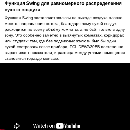
Функция Swing для равномерного распределения
сухого воздуха
Функция Swing заставляет жалюзи на выходе воздуха плавно
менять направление потока, благодаря чему сухой воздух
расходится по всему объёму комнаты, а не бьёт только в одну
зону. Это особенно заметно в вытянутых комнатах, коридорах
или студиях: там, где без подвижных жалюзи был бы один
сухой «островок» возле прибора, TCL DEWA20EB постепенно
выравнивает показатели, и разница между углами помещения
становится гораздо меньше.