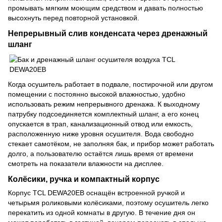
промывать мягким моющим средством и давать полностью
высохнуть перед повторной установкой.
Непрерывный слив конденсата через дренажный
шланг
Когда осушитель работает в подвале, постирочной или другом
помещении с постоянно высокой влажностью, удобно
использовать режим непрерывного дренажа. К выходному
патрубку подсоединяется комплектный шланг, а его конец
опускается в трап, канализационный отвод или емкость,
расположенную ниже уровня осушителя. Вода свободно
стекает самотёком, не заполняя бак, и прибор может работать
долго, а пользователю остаётся лишь время от времени
смотреть на показатели влажности на дисплее.
Колёсики, ручка и компактный корпус
Корпус TCL DEWA20EB оснащён встроенной ручкой и
четырьмя роликовыми колёсиками, поэтому осушитель легко
перекатить из одной комнаты в другую. В течение дня он