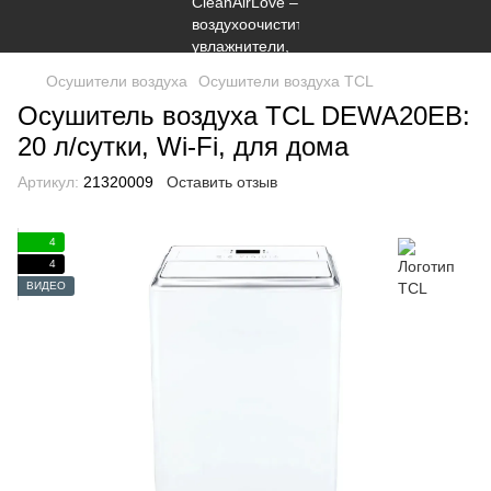
Осушители воздуха
Осушители воздуха TCL
Осушитель воздуха TCL DEWA20EB:
20 ​​л/сутки, Wi-Fi, для дома
Артикул:
21320009
Оставить отзыв
4
4
ВИДЕО