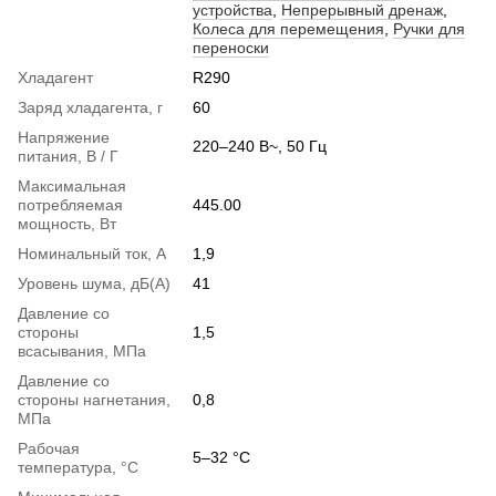
устройства
,
Непрерывный дренаж
,
Колеса для перемещения
,
Ручки для
переноски
Хладагент
R290
Заряд хладагента, г
60
Напряжение
220–240 В~, 50 Гц
питания, В / Г
Максимальная
потребляемая
445.00
мощность, Вт
Номинальный ток, А
1,9
Уровень шума, дБ(А)
41
Давление со
стороны
1,5
всасывания, МПа
Давление со
стороны нагнетания,
0,8
МПа
Рабочая
5–32 °C
температура, °С