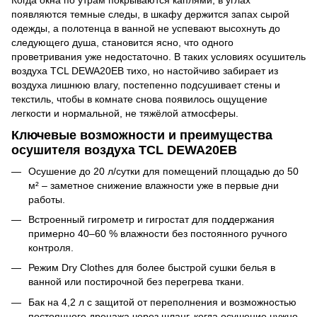
появляются темные следы, в шкафу держится запах сырой
одежды, а полотенца в ванной не успевают высохнуть до
следующего душа, становится ясно, что одного
проветривания уже недостаточно. В таких условиях осушитель
воздуха TCL DEWA20EB тихо, но настойчиво забирает из
воздуха лишнюю влагу, постепенно подсушивает стены и
текстиль, чтобы в комнате снова появилось ощущение
легкости и нормальной, не тяжёлой атмосферы.
Ключевые возможности и преимущества
осушителя воздуха TCL DEWA20EB
Осушение до 20 л/сутки для помещений площадью до 50
м² – заметное снижение влажности уже в первые дни
работы.
Встроенный гигрометр и гигростат для поддержания
примерно 40–60 % влажности без постоянного ручного
контроля.
Режим Dry Clothes для более быстрой сушки белья в
ванной или постирочной без перегрева ткани.
Бак на 4,2 л с защитой от переполнения и возможностью
постоянного дренажа через шланг, когда осушение нужно