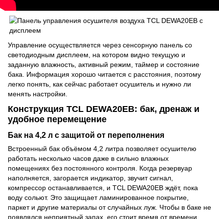
Управление осуществляется через сенсорную панель со
светодиодным дисплеем, на котором видно текущую и
заданную влажность, активный режим, таймер и состояние
бака. Информация хорошо читается с расстояния, поэтому
легко понять, как сейчас работает осушитель и нужно ли
менять настройки.
Конструкция TCL DEWA20EB: бак, дренаж и
удобное перемещение
Бак на 4,2 л с защитой от переполнения
Встроенный бак объёмом 4,2 литра позволяет осушителю
работать несколько часов даже в сильно влажных
помещениях без постоянного контроля. Когда резервуар
наполняется, загорается индикатор, звучит сигнал,
компрессор останавливается, и TCL DEWA20EB ждёт, пока
воду сольют. Это защищает ламинированное покрытие,
паркет и другие материалы от случайных луж. Чтобы в баке не
появлялся неприятный запах, его стоит время от времени