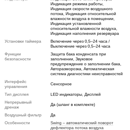
Индикация режима работы,
Индикация скорости воздушного
потока, Индикация относительной
влажности воздуха в помещении,
Индикация установленной
относительной влажности воздуха,
Индикация наполнения резервуара
Установки таймера
Включение через 0,5–24 часа /
Выключение через 0,5–24 часа
Функции
Защита бака конденсата при
безопасности
заполнении, Звуковое
предупреждение о заполнении бака,
Авторазморозка, Автоматическая
система диагностики неисправностей
Интерфейс
Сенсорное
управления
Тип дисплея
LED индикаторы, Дисплей
Непрерывный
Да (шланг в комплекте)
дренаж
Воздушный фильтр
Да
Особенности
Swing – автоматический поворот
дефлектора потока воздуха