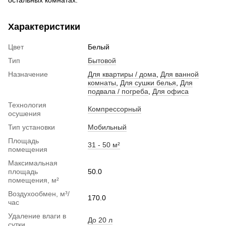
Характеристики
Цвет
Белый
Тип
Бытовой
Назначение
Для квартиры / дома
,
Для ванной
комнаты
,
Для сушки белья
,
Для
подвала / погреба
,
Для офиса
Технология
Компрессорный
осушения
Тип установки
Мобильный
Площадь
31 - 50 м²
помещения
Максимальная
площадь
50.0
помещения, м²
Воздухообмен, м³/
170.0
час
Удаление влаги в
До 20 л
сутки