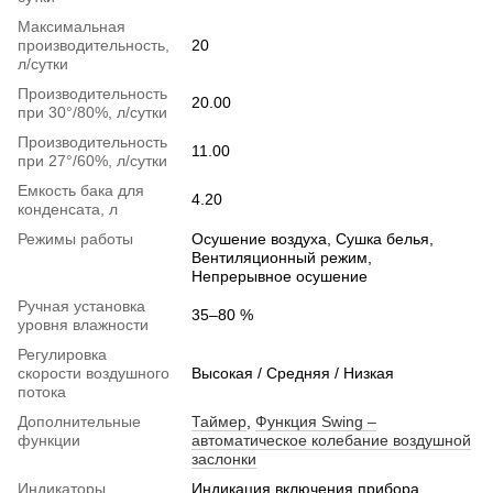
Максимальная
производительность,
20
л/сутки
Производительность
20.00
при 30°/80%, л/сутки
Производительность
11.00
при 27°/60%, л/сутки
Емкость бака для
4.20
конденсата, л
Режимы работы
Осушение воздуха, Сушка белья,
Вентиляционный режим,
Непрерывное осушение
Ручная установка
35–80 %
уровня влажности
Регулировка
скорости воздушного
Высокая / Средняя / Низкая
потока
Дополнительные
Таймер
,
Функция Swing –
функции
автоматическое колебание воздушной
заслонки
Индикаторы
Индикация включения прибора,