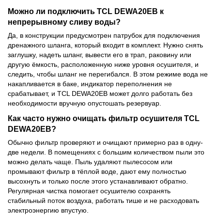
Можно ли подключить TCL DEWA20EB к
непрерывному сливу воды?
Да, в конструкции предусмотрен патрубок для подключения
дренажного шланга, который входит в комплект. Нужно снять
заглушку, надеть шланг, вывести его в трап, раковину или
другую ёмкость, расположенную ниже уровня осушителя, и
следить, чтобы шланг не перегибался. В этом режиме вода не
накапливается в баке, индикатор переполнения не
срабатывает, и TCL DEWA20EB может долго работать без
необходимости вручную опустошать резервуар.
Как часто нужно очищать фильтр осушителя TCL
DEWA20EB?
Обычно фильтр проверяют и очищают примерно раз в одну-
две недели. В помещениях с большим количеством пыли это
можно делать чаще. Пыль удаляют пылесосом или
промывают фильтр в тёплой воде, дают ему полностью
высохнуть и только после этого устанавливают обратно.
Регулярная чистка помогает осушителю сохранять
стабильный поток воздуха, работать тише и не расходовать
электроэнергию впустую.