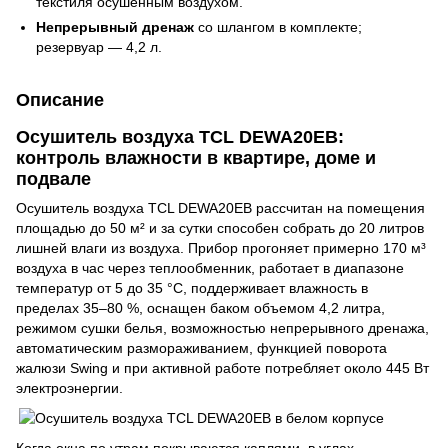
текстиля осушенным воздухом.
Непрерывный дренаж
со шлангом в комплекте;
резервуар — 4,2 л.
Описание
Осушитель воздуха TCL DEWA20EB:
контроль влажности в квартире, доме и
подвале
Осушитель воздуха TCL DEWA20EB рассчитан на помещения
площадью до 50 м² и за сутки способен собрать до 20 литров
лишней влаги из воздуха. Прибор прогоняет примерно 170 м³
воздуха в час через теплообменник, работает в диапазоне
температур от 5 до 35 °C, поддерживает влажность в
пределах 35–80 %, оснащен баком объемом 4,2 литра,
режимом сушки белья, возможностью непрерывного дренажа,
автоматическим размораживанием, функцией поворота
жалюзи Swing и при активной работе потребляет около 445 Вт
электроэнергии.
Когда окна по утрам покрываются каплями, в углах