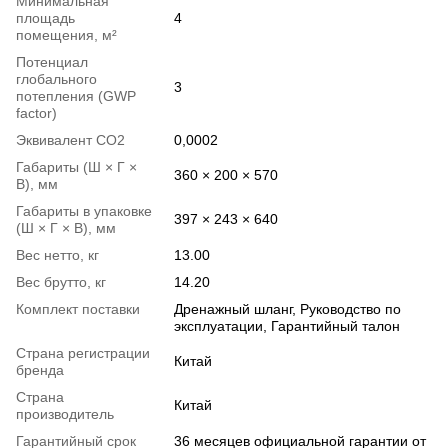
Минимальная
площадь
4
помещения, м²
Потенциал
глобального
3
потепления (GWP
factor)
Эквивалент СО2
0,0002
Габариты (Ш × Г ×
360 × 200 × 570
В), мм
Габариты в упаковке
397 × 243 × 640
(Ш × Г × В), мм
Вес нетто, кг
13.00
Вес брутто, кг
14.20
Комплект поставки
Дренажный шланг, Руководство по
эксплуатации, Гарантийный талон
Страна регистрации
Китай
бренда
Страна
Китай
производитель
Гарантийный срок
36 месяцев официальной гарантии от