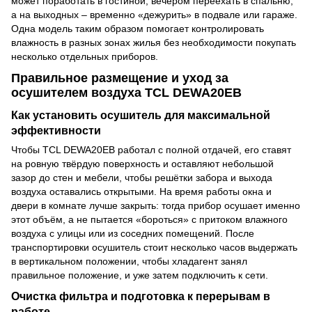
может поработать в гостиной, вечером переехать в спальню,
а на выходных – временно «дежурить» в подвале или гараже.
Одна модель таким образом помогает контролировать
влажность в разных зонах жилья без необходимости покупать
несколько отдельных приборов.
Правильное размещение и уход за
осушителем воздуха TCL DEWA20EB
Как установить осушитель для максимальной
эффективности
Чтобы TCL DEWA20EB работал с полной отдачей, его ставят
на ровную твёрдую поверхность и оставляют небольшой
зазор до стен и мебели, чтобы решётки забора и выхода
воздуха оставались открытыми. На время работы окна и
двери в комнате лучше закрыть: тогда прибор осушает именно
этот объём, а не пытается «бороться» с притоком влажного
воздуха с улицы или из соседних помещений. После
транспортировки осушитель стоит несколько часов выдержать
в вертикальном положении, чтобы хладагент занял
правильное положение, и уже затем подключить к сети.
Очистка фильтра и подготовка к перерывам в
работе