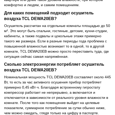
комфортно и людям, и самим помещениям.
Для каких помещений подходит осушитель
воздуха TCL DEWA20EB?
Осушитель рассчитан на отдельные комнаты площадью до 50
м². Это могут быть спальни, гостиные, детские, кухни-студии,
кабинеты, а также подвалы и цокольные этажи примерно
такого же размера. Если в разные периоды года проблема с
повышенной влажностью возникает то в одной, то в другой
комнате, TCL DEWA20EB можно просто переставить туда, где
ситуация сейчас самая напряжённая.
Сколько электроэнергии потребляет осушитель
воздуха TCL DEWA20EB?
Номинальная мощность TCL DEWA20EB составляет около 445
Вт, то есть за час активного осушения прибор потребляет
примерно 0,45 кВт·ч. Благодаря встроенному гигростату
компрессор работает не непрерывно, а включается и
отключается в зависимости от реального уровня влажности в
комнате. После того как помещение выйдет на целевые
показатели, суммарное потребление за сутки обычно ниже,
чем можно ожидать, глядя только на цифру в паспорте.