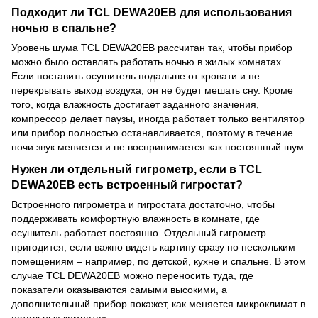
Подходит ли TCL DEWA20EB для использования
ночью в спальне?
Уровень шума TCL DEWA20EB рассчитан так, чтобы прибор
можно было оставлять работать ночью в жилых комнатах.
Если поставить осушитель подальше от кровати и не
перекрывать выход воздуха, он не будет мешать сну. Кроме
того, когда влажность достигает заданного значения,
компрессор делает паузы, иногда работает только вентилятор
или прибор полностью останавливается, поэтому в течение
ночи звук меняется и не воспринимается как постоянный шум.
Нужен ли отдельный гигрометр, если в TCL
DEWA20EB есть встроенный гигростат?
Встроенного гигрометра и гигростата достаточно, чтобы
поддерживать комфортную влажность в комнате, где
осушитель работает постоянно. Отдельный гигрометр
пригодится, если важно видеть картину сразу по нескольким
помещениям – например, по детской, кухне и спальне. В этом
случае TCL DEWA20EB можно переносить туда, где
показатели оказываются самыми высокими, а
дополнительный прибор покажет, как меняется микроклимат в
остальных комнатах.