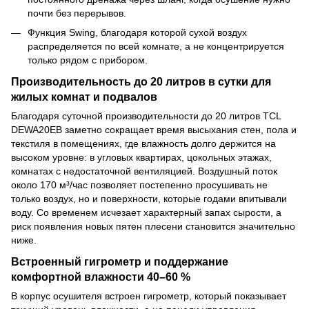
почти без перерывов.
Функция Swing, благодаря которой сухой воздух
распределяется по всей комнате, а не концентрируется
только рядом с прибором.
Производительность до 20 литров в сутки для
жилых комнат и подвалов
Благодаря суточной производительности до 20 литров TCL
DEWA20EB заметно сокращает время высыхания стен, пола и
текстиля в помещениях, где влажность долго держится на
высоком уровне: в угловых квартирах, цокольных этажах,
комнатах с недостаточной вентиляцией. Воздушный поток
около 170 м³/час позволяет постепенно просушивать не
только воздух, но и поверхности, которые годами впитывали
воду. Со временем исчезает характерный запах сырости, а
риск появления новых пятен плесени становится значительно
ниже.
Встроенный гигрометр и поддержание
комфортной влажности 40–60 %
В корпус осушителя встроен гигрометр, который показывает