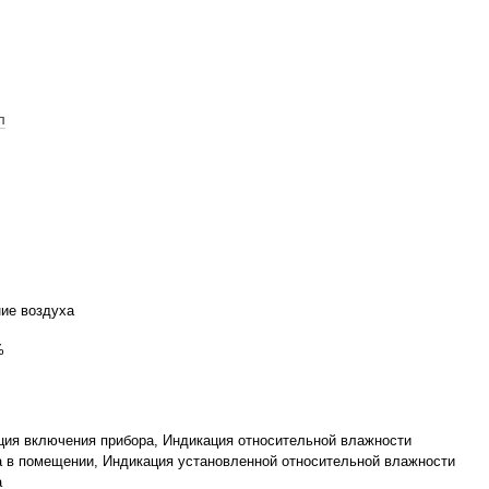
л
ие воздуха
%
ция включения прибора, Индикация относительной влажности
а в помещении, Индикация установленной относительной влажности
а