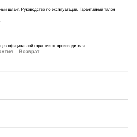
ый шланг, Руководство по эксплуатации, Гарантийный талон
а
яцев официальной гарантии от производителя
антия
Возврат