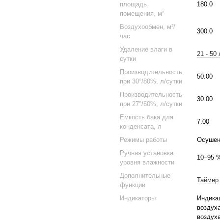
площадь
180.0
помещения, м²
Воздухообмен, м³/
300.0
час
Удаление влаги в
21 - 50 
сутки
Производительность
50.00
при 30°/80%, л/сутки
Производительность
30.00
при 27°/60%, л/сутки
Емкость бака для
7.00
конденсата, л
Режимы работы
Осушен
Ручная установка
10–95 
уровня влажности
Дополнительные
Таймер
функции
Индикаторы
Индика
воздух
воздух