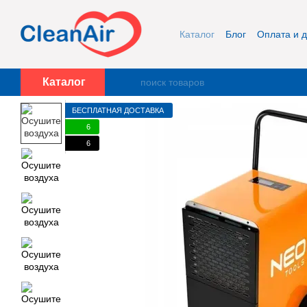
Перейти к основному контенту
Каталог
Блог
Оплата и д
Публичная оферта и кон
Каталог
БЕСПЛАТНАЯ ДОСТАВКА
6
6