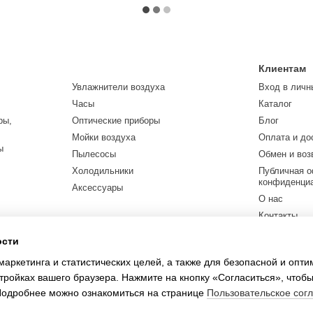
Клиентам
Увлажнители воздуха
Вход в личн
Часы
Каталог
ры,
Оптические приборы
Блог
Мойки воздуха
Оплата и до
ы
Пылесосы
Обмен и воз
Холодильники
Публичная о
конфиденци
Аксессуары
О нас
Контакты
ости
Мы в соцсетя
маркетинга и статистических целей, а также для безопасной и опт
тройках вашего браузера. Нажмите на кнопку «Согласиться», чтобы
 Подробнее можно ознакомиться на странице
Пользовательское сог