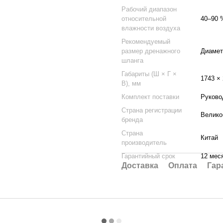
Рабочий диапазон
относительной
40–90 
влажности воздуха
Рекомендуемый
размер дренажного
Диамет
шланга
Габариты (Ш × Г ×
1743 × 
В), мм
Комплект поставки
Руково
Страна регистрации
Велико
бренда
Страна
Китай
производитель
Гарантийный срок
12 мес
Доставка
Оплата
Гар