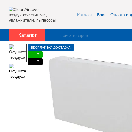
Перейти к основному контенту
Каталог
Блог
Оплата и д
Публичная оферта и кон
Каталог
БЕСПЛАТНАЯ ДОСТАВКА
7
7