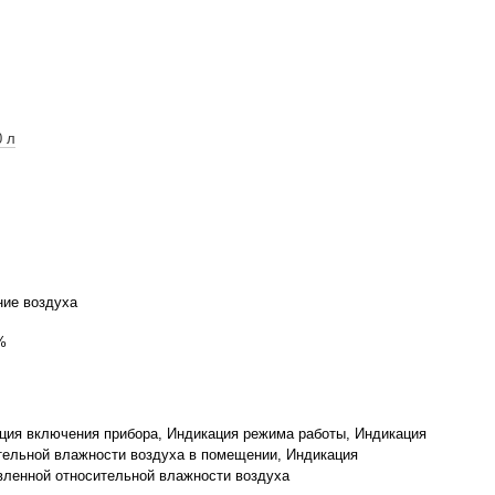
0 л
ие воздуха
%
ция включения прибора, Индикация режима работы, Индикация
тельной влажности воздуха в помещении, Индикация
вленной относительной влажности воздуха