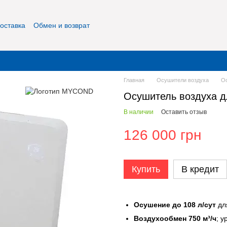
оставка
Обмен и возврат
фиденциальность
О нас
Контакты
Главная
Осушители воздуха
О
Осушитель воздуха 
В наличии
Оставить отзыв
126 000 грн
Купить
В кредит
Осушение до 108 л/сут
для
Воздухообмен 750 м³/ч
; 