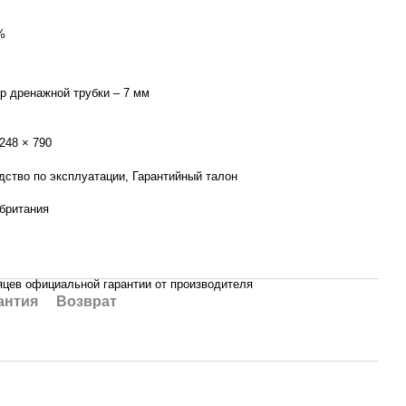
%
р дренажной трубки – 7 мм
248 × 790
дство по эксплуатации, Гарантийный талон
британия
яцев официальной гарантии от производителя
антия
Возврат