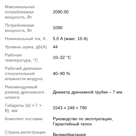
Максимальная
потребляемая
2090.00
мощность, Вт
Потребляемая
1090
мощность, Вт
Номинальный ток, А
5,0 А (макс. 10 А)
Уровень шума, дБ(А)
44
Рабочая
10–32 °C
температура, °С
Рабочий диапазон
относительной
40–90 %
влажности воздуха
Рекомендуемый
размер дренажного
Диаметр дренажной трубки – 7 мм
шланга
Габариты (Ш × Г ×
1543 × 248 × 790
В), мм
Комплект поставки
Руководство по эксплуатации,
Гарантийный талон
Страна регистрации
Великобритания