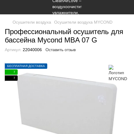
Осушители воздуха
Осушители воздуха MYCOND
Профессиональный осушитель для
бассейна Mycond MBA 07 G
Артикул:
22040006
Оставить отзыв
БЕСПЛАТНАЯ ДОСТАВКА
7
7