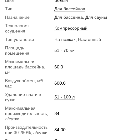
Цвет
Белый
Тип
Для бассейнов
Назначение
Для бассейна
,
Для сауны
Технология
Компрессорный
осушения
Тип установки
На ножках
,
Настенный
Площадь
51 - 70 м²
помещения
Максимальная
площадь бассейна,
60.0
м²
Воздухообмен, м³/
600.0
час
Удаление влаги в
51 - 100 л
сутки
Максимальная
производительность,
84
л/сутки
Производительность
84.00
при 30°/80%, л/сутки