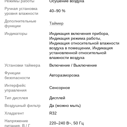
Режимы работы
Осушение воздуха
Ручная установка
40–90 %
уровня влажности
Дополнительные
Таймер
функции
Индикаторы
Индикация включения прибора,
Индикация режима работы,
Индикация относительной влажности
воздуха в помещении, Индикация
установленной относительной
влажности воздуха
Установки таймера
Включение / Выключение
Функции
Авторазморозка
безопасности
Интерфейс
Сенсорное
управления
Тип дисплея
Дисплей
Воздушный фильтр
Да (можно мыть)
Хладагент
R32
Напряжение
220–240 В~, 50 Гц
питания, В / Г