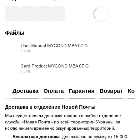
Файлы
User Manual MYCOND MBA 07 G
1.1 МБ
PDF
Card Product MYCOND MBA 07 G
2.3 МБ
PDF
Доставка
Оплата
Гарантия
Возврат
Кон
Доставка в отделение Новой Почты
Мы осуществляем доставку товаров в любое отделение
службы «Новая Почта» по всей территории Украины, за
исключением временно оккупированных территорий.
Бесплатная доставка
: для заказов на сумму от 15 000