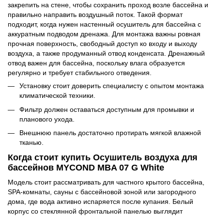
закрепить на стене, чтобы сохранить проход возле бассейна и
правильно направить воздушный поток. Такой формат
подходит, когда нужен настенный осушитель для бассейна с
аккуратным подводом дренажа. Для монтажа важны ровная
прочная поверхность, свободный доступ ко входу и выходу
воздуха, а также продуманный отвод конденсата. Дренажный
отвод важен для бассейна, поскольку влага образуется
регулярно и требует стабильного отведения.
Установку стоит доверить специалисту с опытом монтажа
климатической техники.
Фильтр должен оставаться доступным для промывки и
планового ухода.
Внешнюю панель достаточно протирать мягкой влажной
тканью.
Когда стоит купить Осушитель воздуха для
бассейнов MYCOND MBA 07 G White
Модель стоит рассматривать для частного крытого бассейна,
SPA-комнаты, сауны с бассейновой зоной или загородного
дома, где вода активно испаряется после купания. Белый
корпус со стеклянной фронтальной панелью выглядит