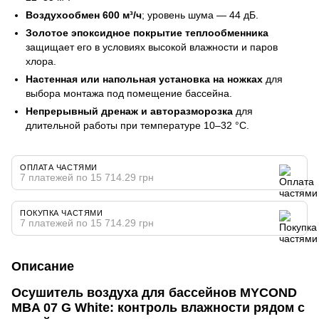
Воздухообмен 600 м³/ч
; уровень шума — 44 дБ.
Золотое эпоксидное покрытие теплообменника
защищает его в условиях высокой влажности и паров
хлора.
Настенная или напольная установка на ножках
для
выбора монтажа под помещение бассейна.
Непрерывный дренаж и авторазморозка
для
длительной работы при температуре 10–32 °C.
ОПЛАТА ЧАСТЯМИ
7 платежей по 15 714.29 грн
ПОКУПКА ЧАСТЯМИ
7 платежей по 15 714.29 грн
Описание
Осушитель воздуха для бассейнов MYCOND
MBA 07 G White: контроль влажности рядом с