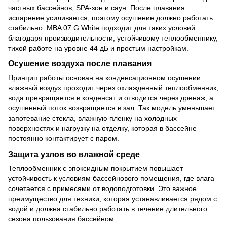
частных бассейнов, SPA-зон и саун. После плавания
испарение усиливается, поэтому осушение должно работать
стабильно. MBA 07 G White подходит для таких условий
благодаря производительности, устойчивому теплообменнику,
тихой работе на уровне 44 дБ и простым настройкам.
Осушение воздуха после плавания
Принцип работы основан на конденсационном осушении:
влажный воздух проходит через охлажденный теплообменник,
вода превращается в конденсат и отводится через дренаж, а
осушенный поток возвращается в зал. Так модель уменьшает
запотевание стекла, влажную пленку на холодных
поверхностях и нагрузку на отделку, которая в бассейне
постоянно контактирует с паром.
Защита узлов во влажной среде
Теплообменник с эпоксидным покрытием повышает
устойчивость к условиям бассейнового помещения, где влага
сочетается с примесями от водоподготовки. Это важное
преимущество для техники, которая устанавливается рядом с
водой и должна стабильно работать в течение длительного
сезона пользования бассейном.