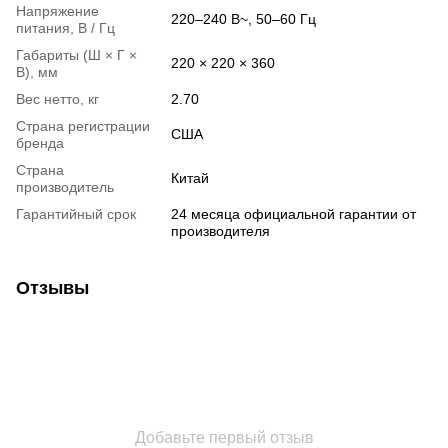
Напряжение
220–240 В~, 50–60 Гц
питания, В / Гц
Габариты (Ш × Г ×
220 × 220 × 360
В), мм
Вес нетто, кг
2.70
Страна регистрации
США
бренда
Страна
Китай
производитель
Гарантийный срок
24 месяца официальной гарантии от
производителя
Отзывы
Добавьте первый отзыв