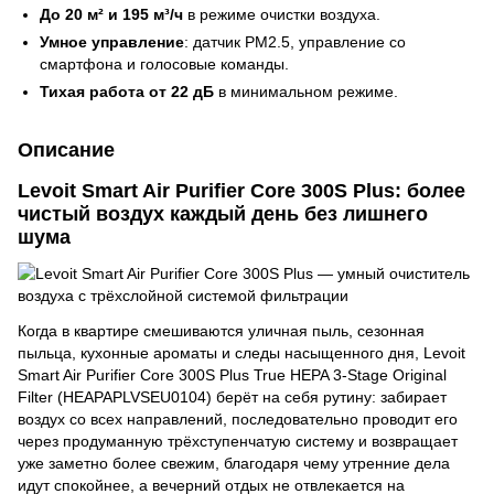
До 20 м² и 195 м³/ч
в режиме очистки воздуха.
Умное управление
: датчик PM2.5, управление со
смартфона и голосовые команды.
Тихая работа от 22 дБ
в минимальном режиме.
Описание
Levoit Smart Air Purifier Core 300S Plus: более
чистый воздух каждый день без лишнего
шума
Когда в квартире смешиваются уличная пыль, сезонная
пыльца, кухонные ароматы и следы насыщенного дня, Levoit
Smart Air Purifier Core 300S Plus True HEPA 3-Stage Original
Filter (HEAPAPLVSEU0104) берёт на себя рутину: забирает
воздух со всех направлений, последовательно проводит его
через продуманную трёхступенчатую систему и возвращает
уже заметно более свежим, благодаря чему утренние дела
идут спокойнее, а вечерний отдых не отвлекается на