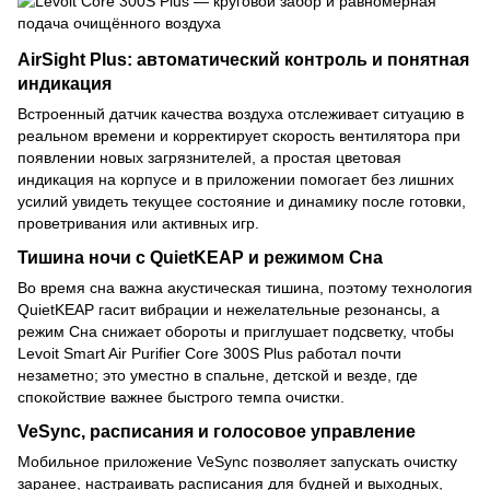
AirSight Plus: автоматический контроль и понятная
индикация
Встроенный датчик качества воздуха отслеживает ситуацию в
реальном времени и корректирует скорость вентилятора при
появлении новых загрязнителей, а простая цветовая
индикация на корпусе и в приложении помогает без лишних
усилий увидеть текущее состояние и динамику после готовки,
проветривания или активных игр.
Тишина ночи с QuietKEAP и режимом Сна
Во время сна важна акустическая тишина, поэтому технология
QuietKEAP гасит вибрации и нежелательные резонансы, а
режим Сна снижает обороты и приглушает подсветку, чтобы
Levoit Smart Air Purifier Core 300S Plus работал почти
незаметно; это уместно в спальне, детской и везде, где
спокойствие важнее быстрого темпа очистки.
VeSync, расписания и голосовое управление
Мобильное приложение VeSync позволяет запускать очистку
заранее, настраивать расписания для будней и выходных,