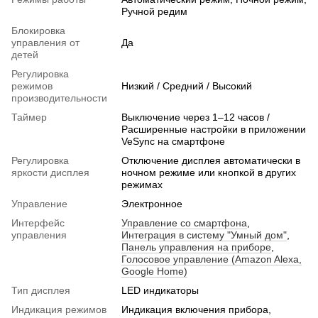
Ручной редим
Блокировка
управления от
Да
детей
Регулировка
режимов
Низкий / Средний / Высокий
производительности
Таймер
Выключение через 1–12 часов /
Расширенные настройки в приложении
VeSync на смартфоне
Регулировка
Отключение дисплея автоматически в
яркости дисплея
ночном режиме или кнопкой в других
режимах
Управление
Электронное
Интерфейс
Управление со смартфона
,
управления
Интеграция в систему "Умный дом"
,
Панель управления на приборе
,
Голосовое управление (Amazon Alexa,
Google Home)
Тип дисплея
LED индикаторы
Индикация режимов
Индикация включения прибора,