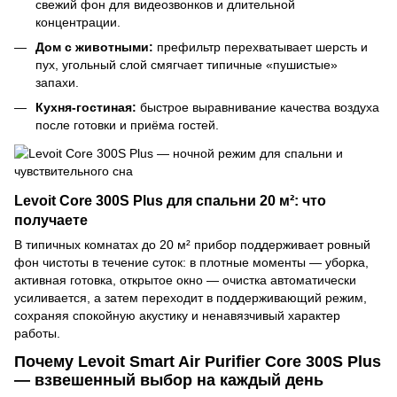
свежий фон для видеозвонков и длительной
концентрации.
Дом с животными:
префильтр перехватывает шерсть и
пух, угольный слой смягчает типичные «пушистые»
запахи.
Кухня-гостиная:
быстрое выравнивание качества воздуха
после готовки и приёма гостей.
Levoit Core 300S Plus для спальни 20 м²: что
получаете
В типичных комнатах до 20 м² прибор поддерживает ровный
фон чистоты в течение суток: в плотные моменты — уборка,
активная готовка, открытое окно — очистка автоматически
усиливается, а затем переходит в поддерживающий режим,
сохраняя спокойную акустику и ненавязчивый характер
работы.
Почему Levoit Smart Air Purifier Core 300S Plus
— взвешенный выбор на каждый день