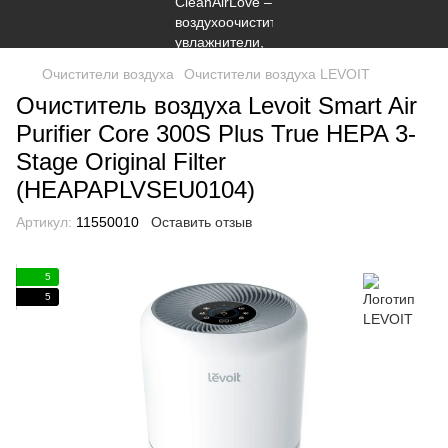
Очистители воздуха
Очистители воздуха LEVOIT
Очиститель воздуха Levoit Smart Air
Purifier Core 300S Plus True HEPA 3-
Stage Original Filter
(HEAPAPLVSEU0104)
Артикул:
11550010
Оставить отзыв
5
5