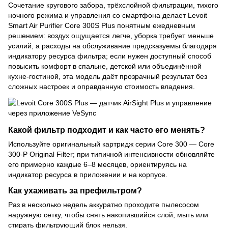
Сочетание кругового забора, трёхслойной фильтрации, тихого
ночного режима и управления со смартфона делает Levoit
Smart Air Purifier Core 300S Plus понятным ежедневным
решением: воздух ощущается легче, уборка требует меньше
усилий, а расходы на обслуживание предсказуемы благодаря
индикатору ресурса фильтра; если нужен доступный способ
повысить комфорт в спальне, детской или объединённой
кухне-гостиной, эта модель даёт прозрачный результат без
сложных настроек и оправданную стоимость владения.
Какой фильтр подходит и как часто его менять?
Используйте оригинальный картридж серии Core 300 — Core
300-P Original Filter; при типичной интенсивности обновляйте
его примерно каждые 6–8 месяцев, ориентируясь на
индикатор ресурса в приложении и на корпусе.
Как ухаживать за префильтром?
Раз в несколько недель аккуратно проходите пылесосом
наружную сетку, чтобы снять накопившийся слой; мыть или
стирать фильтрующий блок нельзя.