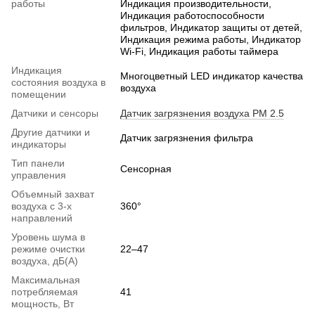
работы
Индикация производительности,
Индикация работоспособности
фильтров, Индикатор защиты от детей,
Индикация режима работы, Индикатор
Wi-Fi, Индикация работы таймера
Индикация
Многоцветный LED индикатор качества
состояния воздуха в
воздуха
помещении
Датчики и сенсоры
Датчик загрязнения воздуха PM 2.5
Другие датчики и
Датчик загрязнения фильтра
индикаторы
Тип панели
Сенсорная
управления
Объемный захват
воздуха с 3-х
360°
направлений
Уровень шума в
режиме очистки
22–47
воздуха, дБ(А)
Максимальная
потребляемая
41
мощность, Вт