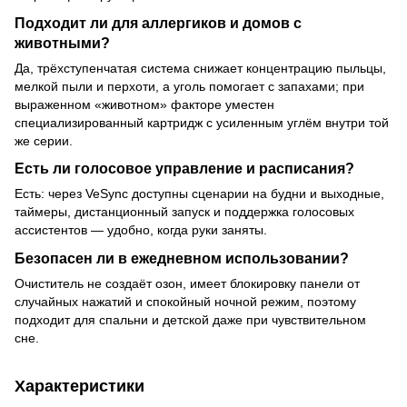
Подходит ли для аллергиков и домов с
животными?
Да, трёхступенчатая система снижает концентрацию пыльцы,
мелкой пыли и перхоти, а уголь помогает с запахами; при
выраженном «животном» факторе уместен
специализированный картридж с усиленным углём внутри той
же серии.
Есть ли голосовое управление и расписания?
Есть: через VeSync доступны сценарии на будни и выходные,
таймеры, дистанционный запуск и поддержка голосовых
ассистентов — удобно, когда руки заняты.
Безопасен ли в ежедневном использовании?
Очиститель не создаёт озон, имеет блокировку панели от
случайных нажатий и спокойный ночной режим, поэтому
подходит для спальни и детской даже при чувствительном
сне.
Характеристики