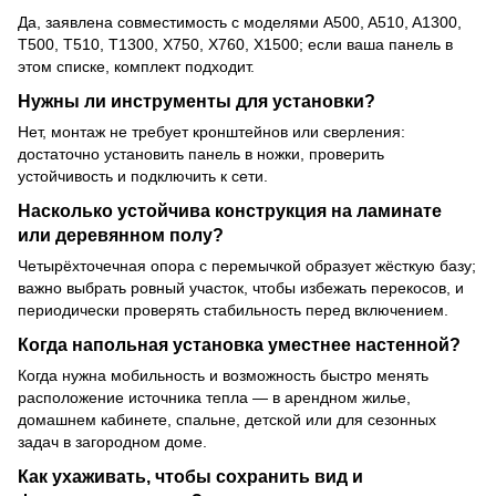
Да, заявлена совместимость с моделями A500, A510, A1300,
T500, T510, T1300, X750, X760, X1500; если ваша панель в
этом списке, комплект подходит.
Нужны ли инструменты для установки?
Нет, монтаж не требует кронштейнов или сверления:
достаточно установить панель в ножки, проверить
устойчивость и подключить к сети.
Насколько устойчива конструкция на ламинате
или деревянном полу?
Четырёхточечная опора с перемычкой образует жёсткую базу;
важно выбрать ровный участок, чтобы избежать перекосов, и
периодически проверять стабильность перед включением.
Когда напольная установка уместнее настенной?
Когда нужна мобильность и возможность быстро менять
расположение источника тепла — в арендном жилье,
домашнем кабинете, спальне, детской или для сезонных
задач в загородном доме.
Как ухаживать, чтобы сохранить вид и