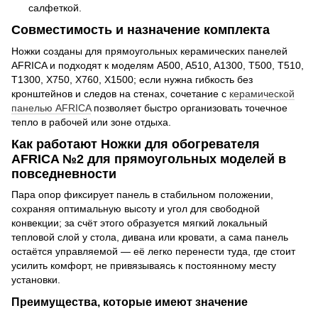
салфеткой.
Совместимость и назначение комплекта
Ножки созданы для прямоугольных керамических панелей
AFRICA и подходят к моделям A500, A510, A1300, T500, T510,
T1300, X750, X760, X1500; если нужна гибкость без
кронштейнов и следов на стенах, сочетание с
керамической
панелью AFRICA
позволяет быстро организовать точечное
тепло в рабочей или зоне отдыха.
Как работают Ножки для обогревателя
AFRICA №2 для прямоугольных моделей в
повседневности
Пара опор фиксирует панель в стабильном положении,
сохраняя оптимальную высоту и угол для свободной
конвекции; за счёт этого образуется мягкий локальный
тепловой слой у стола, дивана или кровати, а сама панель
остаётся управляемой — её легко перенести туда, где стоит
усилить комфорт, не привязываясь к постоянному месту
установки.
Преимущества, которые имеют значение