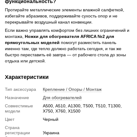
функциональность?
Протирайте металлические элементы влажной салфеткой,
избегайте абразивов, поддерживайте сухость опор и не
перекрывайте воздушный канал конвекции.
Если важно управлять комфортом без лишних ограничений и
монтажа,
Ножки для обогревателя AFRICA №2 для
прямоугольных моделей
помогут разместить панель
именно там, где тепло должно работать сегодня, и так же
быстро переставить её завтра — от рабочего стола до зоны
отдыха или детской.
Характеристики
Тип аксессуара
Крепление / Опоры / Монтаж
Назначение
Для обогревателей
Совместимые
А500, А510, A1300, Т500, Т510, T1300,
модели
Х750, Х760, X1500
Цвет
Черный
Страна
регистрации
Украина