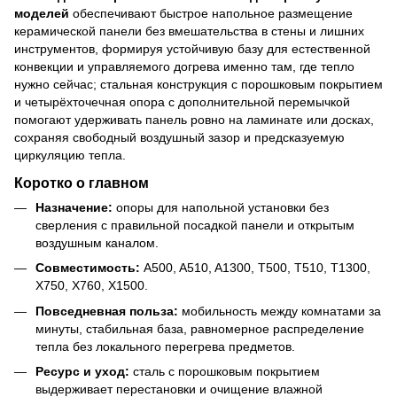
моделей
обеспечивают быстрое напольное размещение
керамической панели без вмешательства в стены и лишних
инструментов, формируя устойчивую базу для естественной
конвекции и управляемого догрева именно там, где тепло
нужно сейчас; стальная конструкция с порошковым покрытием
и четырёхточечная опора с дополнительной перемычкой
помогают удерживать панель ровно на ламинате или досках,
сохраняя свободный воздушный зазор и предсказуемую
циркуляцию тепла.
Коротко о главном
Назначение:
опоры для напольной установки без
сверления с правильной посадкой панели и открытым
воздушным каналом.
Совместимость:
A500, A510, A1300, T500, T510, T1300,
X750, X760, X1500.
Повседневная польза:
мобильность между комнатами за
минуты, стабильная база, равномерное распределение
тепла без локального перегрева предметов.
Ресурс и уход:
сталь с порошковым покрытием
выдерживает перестановки и очищение влажной