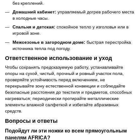
без креплений.
Домашний кабинет:
управляемый догрев рабочего места
в холодные часы.
Спальня и детская:
спокойное тепло у изголовья или в
игровой зоне.
Межсезонье в загородном доме:
быстрая перестройка
источника тепла под погоду.
Ответственное использование и уход
Чтобы сохранять предсказуемую работу, устанавливайте
опоры на сухой, чистый, прочный и ровный участок пола,
проверяйте устойчивость перед включением, не
перекрывайте зону естественной конвекции и соблюдайте
безопасные расстояния до текстиля и предметов, способных
нагреваться; периодически протирайте металлические
элементы влажной салфеткой и избегайте абразивных
средств.
Вопросы и ответы
Подойдут ли эти ножки ко всем прямоугольным
панелям AFRICA?