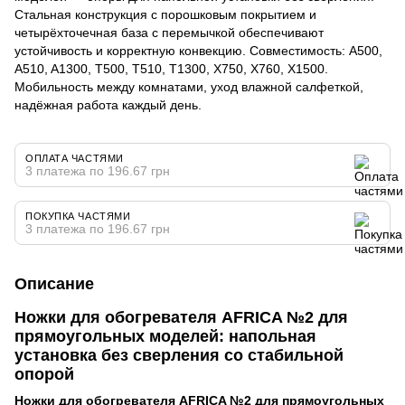
Стальная конструкция с порошковым покрытием и
четырёхточечная база с перемычкой обеспечивают
устойчивость и корректную конвекцию. Совместимость: A500,
A510, A1300, T500, T510, T1300, X750, X760, X1500.
Мобильность между комнатами, уход влажной салфеткой,
надёжная работа каждый день.
ОПЛАТА ЧАСТЯМИ
3 платежа по 196.67 грн
ПОКУПКА ЧАСТЯМИ
3 платежа по 196.67 грн
Описание
Ножки для обогревателя AFRICA №2 для
прямоугольных моделей: напольная
установка без сверления со стабильной
опорой
Ножки для обогревателя AFRICA №2 для прямоугольных