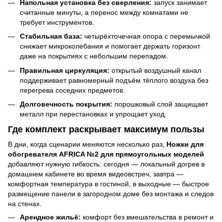
Напольная установка без сверления:
запуск занимает
считанные минуты, а перенос между комнатами не
требует инструментов.
Стабильная база:
четырёхточечная опора с перемычкой
снижает микроколебания и помогает держать горизонт
даже на покрытиях с небольшим перепадом.
Правильная циркуляция:
открытый воздушный канал
поддерживает равномерный подъём тёплого воздуха без
перегрева соседних предметов.
Долговечность покрытия:
порошковый слой защищает
металл при перестановках и упрощает уход.
Где комплект раскрывает максимум пользы
В дни, когда сценарии меняются несколько раз,
Ножки для
обогревателя AFRICA №2 для прямоугольных моделей
добавляют нужную гибкость: сегодня — локальный догрев в
домашнем кабинете во время видеовстреч, завтра —
комфортная температура в гостиной, в выходные — быстрое
размещение панели в загородном доме без монтажа и следов
на стенах.
Арендное жильё:
комфорт без вмешательства в ремонт и