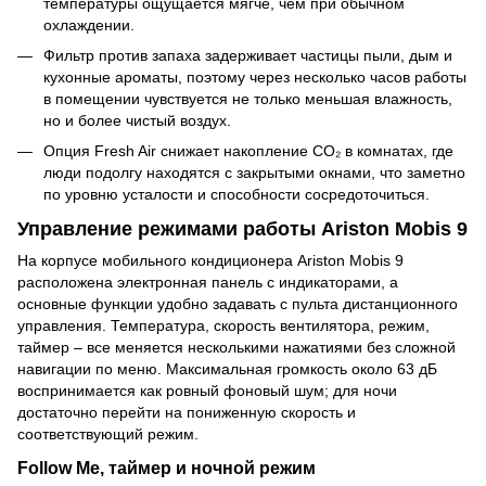
температуры ощущается мягче, чем при обычном
охлаждении.
Фильтр против запаха задерживает частицы пыли, дым и
кухонные ароматы, поэтому через несколько часов работы
в помещении чувствуется не только меньшая влажность,
но и более чистый воздух.
Опция Fresh Air снижает накопление CO₂ в комнатах, где
люди подолгу находятся с закрытыми окнами, что заметно
по уровню усталости и способности сосредоточиться.
Управление режимами работы Ariston Mobis 9
На корпусе мобильного кондиционера Ariston Mobis 9
расположена электронная панель с индикаторами, а
основные функции удобно задавать с пульта дистанционного
управления. Температура, скорость вентилятора, режим,
таймер – все меняется несколькими нажатиями без сложной
навигации по меню. Максимальная громкость около 63 дБ
воспринимается как ровный фоновый шум; для ночи
достаточно перейти на пониженную скорость и
соответствующий режим.
Follow Me, таймер и ночной режим