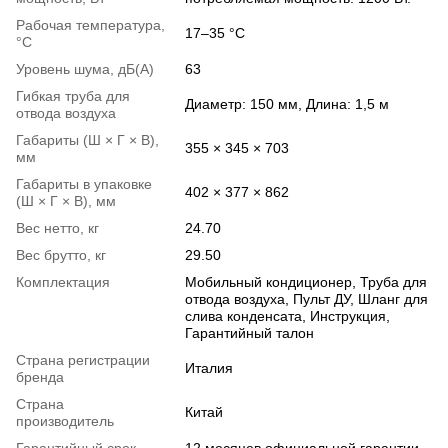
Рабочая температура,
17–35 °C
°С
Уровень шума, дБ(А)
63
Гибкая труба для
Диаметр: 150 мм, Длина: 1,5 м
отвода воздуха
Габариты (Ш × Г × В),
355 × 345 × 703
мм
Габариты в упаковке
402 × 377 × 862
(Ш × Г × В), мм
Вес нетто, кг
24.70
Вес брутто, кг
29.50
Комплектация
Мобильный кондиционер, Труба для
отвода воздуха, Пульт ДУ, Шланг для
слива конденсата, Инструкция,
Гарантийный талон
Страна регистрации
Италия
бренда
Страна
Китай
производитель
Гарантийный срок
12 месяцев официальной гарантии