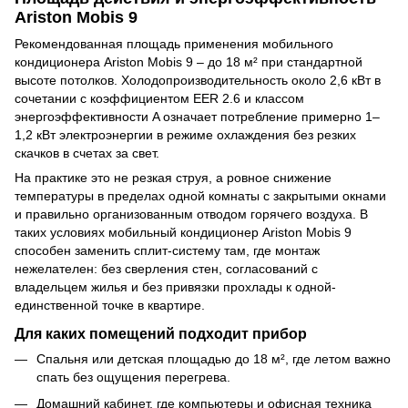
Ariston Mobis 9
Рекомендованная площадь применения мобильного
кондиционера Ariston Mobis 9 – до 18 м² при стандартной
высоте потолков. Холодопроизводительность около 2,6 кВт в
сочетании с коэффициентом EER 2.6 и классом
энергоэффективности A означает потребление примерно 1–
1,2 кВт электроэнергии в режиме охлаждения без резких
скачков в счетах за свет.
На практике это не резкая струя, а ровное снижение
температуры в пределах одной комнаты с закрытыми окнами
и правильно организованным отводом горячего воздуха. В
таких условиях мобильный кондиционер Ariston Mobis 9
способен заменить сплит-систему там, где монтаж
нежелателен: без сверления стен, согласований с
владельцем жилья и без привязки прохлады к одной-
единственной точке в квартире.
Для каких помещений подходит прибор
Спальня или детская площадью до 18 м², где летом важно
спать без ощущения перегрева.
Домашний кабинет, где компьютеры и офисная техника