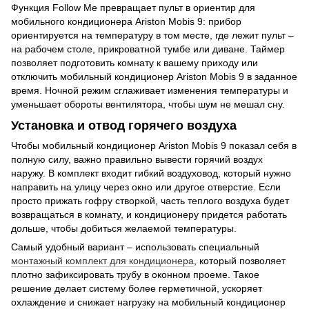
Функция Follow Me превращает пульт в ориентир для
мобильного кондиционера Ariston Mobis 9: прибор
ориентируется на температуру в том месте, где лежит пульт –
на рабочем столе, прикроватной тумбе или диване. Таймер
позволяет подготовить комнату к вашему приходу или
отключить мобильный кондиционер Ariston Mobis 9 в заданное
время. Ночной режим сглаживает изменения температуры и
уменьшает обороты вентилятора, чтобы шум не мешал сну.
Установка и отвод горячего воздуха
Чтобы мобильный кондиционер Ariston Mobis 9 показал себя в
полную силу, важно правильно вывести горячий воздух
наружу. В комплект входит гибкий воздуховод, который нужно
направить на улицу через окно или другое отверстие. Если
просто прижать гофру створкой, часть теплого воздуха будет
возвращаться в комнату, и кондиционеру придется работать
дольше, чтобы добиться желаемой температуры.
Самый удобный вариант – использовать специальный
монтажный комплект для кондиционера
, который позволяет
плотно зафиксировать трубу в оконном проеме. Такое
решение делает систему более герметичной, ускоряет
охлаждение и снижает нагрузку на мобильный кондиционер