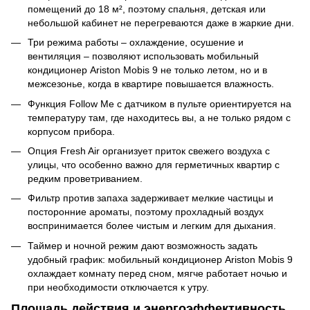
помещений до 18 м², поэтому спальня, детская или
небольшой кабинет не перегреваются даже в жаркие дни.
Три режима работы – охлаждение, осушение и
вентиляция – позволяют использовать мобильный
кондиционер Ariston Mobis 9 не только летом, но и в
межсезонье, когда в квартире повышается влажность.
Функция Follow Me с датчиком в пульте ориентируется на
температуру там, где находитесь вы, а не только рядом с
корпусом прибора.
Опция Fresh Air организует приток свежего воздуха с
улицы, что особенно важно для герметичных квартир с
редким проветриванием.
Фильтр против запаха задерживает мелкие частицы и
посторонние ароматы, поэтому прохладный воздух
воспринимается более чистым и легким для дыхания.
Таймер и ночной режим дают возможность задать
удобный график: мобильный кондиционер Ariston Mobis 9
охлаждает комнату перед сном, мягче работает ночью и
при необходимости отключается к утру.
Площадь действия и энергоэффективность