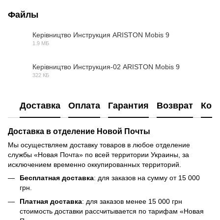
Файлы
Керівництво Инструкция ARISTON Mobis 9
1.9 МБ
PDF
Керівництво Инструкция-02 ARISTON Mobis 9
322 КБ
PDF
Доставка
Оплата
Гарантия
Возврат
Кон
Доставка в отделение Новой Почты
Мы осуществляем доставку товаров в любое отделение
службы «Новая Почта» по всей территории Украины, за
исключением временно оккупированных территорий.
Бесплатная доставка
: для заказов на сумму от 15 000
грн.
Платная доставка
: для заказов менее 15 000 грн
стоимость доставки рассчитывается по тарифам «Новая