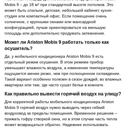
Mobis 9 – до 18 м² при стандартной высоте потолков. Это
может быть спальня, детская, небольшой кабинет, кухня-
студия или компактный офис. Если помещение очень
солнечное, с крупными окнами или мансардной
конфигурацией, лучше ориентироваться на меньшую
площадь или дополнительно продумать затемнение.
Может ли Ariston Mobis 9 работать только как
осушитель?
Да, у мобильного кондиционера Ariston Mobis 9 есть
отдельный режим осушения. В этом режиме прибор
уменьшает влажность воздуха, а изменение температуры
ощущается менее резко, чем при полноценном охлаждении.
Такой вариант особенно полезен в сезон дождей, во влажных
квартирах или там, где часто сушат белье в комнате.
Как правильно вывести горячий воздух на улицу?
Для корректной работы мобильного кондиционера Ariston
Mobis 9 горячий воздух нужно выводить через гибкий
воздуховод за пределы помещения. Временное решение –
прижать гофру створкой окна, но в этом случае часть тепла
может возвращаться обратно. Надежнее использовать