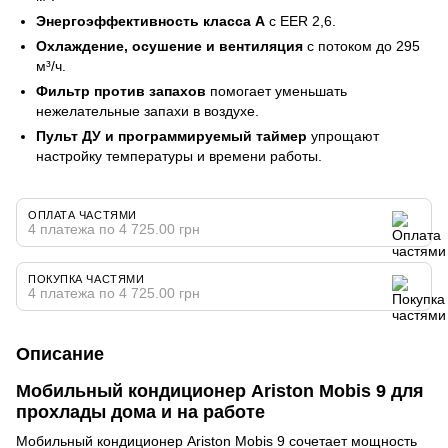
Энергоэффективность класса A
с EER 2,6.
Охлаждение, осушение и вентиляция
с потоком до 295
м³/ч.
Фильтр против запахов
помогает уменьшать
нежелательные запахи в воздухе.
Пульт ДУ и программируемый таймер
упрощают
настройку температуры и времени работы.
ОПЛАТА ЧАСТЯМИ
4 платежа по 4 725.00 грн
ПОКУПКА ЧАСТЯМИ
4 платежа по 4 725.00 грн
Описание
Мобильный кондиционер Ariston Mobis 9 для
прохлады дома и на работе
Мобильный кондиционер Ariston Mobis 9 сочетает мощность