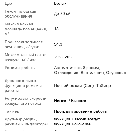
Цвет
Белый
Реком. площадь
До 20 м²
обслуживания
Максимальная
площадь помещения,
18
м²
Производительность
54.3
осушения, л/сутки
Максимальный поток
295 / 205
воздуха, м³ / час
Режимы работы
Автоматический режим
,
Охлаждение
,
Вентиляция
,
Осушение
Дополнительные
функции и режимы
Ночной режим (Сон)
,
Таймер
работы
Регулировка скорости
Низкая / Высокая
воздушного потока
Таймер
Программирование работы
Другие функции,
Функция Свежий воздух
режимы и индикаторы
Функция Follow me