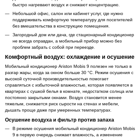
быстро нагревают воздух и снижают концентрацию.
Небольшой офис, салон или кабинет услуг, где нужно
поддерживать комфортную температуру для посетителей
без вмешательства в конструкцию помещения.
Загородный дом или дача, где стационарный кондиционер
не всегда оправдан, а мобильный прибор можно без
проблем забрать с собой при переезде.
Комфортный воздух: охлаждение и осушение
Мобильный кондиционер Ariston Mobis 9 полезен не только в
разгар жары, когда за окном больше 30 °C. Режим осушения с
высокой суточной производительностью помогает
справляться с избыточной влажностью, которая появляется в
квартирах с сушкой белья в комнате, недостатком солнца или
постоянно закрытыми окнами. Воздух становится менее
тяжелым, снижается риск сырости на стенах и мебели,
дышать проще даже при умеренных температурах.
Осушение воздуха и фильтр против запаха
В режиме осушения мобильный кондиционер Ariston Mobis
9 в первую очередь снижает влажность, а изменение