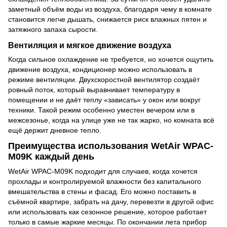
заметный объём воды из воздуха, благодаря чему в комнате
становится легче дышать, снижается риск влажных пятен и
затяжного запаха сырости.
Вентиляция и мягкое движение воздуха
Когда сильное охлаждение не требуется, но хочется ощутить
движение воздуха, кондиционер можно использовать в
режиме вентиляции. Двухскоростной вентилятор создаёт
ровный поток, который выравнивает температуру в
помещении и не даёт теплу «зависать» у окон или вокруг
техники. Такой режим особенно уместен вечером или в
межсезонье, когда на улице уже не так жарко, но комната всё
ещё держит дневное тепло.
Преимущества использования WetAir WPAC-
M09K каждый день
WetAir WPAC-M09K подходит для случаев, когда хочется
прохлады и контролируемой влажности без капитального
вмешательства в стены и фасад. Его можно поставить в
съёмной квартире, забрать на дачу, перевезти в другой офис
или использовать как сезонное решение, которое работает
только в самые жаркие месяцы. По окончании лета прибор