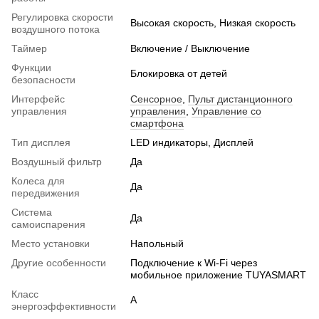
Регулировка скорости
Высокая скорость, Низкая скорость
воздушного потока
Таймер
Включение / Выключение
Функции
Блокировка от детей
безопасности
Интерфейс
Сенсорное
,
Пульт дистанционного
управления
управления
,
Управление со
смартфона
Тип дисплея
LED индикаторы, Дисплей
Воздушный фильтр
Да
Колеса для
Да
передвижения
Система
Да
самоиспарения
Место установки
Напольный
Другие особенности
Подключение к Wi-Fi через
мобильное приложение TUYASMART
Класс
A
энергоэффективности