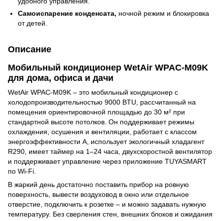
удобного управления.
Самоиспарение конденсата,
ночной режим и блокировка
от детей.
Описание
Мобильный кондиционер WetAir WPAC-M09K
для дома, офиса и дачи
WetAir WPAC-M09K – это мобильный кондиционер с
холодопроизводительностью 9000 BTU, рассчитанный на
помещения ориентировочной площадью до 30 м² при
стандартной высоте потолков. Он поддерживает режимы
охлаждения, осушения и вентиляции, работает с классом
энергоэффективности А, использует экологичный хладагент
R290, имеет таймер на 1–24 часа, двухскоростной вентилятор
и поддерживает управление через приложение TUYASMART
по Wi-Fi.
В жаркий день достаточно поставить прибор на ровную
поверхность, вывести воздуховод в окно или отдельное
отверстие, подключить к розетке – и можно задавать нужную
температуру. Без сверления стен, внешних блоков и ожидания