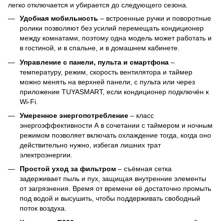
легко отключается и убирается до следующего сезона.
Удобная мобильность
– встроенные ручки и поворотные
ролики позволяют без усилий перемещать кондиционер
между комнатами, поэтому одна модель может работать и
в гостиной, и в спальне, и в домашнем кабинете.
Управление с панели, пульта и смартфона
–
температуру, режим, скорость вентилятора и таймер
можно менять на верхней панели, с пульта или через
приложение TUYASMART, если кондиционер подключён к
Wi-Fi.
Умеренное энергопотребление
– класс
энергоэффективности А в сочетании с таймером и ночным
режимом позволяет включать охлаждение тогда, когда оно
действительно нужно, избегая лишних трат
электроэнергии.
Простой уход за фильтром
– съёмная сетка
задерживает пыль и пух, защищая внутренние элементы
от загрязнения. Время от времени её достаточно промыть
под водой и высушить, чтобы поддерживать свободный
поток воздуха.