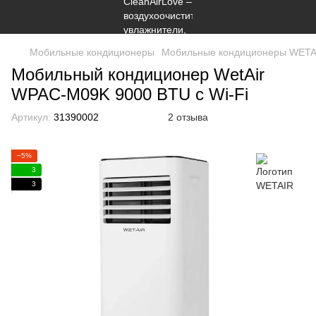
Мобильные кондиционеры
Мобильные кондиционеры WETA
Мобильный кондиционер WetAir
WPAC-M09K 9000 BTU с Wi-Fi
Артикул:
31390002
2 отзыва
−5%
3
3