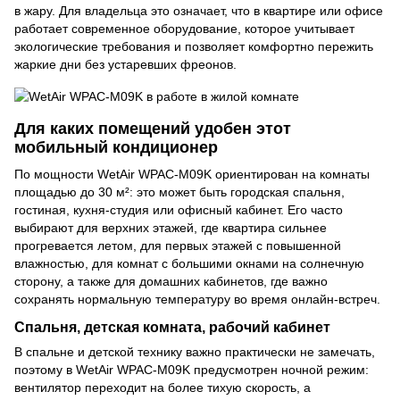
в жару. Для владельца это означает, что в квартире или офисе
работает современное оборудование, которое учитывает
экологические требования и позволяет комфортно пережить
жаркие дни без устаревших фреонов.
Для каких помещений удобен этот
мобильный кондиционер
По мощности WetAir WPAC-M09K ориентирован на комнаты
площадью до 30 м²: это может быть городская спальня,
гостиная, кухня-студия или офисный кабинет. Его часто
выбирают для верхних этажей, где квартира сильнее
прогревается летом, для первых этажей с повышенной
влажностью, для комнат с большими окнами на солнечную
сторону, а также для домашних кабинетов, где важно
сохранять нормальную температуру во время онлайн-встреч.
Спальня, детская комната, рабочий кабинет
В спальне и детской технику важно практически не замечать,
поэтому в WetAir WPAC-M09K предусмотрен ночной режим:
вентилятор переходит на более тихую скорость, а