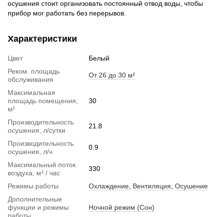
осушения стоит организовать постоянный отвод воды, чтобы
прибор мог работать без перерывов.
Характеристики
Цвет
Белый
Реком. площадь
От 26 до 30 м²
обслуживания
Максимальная
площадь помещения,
30
м²
Производительность
21.8
осушения, л/сутки
Производительность
0.9
осушения, л/ч
Максимальный поток
330
воздуха, м³ / час
Режимы работы
Охлаждение
,
Вентиляция
,
Осушение
Дополнительные
функции и режимы
Ночной режим (Сон)
работы