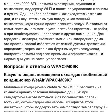
мощность 9000 BTU, режимы охлаждения, осушения и
вентиляции, поддержку Wi-Fi и понятное управление с панели
и пульта. Один прибор работает и как охладитель в жаркие
дни, и как осушитель в сырую погоду, и как мощный
вентилятор, когда нужно просто освежить воздух. В отличие от
сплит-системы, его можно установить без строительных работ,
а при необходимости – перевезти в другое помещение. Для
городской квартиры, съёмного жилья или загородного дома
это простой способ избавиться от летней духоты: достаточно
определить, через какое окно будет выходить воздуховод,
настроить режимы под свои привычки и оформить заказ – и
жаркие дни уже не застанут врасплох.
Вопросы и ответы о WPAC-M09K
Какую площадь помещения охлаждает мобильный
кондиционер WetAir WPAC-M09K?
Мобильный кондиционер WetAir WPAC-M09K рассчитан на
комнаты ориентировочной площадью до 30 м² при
стандартной высоте потолков. Для большинства спален,
гостиных, кухонь-студий или небольших офисов этого
достаточно, чтобы поддерживать комфортную температуру. В