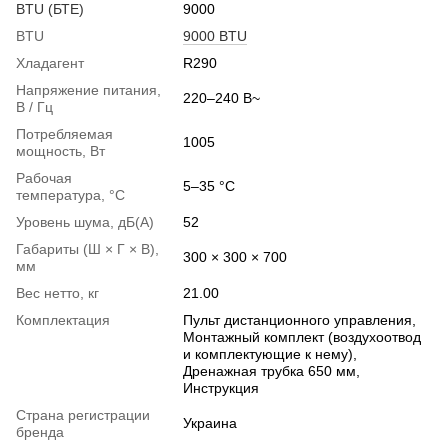
BTU (БТЕ)
9000
BTU
9000 BTU
Хладагент
R290
Напряжение питания,
220–240 В~
В / Гц
Потребляемая
1005
мощность, Вт
Рабочая
5–35 °C
температура, °С
Уровень шума, дБ(А)
52
Габариты (Ш × Г × В),
300 × 300 × 700
мм
Вес нетто, кг
21.00
Комплектация
Пульт дистанционного управления,
Монтажный комплект (воздухоотвод
и комплектующие к нему),
Дренажная трубка 650 мм,
Инструкция
Страна регистрации
Украина
бренда