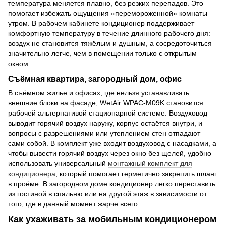
температура меняется плавно, без резких перепадов. Это
помогает избежать ощущения «перемороженной» комнаты
утром. В рабочем кабинете кондиционер поддерживает
комфортную температуру в течение длинного рабочего дня:
воздух не становится тяжёлым и душным, а сосредоточиться
значительно легче, чем в помещении только с открытым
окном.
Съёмная квартира, загородный дом, офис
В съёмном жилье и офисах, где нельзя устанавливать
внешние блоки на фасаде, WetAir WPAC-M09K становится
рабочей альтернативой стационарной системе. Воздуховод
выводит горячий воздух наружу, корпус остаётся внутри, и
вопросы с разрешениями или утеплением стен отпадают
сами собой. В комплект уже входит воздуховод с насадками, а
чтобы вывести горячий воздух через окно без щелей, удобно
использовать универсальный
монтажный комплект для
кондиционера
, который помогает герметично закрепить шланг
в проёме. В загородном доме кондиционер легко переставить
из гостиной в спальню или на другой этаж в зависимости от
того, где в данный момент жарче всего.
Как ухаживать за мобильным кондиционером