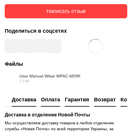
Написать отзыв
Поделиться в соцсетях
Файлы
User Manual Witair WPAC-M09K
2.3 МБ
PDF
Доставка
Оплата
Гарантия
Возврат
Кон
Доставка в отделение Новой Почты
Мы осуществляем доставку товаров в любое отделение
службы «Новая Почта» по всей территории Украины, за