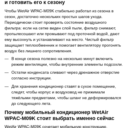
и готовить его к сезону
Чтобы WetAir WPAC-M09K стабильно работал из сезона в
сезон, достаточно нескольких простых шагов ухода.
Периодически стоит проверять состояние воздушного
фильтра: если на сетке виден слой пыли, фильтр снимают,
пропылесошают или промывают под проточной водой, дают
ему высохнуть и устанавливают на место. Чистый фильтр
защищает теплообменник и помогает вентилятору прогонять
воздух без лишнего сопротивления.
В конце сезона полезно на несколько минут включить
режим вентиляции, чтобы внутренние элементы подсохли.
Остатки конденсата сливают через дренажное отверстие
согласно инструкции.
Для хранения кондиционер ставят в сухое помещение,
следят, чтобы корпус и воздуховод не прижимали
тяжёлыми предметами, чтобы шланг не деформировался
до следующего лета.
Почему мобильный кондиционер WetAir
WPAC-M09K стоит выбрать именно сейчас
WetAir WPAC-M09K сочетает мобильную конструкцию,