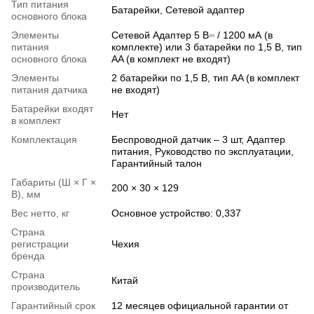
Тип питания
Батарейки, Сетевой адаптер
основного блока
Элементы
Сетевой Адаптер 5 В⎓ / 1200 мА (в
питания
комплекте) или 3 батарейки по 1,5 В, тип
основного блока
AA (в комплект не входят)
Элементы
2 батарейки по 1,5 В, тип AA (в комплект
питания датчика
не входят)
Батарейки входят
Нет
в комплект
Комплектация
Беспроводной датчик – 3 шт, Адаптер
питания, Руководство по эксплуатации,
Гарантийный талон
Габариты (Ш × Г ×
200 × 30 × 129
В), мм
Вес нетто, кг
Основное устройство: 0,337
Страна
регистрации
Чехия
бренда
Страна
Китай
производитель
Гарантийный срок
12 месяцев официальной гарантии от