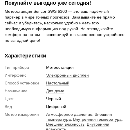
Покупайте выгодно уже сегодня!
Метеостанция Sencor SWS 6300 — это ваш надёжный
партнёр в мире точных прогнозов. Заказывайте её прямо
сейчас и убедитесь, насколько удобно иметь всю
необходимую информацию под рукой. Не откладывайте
комфорт на потом — инвестируйте в качественное устройство
по выгодной цене!
Характеристики
Тип прибора
Метеостанция
Интерфейс
Электронный дисплей
Способ установки
Настольный
Назначение
Для дома
Цвет
Черный
Вид
Цифровой
Метео измерения
Атмосферное давление
,
Внешняя
температура
,
Внутренняя температура
,
Внешняя влажность
,
Внутренняя
влажность