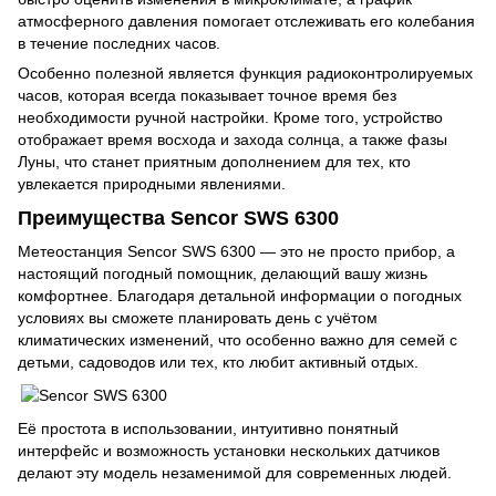
атмосферного давления помогает отслеживать его колебания
в течение последних часов.
Особенно полезной является функция радиоконтролируемых
часов, которая всегда показывает точное время без
необходимости ручной настройки. Кроме того, устройство
отображает время восхода и захода солнца, а также фазы
Луны, что станет приятным дополнением для тех, кто
увлекается природными явлениями.
Преимущества Sencor SWS 6300
Метеостанция Sencor SWS 6300 — это не просто прибор, а
настоящий погодный помощник, делающий вашу жизнь
комфортнее. Благодаря детальной информации о погодных
условиях вы сможете планировать день с учётом
климатических изменений, что особенно важно для семей с
детьми, садоводов или тех, кто любит активный отдых.
Её простота в использовании, интуитивно понятный
интерфейс и возможность установки нескольких датчиков
делают эту модель незаменимой для современных людей.