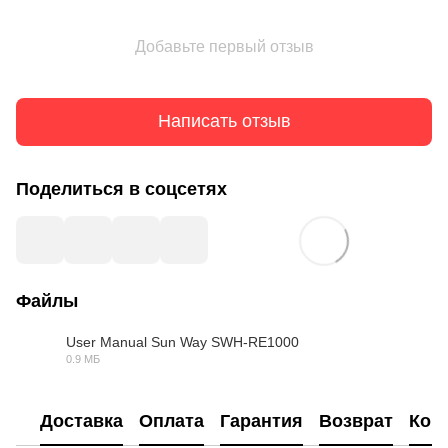
Добавьте первый отзыв
Написать отзыв
Поделиться в соцсетях
Файлы
User Manual Sun Way SWH-RE1000
0.9 МБ
PDF
Доставка
Оплата
Гарантия
Возврат
Кон