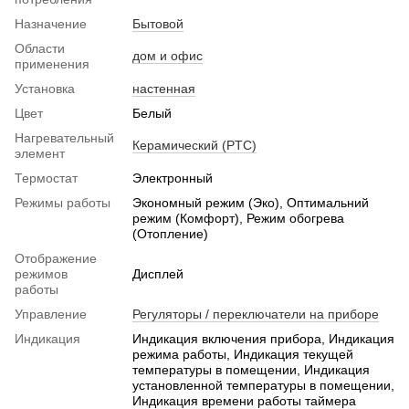
Назначение
Бытовой
Области
дом и офис
применения
Установка
настенная
Цвет
Белый
Нагревательный
Керамический (PTC)
элемент
Термостат
Электронный
Режимы работы
Экономный режим (Эко), Оптимальний
режим (Комфорт), Режим обогрева
(Отопление)
Отображение
режимов
Дисплей
работы
Управление
Регуляторы / переключатели на приборе
Индикация
Индикация включения прибора, Индикация
режима работы, Индикация текущей
температуры в помещении, Индикация
установленной температуры в помещении,
Индикация времени работы таймера