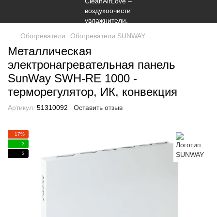
Обогреватели
Обогреватели SUNWAY
Металлическая
электронагревательная панель
SunWay SWH-RE 1000 -
терморегулятор, ИК, конвекция
Артикул:
51310092
Оставить отзыв
−17%
3
3