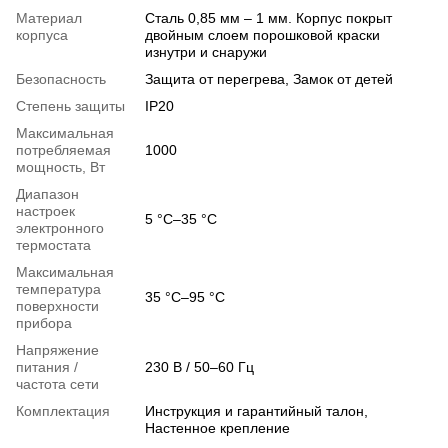
Материал
Сталь 0,85 мм – 1 мм. Корпус покрыт
корпуса
двойным слоем порошковой краски
изнутри и снаружи
Безопасность
Защита от перегрева, Замок от детей
Степень защиты
IP20
Максимальная
потребляемая
1000
мощность, Вт
Диапазон
настроек
5 °C–35 °C
электронного
термостата
Максимальная
температура
35 °C–95 °C
поверхности
прибора
Напряжение
питания /
230 В / 50–60 Гц
частота сети
Комплектация
Инструкция и гарантийный талон,
Настенное крепление