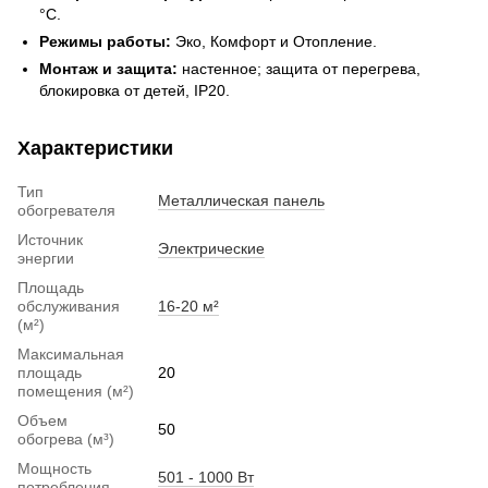
°C.
Режимы работы:
Эко, Комфорт и Отопление.
Монтаж и защита:
настенное; защита от перегрева,
блокировка от детей, IP20.
Характеристики
Тип
Металлическая панель
обогревателя
Источник
Электрические
энергии
Площадь
обслуживания
16-20 м²
(м²)
Максимальная
площадь
20
помещения (м²)
Объем
50
обогрева (м³)
Мощность
501 - 1000 Вт
потребления