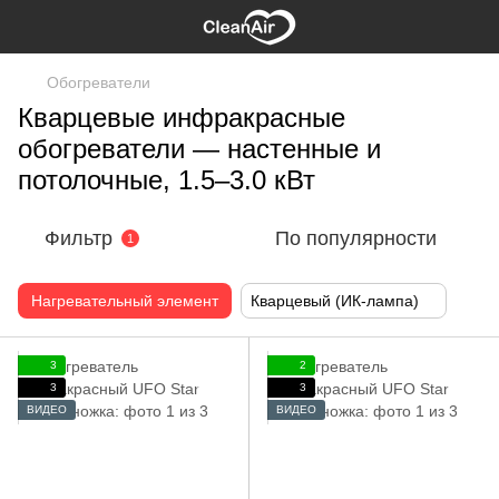
Обогреватели
Кварцевые инфракрасные
обогреватели — настенные и
потолочные, 1.5–3.0 кВт
Фильтр
По популярности
1
Нагревательный элемент
Кварцевый (ИК-лампа)
3
2
3
3
ВИДЕО
ВИДЕО