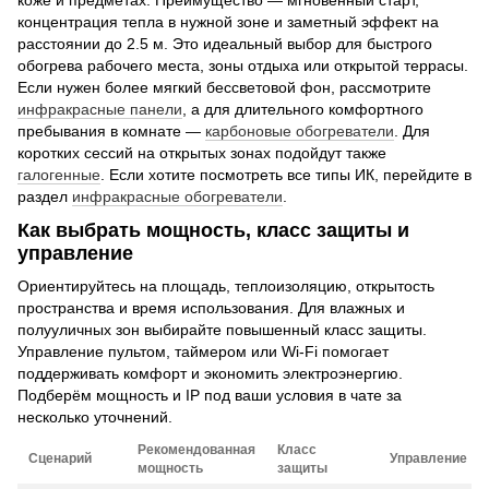
концентрация тепла в нужной зоне и заметный эффект на
расстоянии до 2.5 м. Это идеальный выбор для быстрого
обогрева рабочего места, зоны отдыха или открытой террасы.
Если нужен более мягкий бессветовой фон, рассмотрите
инфракрасные панели
, а для длительного комфортного
пребывания в комнате —
карбоновые обогреватели
. Для
коротких сессий на открытых зонах подойдут также
галогенные
. Если хотите посмотреть все типы ИК, перейдите в
раздел
инфракрасные обогреватели
.
Как выбрать мощность, класс защиты и
управление
Ориентируйтесь на площадь, теплоизоляцию, открытость
пространства и время использования. Для влажных и
полууличных зон выбирайте повышенный класс защиты.
Управление пультом, таймером или Wi-Fi помогает
поддерживать комфорт и экономить электроэнергию.
Подберём мощность и IP под ваши условия в чате за
несколько уточнений.
Рекомендованная
Класс
Сценарий
Управление
мощность
защиты