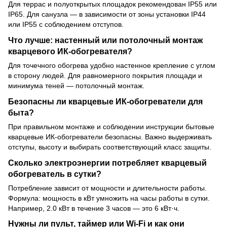
Для террас и полуоткрытых площадок рекомендован IP55 или
IP65. Для санузла — в зависимости от зоны установки IP44
или IP55 с соблюдением отступов.
Что лучше: настенный или потолочный монтаж
кварцевого ИК-обогревателя?
Для точечного обогрева удобно настенное крепление с углом
в сторону людей. Для равномерного покрытия площади и
минимума теней — потолочный монтаж.
Безопасны ли кварцевые ИК-обогреватели для
быта?
При правильном монтаже и соблюдении инструкции бытовые
кварцевые ИК-обогреватели безопасны. Важно выдерживать
отступы, высоту и выбирать соответствующий класс защиты.
Сколько электроэнергии потребляет кварцевый
обогреватель в сутки?
Потребление зависит от мощности и длительности работы.
Формула: мощность в кВт умножить на часы работы в сутки.
Например, 2.0 кВт в течение 3 часов — это 6 кВт·ч.
Нужны ли пульт, таймер или Wi-Fi и как они