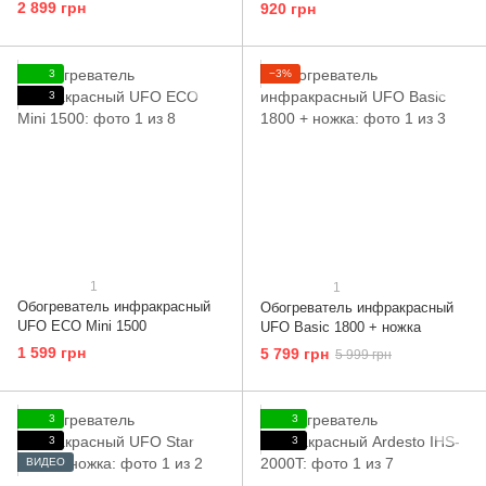
2 899 грн
920 грн
3
−3%
3
1
1
Обогреватель инфракрасный
Обогреватель инфракрасный
UFO ECO Mini 1500
UFO Basic 1800 + ножка
1 599 грн
5 799 грн
5 999 грн
3
3
3
3
ВИДЕО