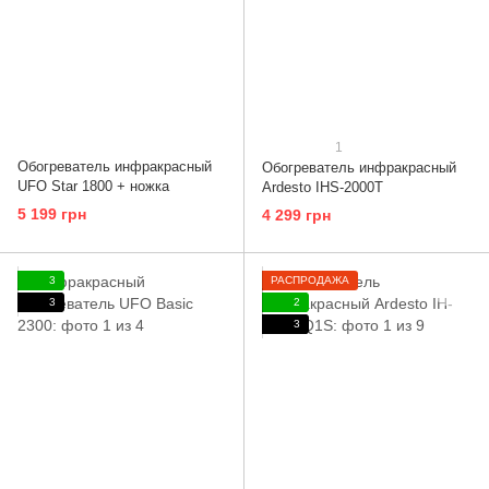
1
Обогреватель инфракрасный
Обогреватель инфракрасный
UFO Star 1800 + ножка
Ardesto IHS-2000T
5 199 грн
4 299 грн
3
РАСПРОДАЖА
3
2
3