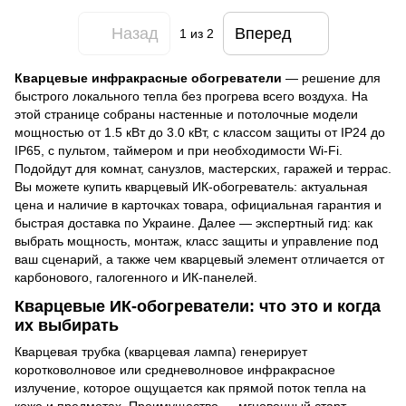
Назад
Вперед
1
из 2
Кварцевые инфракрасные обогреватели
— решение для
быстрого локального тепла без прогрева всего воздуха. На
этой странице собраны настенные и потолочные модели
мощностью от 1.5 кВт до 3.0 кВт, с классом защиты от IP24 до
IP65, с пультом, таймером и при необходимости Wi-Fi.
Подойдут для комнат, санузлов, мастерских, гаражей и террас.
Вы можете купить кварцевый ИК-обогреватель: актуальная
цена и наличие в карточках товара, официальная гарантия и
быстрая доставка по Украине. Далее — экспертный гид: как
выбрать мощность, монтаж, класс защиты и управление под
ваш сценарий, а также чем кварцевый элемент отличается от
карбонового, галогенного и ИК-панелей.
Кварцевые ИК-обогреватели: что это и когда
их выбирать
Кварцевая трубка (кварцевая лампа) генерирует
коротковолновое или средневолновое инфракрасное
излучение, которое ощущается как прямой поток тепла на
коже и предметах. Преимущество — мгновенный старт,