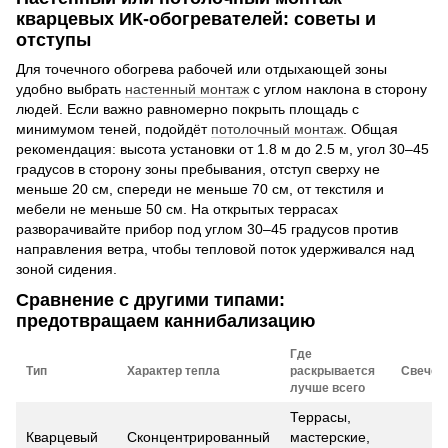
кварцевых ИК-обогревателей: советы и
отступы
Для точечного обогрева рабочей или отдыхающей зоны
удобно выбрать
настенный монтаж
с углом наклона в сторону
людей. Если важно равномерно покрыть площадь с
минимумом теней, подойдёт
потолочный монтаж
. Общая
рекомендация: высота установки от 1.8 м до 2.5 м, угол 30–45
градусов в сторону зоны пребывания, отступ сверху не
меньше 20 см, спереди не меньше 70 см, от текстиля и
мебели не меньше 50 см. На открытых террасах
разворачивайте прибор под углом 30–45 градусов против
направления ветра, чтобы тепловой поток удерживался над
зоной сидения.
Сравнение с другими типами:
предотвращаем каннибализацию
Где
Тип
Характер тепла
раскрывается
Свечен
лучше всего
Террасы,
Кварцевый
Сконцентрированный
мастерские,