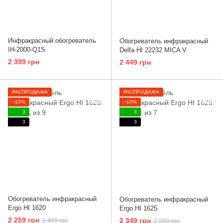
Инфракрасный обогреватель
Обогреватель инфракрасный
IH-2000-Q1S
Delfa HI 22232 MICA V
2 399 грн
2 449 грн
РАСПРОДАЖА
РАСПРОДАЖА
−10%
−10%
3
3
3
3
Обогреватель инфракрасный
Обогреватель инфракрасный
Ergo HI 1620
Ergo HI 1625
2 259 грн
2 349 грн
2 499 грн
2 599 грн