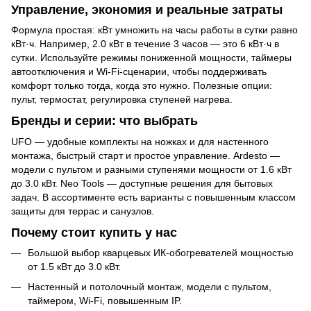
Управление, экономия и реальные затраты
Формула простая: кВт умножить на часы работы в сутки равно
кВт·ч. Например, 2.0 кВт в течение 3 часов — это 6 кВт·ч в
сутки. Используйте режимы пониженной мощности, таймеры
автоотключения и Wi-Fi-сценарии, чтобы поддерживать
комфорт только тогда, когда это нужно. Полезные опции:
пульт, термостат, регулировка ступеней нагрева.
Бренды и серии: что выбрать
UFO — удобные комплекты на ножках и для настенного
монтажа, быстрый старт и простое управление. Ardesto —
модели с пультом и разными ступенями мощности от 1.6 кВт
до 3.0 кВт. Neo Tools — доступные решения для бытовых
задач. В ассортименте есть варианты с повышенным классом
защиты для террас и санузлов.
Почему стоит купить у нас
Большой выбор кварцевых ИК-обогревателей мощностью
от 1.5 кВт до 3.0 кВт.
Настенный и потолочный монтаж, модели с пультом,
таймером, Wi-Fi, повышенным IP.