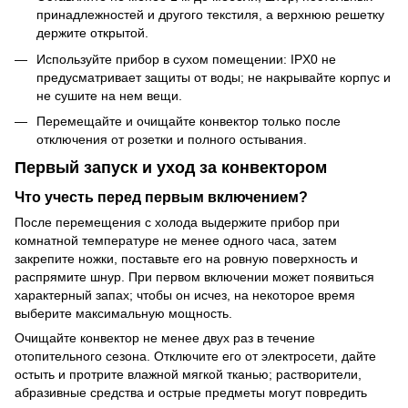
принадлежностей и другого текстиля, а верхнюю решетку
держите открытой.
Используйте прибор в сухом помещении: IPX0 не
предусматривает защиты от воды; не накрывайте корпус и
не сушите на нем вещи.
Перемещайте и очищайте конвектор только после
отключения от розетки и полного остывания.
Первый запуск и уход за конвектором
Что учесть перед первым включением?
После перемещения с холода выдержите прибор при
комнатной температуре не менее одного часа, затем
закрепите ножки, поставьте его на ровную поверхность и
распрямите шнур. При первом включении может появиться
характерный запах; чтобы он исчез, на некоторое время
выберите максимальную мощность.
Очищайте конвектор не менее двух раз в течение
отопительного сезона. Отключите его от электросети, дайте
остыть и протрите влажной мягкой тканью; растворители,
абразивные средства и острые предметы могут повредить