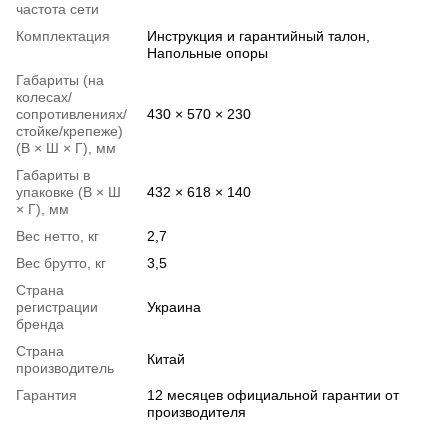
частота сети
Комплектация
Инструкция и гарантийный талон,
Напольные опоры
Габариты (на
колесах/
сопротивлениях/
430 × 570 × 230
стойке/крепеже)
(В × Ш × Г), мм
Габариты в
упаковке (В × Ш
432 × 618 × 140
× Г), мм
Вес нетто, кг
2,7
Вес брутто, кг
3,5
Страна
регистрации
Украина
бренда
Страна
Китай
производитель
Гарантия
12 месяцев официальной гарантии от
производителя