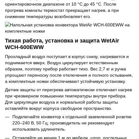
ориентировочном диапазоне от 10 °C до 45 °C. После
прогрева комнаты термостат прекращает нагрев, а при
снижении температуры возобновляет его.
Тихая работа, установка и защита WetAir
WCH-600EWW
Прохладный воздух поступает в корпус снизу, нагревается и
поднимается вверх. Воздух циркулирует естественным
образом, поэтому прибор работает тихо. Вес 2,7 кг и ручка
упрощают переноску после отключения и полного остывания,
а комплектные ножки обеспечивают устойчивую установку.
Датчик защиты от перегрева автоматически отключает нагрев
при чрезмерном повышении температуры внутри прибора.
Для циркуляции воздуха и нормальной работы защиты
оставляйте вокруг корпуса свободное пространство.
Подключайте конвектор к отдельной заземленной розетке
220–240 В, 50 Гц; производитель не рекомендует
использовать удлинитель.
Оставляйте не менее 1 м до мебели, штор, постельных