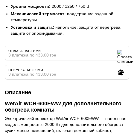
Уровни мощности:
2000 / 1250 / 750 Вт.
Механический термостат:
поддержание заданной
температуры.
Установка и защита:
напольное; защита от перегрева,
защита от опрокидывания.
ОПЛАТА ЧАСТЯМИ
3 платежа по 433.00 грн
ПОКУПКА ЧАСТЯМИ
3 платежа по 433.00 грн
Описание
WetAir WCH-600EWW для дополнительного
обогрева комнаты
Электрический конвектор WetAir WCH-600EWW — напольная
модель мощностью 2000 Вт для дополнительного обогрева
сухих жилых помещений, включая домашний кабинет,