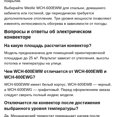
покрытие.
Выбирайте WetAir WCH-600EWW для спальни, домашнего
кабинета или гостиной, где периодически требуется
дополнительное отопление. Три уровня мощности позволяют
изменять интенсивность обогрева в зависимости от погоды.
Вопросы и ответы об электрическом
конвекторе
На какую площадь рассчитан конвектор?
Модель предназначена для помещений ориентировочной
площадью до 25 м². Результат зависит от утепления, высоты
потолка и температуры на улице.
Чем WCH-600EWW отличается от WCH-600EWB и
WCH-600EWG?
WCH-600EWW имеет белый корпус, WCH-600EWB — черный,
а WCH-600EWG — графитовый. Перед оформлением заказа
следует сверить полный индекс модели.
Отключается ли конвектор после достижения
выбранного уровня температуры?
Да. Механический термостат прекращает нагрев после