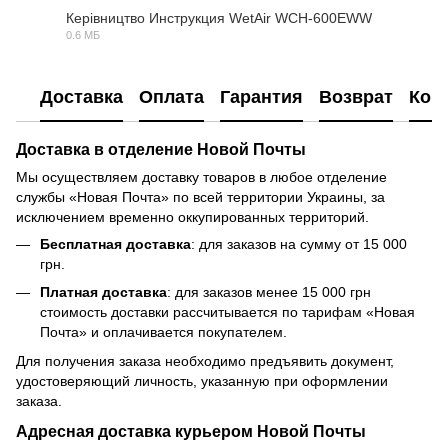
Керівництво Инструкция WetAir WСH-600EWW
0.6 МБ
PDF
Доставка
Оплата
Гарантия
Возврат
Кон
Доставка в отделение Новой Почты
Мы осуществляем доставку товаров в любое отделение
службы «Новая Почта» по всей территории Украины, за
исключением временно оккупированных территорий.
Бесплатная доставка
: для заказов на сумму от 15 000
грн.
Платная доставка
: для заказов менее 15 000 грн
стоимость доставки рассчитывается по тарифам «Новая
Почта» и оплачивается покупателем.
Для получения заказа необходимо предъявить документ,
удостоверяющий личность, указанную при оформлении
заказа.
Адресная доставка курьером Новой Почты