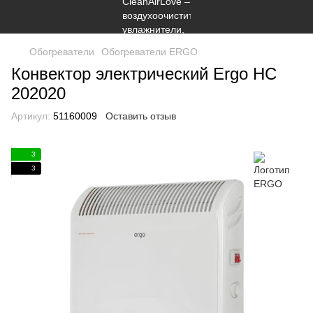
Обогреватели
Обогреватели ERGO
Конвектор электрический Ergo HC
202020
Артикул:
51160009
Оставить отзыв
3
3