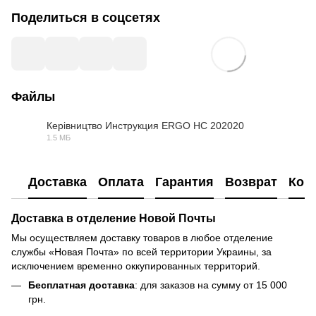
Поделиться в соцсетях
Файлы
Керівництво Инструкция ERGO HC 202020
1.5 МБ
PDF
Доставка
Оплата
Гарантия
Возврат
Кон
Доставка в отделение Новой Почты
Мы осуществляем доставку товаров в любое отделение
службы «Новая Почта» по всей территории Украины, за
исключением временно оккупированных территорий.
Бесплатная доставка
: для заказов на сумму от 15 000
грн.