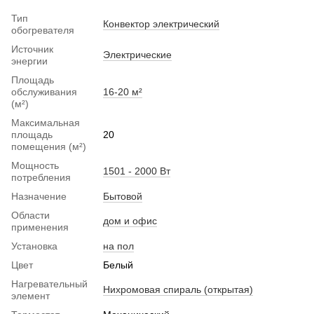
Тип
Конвектор электрический
обогревателя
Источник
Электрические
энергии
Площадь
обслуживания
16-20 м²
(м²)
Максимальная
площадь
20
помещения (м²)
Мощность
1501 - 2000 Вт
потребления
Назначение
Бытовой
Области
дом и офис
применения
Установка
на пол
Цвет
Белый
Нагревательный
Нихромовая спираль (открытая)
элемент