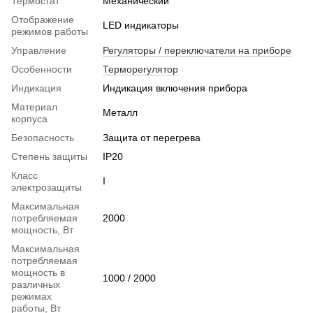
Термостат
Механический
Отображение
LED индикаторы
режимов работы
Управление
Регуляторы / переключатели на приборе
Особенности
Терморегулятор
Индикация
Индикация включения прибора
Материал
Металл
корпуса
Безопасность
Защита от перегрева
Степень защиты
IP20
Класс
I
электрозащиты
Максимальная
потребляемая
2000
мощность, Вт
Максимальная
потребляемая
мощность в
1000 / 2000
различных
режимах
работы, Вт