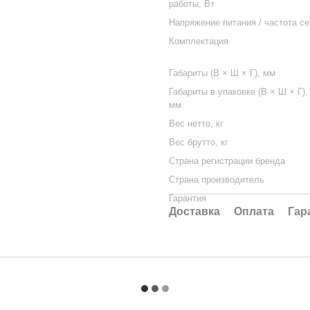
работы, Вт
Напряжение питания / частота се
Комплектация
Габариты (В × Ш × Г), мм
Габариты в упаковке (В × Ш × Г),
мм
Вес нетто, кг
Вес брутто, кг
Страна регистрации бренда
Страна производитель
Гарантия
Доставка
Оплата
Гар