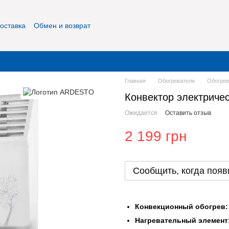
оставка
Обмен и возврат
фиденциальность
О нас
Контакты
Главная
Обогреватели
Обогре
Конвектор электрич
Ожидается
Оставить отзыв
2 199 грн
Сообщить, когда появ
Конвекционный обогрев:
Нагревательный элемент