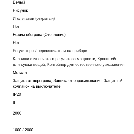
Белый
Рисунок
Игольчатый (открытый)
Нет
Режим обогрева (Отопление)
Нет
Регуляторы / переключатели на приборе
Клавиши ступенчатого регулятора мощности
,
Кронштейн
для сушки вещей
,
Контейнер для естественного увлажнения
Металл
Защита от перегрева, Защита от опрокидывания, Защитный
колпачок на выключателе
IP20
II
2000
1000 / 2000