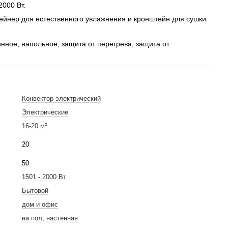
2000 Вт.
ейнер для естественного увлажнения и кронштейн для сушки
нное, напольное; защита от перегрева, защита от
Конвектор электрический
Электрические
16-20 м²
20
50
1501 - 2000 Вт
Бытовой
дом и офис
на пол
,
настенная