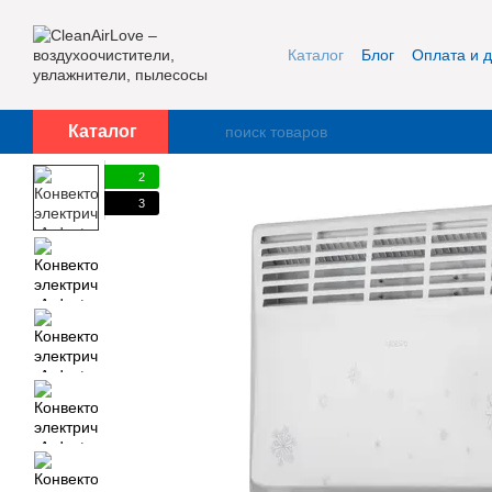
Перейти к основному контенту
Каталог
Блог
Оплата и д
Публичная оферта и кон
Каталог
2
3