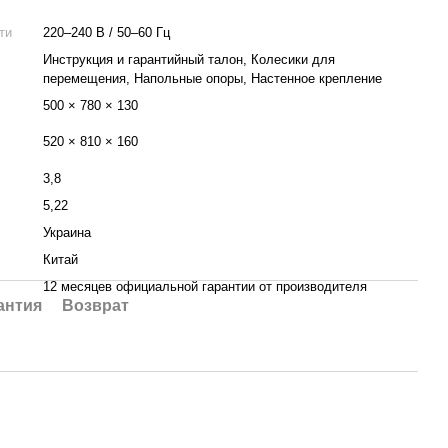
ти
220–240 В / 50–60 Гц
Инструкция и гарантийный талон, Колесики для
перемещения, Напольные опоры, Настенное крепление
500 × 780 × 130
520 × 810 × 160
3,8
5,22
Украина
Китай
12 месяцев официальной гарантии от производителя
антия
Возврат