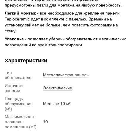
предусмотрены петли для монтажа на любую поверхность.
Легкий монтаж
- все необходимое для крепления панели
Teploceramic идет в комплекте с панелью. Времени на
установку займет не больше, чем повесить фоторамку на
стену.
Упаковка
- позволяет уберечь обогреватель от механических
повреждений во врем транспортировки.
Характеристики
Тип
Металлическая панель
обогревателя
Источник
Электрические
энергии
Площадь
обслуживания
Меньше 10 м²
(м²)
Максимальная
площадь
10
помещения (м²)