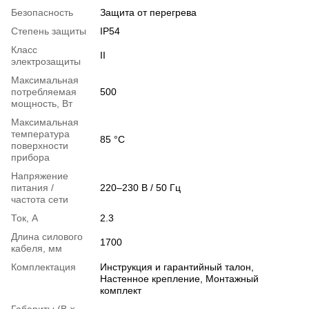
Безопасность
Защита от перегрева
Степень защиты
IP54
Класс
II
электрозащиты
Максимальная
потребляемая
500
мощность, Вт
Максимальная
температура
85 °C
поверхности
прибора
Напряжение
питания /
220–230 В / 50 Гц
частота сети
Ток, А
2.3
Длина силового
1700
кабеля, мм
Комплектация
Инструкция и гарантийный талон,
Настенное крепление, Монтажный
комплект
Габариты (В ×