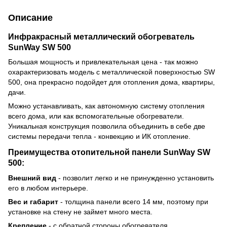
Описание
Инфракрасный металлический обогреватель
SunWay SW 500
Большая мощность и привлекательная цена - так можно
охарактеризовать модель с металлической поверхностью SW
500, она прекрасно подойдет для отопления дома, квартиры,
дачи.
Можно устанавливать, как автономную систему отопления
всего дома, или как вспомогательные обогреватели.
Уникальная конструкция позволила объединить в себе две
системы передачи тепла - конвекцию и ИК отопление.
Преимущества отопительной панели SunWay SW
500:
Внешний вид
- позволит легко и не принужденно установить
его в любом интерьере.
Вес и габарит
- толщина панели всего 14 мм, поэтому при
установке на стену не займет много места.
Крепление
- с обратной стороны обогревателя