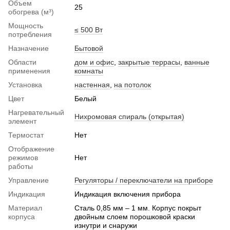
Объем
25
обогрева (м³)
Мощность
≤ 500 Вт
потребления
Назначение
Бытовой
Области
дом и офис
,
закрытые террасы
,
ванные
применения
комнаты
Установка
настенная
,
на потолок
Цвет
Белый
Нагревательный
Нихромовая спираль (открытая)
элемент
Термостат
Нет
Отображение
режимов
Нет
работы
Управление
Регуляторы / переключатели на приборе
Индикация
Индикация включения прибора
Материал
Сталь 0,85 мм – 1 мм. Корпус покрыт
корпуса
двойным слоем порошковой краски
изнутри и снаружи