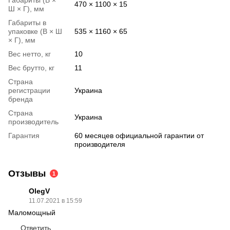
470 × 1100 × 15
Ш × Г), мм
Габариты в
упаковке (В × Ш
535 × 1160 × 65
× Г), мм
Вес нетто, кг
10
Вес брутто, кг
11
Страна
регистрации
Украина
бренда
Страна
Украина
производитель
Гарантия
60 месяцев официальной гарантии от
производителя
Отзывы
1
OlegV
11.07.2021 в 15:59
Маломощный
Ответить