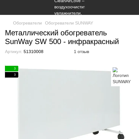
Обогреватели
Обогреватели SUNWAY
Металлический обогреватель
SunWay SW 500 - инфракрасный
Артикул:
51310008
1 отзыв
3
3