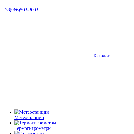
+38(066)503-3003
Каталог
Метеостанции
Термогигрометры