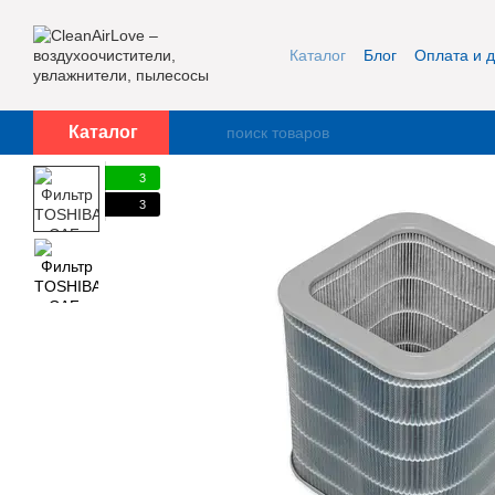
Перейти к основному контенту
Каталог
Блог
Оплата и д
Публичная оферта и кон
Каталог
3
3