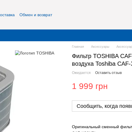
оставка
Обмен и возврат
фиденциальность
О нас
Контакты
Главная
Аксессуары
Аксессуа
Фильтр TOSHIBA CAF
воздуха Toshiba CAF
Ожидается
Оставить отзыв
1 999 грн
Сообщить, когда появ
Оригинальный сменный фильтр