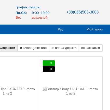
График работы:
+38(066)503-3003
Пн-Сб:
9:00–19:00
Вс:
выходной
Мой заказ
Рус
улярности
сначала дешевле
сначала дороже
по названию
3
3