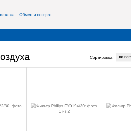
оставка
Обмен и возврат
фиденциальность
О нас
Контакты
воздуха
по поп
Сортировка: