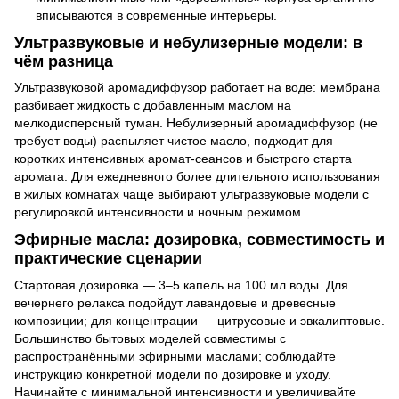
вписываются в современные интерьеры.
Ультразвуковые и небулизерные модели: в
чём разница
Ультразвуковой аромадиффузор работает на воде: мембрана
разбивает жидкость с добавленным маслом на
мелкодисперсный туман. Небулизерный аромадиффузор (не
требует воды) распыляет чистое масло, подходит для
коротких интенсивных аромат-сеансов и быстрого старта
аромата. Для ежедневного более длительного использования
в жилых комнатах чаще выбирают ультразвуковые модели с
регулировкой интенсивности и ночным режимом.
Эфирные масла: дозировка, совместимость и
практические сценарии
Стартовая дозировка — 3–5 капель на 100 мл воды. Для
вечернего релакса подойдут лавандовые и древесные
композиции; для концентрации — цитрусовые и эвкалиптовые.
Большинство бытовых моделей совместимы с
распространёнными эфирными маслами; соблюдайте
инструкцию конкретной модели по дозировке и уходу.
Начинайте с минимальной интенсивности и увеличивайте