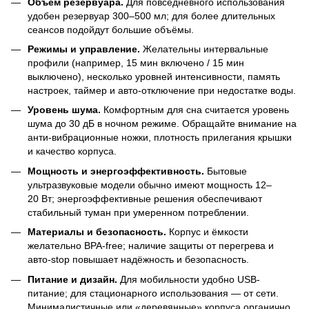
Объём резервуара.
Для повседневного использования
удобен резервуар 300–500 мл; для более длительных
сеансов подойдут большие объёмы.
Режимы и управление.
Желательны интервальные
профили (например, 15 мин включено / 15 мин
выключено), несколько уровней интенсивности, память
настроек, таймер и авто-отключение при недостатке воды.
Уровень шума.
Комфортным для сна считается уровень
шума до 30 дБ в ночном режиме. Обращайте внимание на
анти-вибрационные ножки, плотность прилегания крышки
и качество корпуса.
Мощность и энергоэффективность.
Бытовые
ультразвуковые модели обычно имеют мощность 12–
20 Вт; энергоэффективные решения обеспечивают
стабильный туман при умеренном потреблении.
Материалы и безопасность.
Корпус и ёмкости
желательно BPA-free; наличие защиты от перегрева и
авто-stop повышает надёжность и безопасность.
Питание и дизайн.
Для мобильности удобно USB-
питание; для стационарного использования — от сети.
Минималистичные или «деревянные» корпуса органично