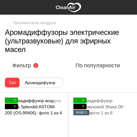
Увлажнители воздуха
Аромадиффузоры электрические
(ультразвуковые) для эфирных
масел
Фильтр
По популярности
1
Тип
Аромадифузор
3
5
3
5
ВИДЕО