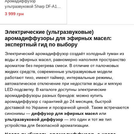
Аромадиффузор
ультразвуковой Sharp DF-A1E-
T
3 999 грн
Электрические (ультразвуковые)
аромадиффузоры для эфирных масел:
экспертный гид по выбору
Электрический аромадиффузор создаёт холодный туман из
воды и эфирных масел, равномерно наполняя пространство
ароматом без перегрева смеси. В отличие от палочковых
жидких средств, современные ультразвуковые модели
работают тихо, имеют таймер, интервальные режимы,
автоматическое отключение при недостатке воды и мягкую
LED-подсветку. В каталоге доступны электрические
аромадиффузоры разных брендов: можно купить
аромадиффузор с гарантией до 24 месяцев, быстрой
доставкой по Украине и прозрачной ценой. Также встречаются
синонимы —
диффузор для эфирных масел
или
ультразвуковой диффузор
— это один и тот же тип
устройства для безопасной ароматизации.