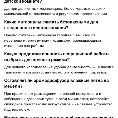
детской комнате?
Да, при деликатных композициях, более коротких сессиях,
минимальной интенсивности и регулярном проветривании.
Какие материалы считать безопасными для
ежедневного использования?
Предпочтительны материалы BPA-free с защитой от
перегрева и герметичными крышками, уменьшающими
испарение вне работы.
Какую продолжительность непрерывной работы
выбрать для ночного режима?
Для ночного использования удобна длительность 6–10 часов с
таймером и возможностью полного отключения подсветки.
Оставляет ли аромадиффузор влажные пятна на
мебели?
При правильном размещении на ровной поверхности и
соблюдении дозировки тумана осад минимален; оставляйте
свободное пространство вокруг сопла и не ставьте устройство
над текстилем.
Можно ли оставлять аромадиффузор включённым