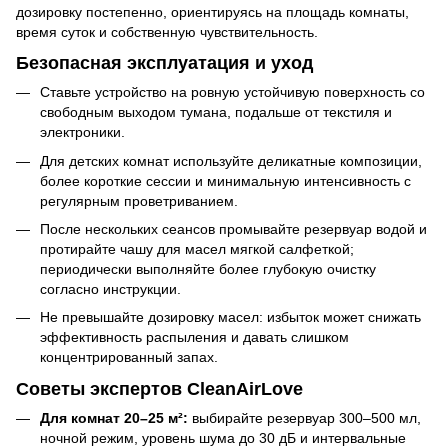
дозировку постепенно, ориентируясь на площадь комнаты,
время суток и собственную чувствительность.
Безопасная эксплуатация и уход
Ставьте устройство на ровную устойчивую поверхность со
свободным выходом тумана, подальше от текстиля и
электроники.
Для детских комнат используйте деликатные композиции,
более короткие сессии и минимальную интенсивность с
регулярным проветриванием.
После нескольких сеансов промывайте резервуар водой и
протирайте чашу для масел мягкой салфеткой;
периодически выполняйте более глубокую очистку
согласно инструкции.
Не превышайте дозировку масел: избыток может снижать
эффективность распыления и давать слишком
концентрированный запах.
Советы экспертов CleanAirLove
Для комнат 20–25 м²:
выбирайте резервуар 300–500 мл,
ночной режим, уровень шума до 30 дБ и интервальные