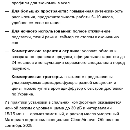
профили для экономии масел.
Для больших пространств:
повышенная интенсивность
распыления, продолжительность работы 6–10 часов,
удобное сетевое питание.
Для ночного использования:
полное отключение
подсветки, тихий режим, таймер со стопом к окончанию
сна.
Коммерческие гарантии сервиса:
условия обмена и
возврата по правилам продажи, официальная гарантия до
24 месяцев и консультации сервисного специалиста перед
покупкой.
Коммерческие триггеры:
в каталоге представлены
ультразвуковые аромадиффузоры разной мощности и
цены; можно купить аромадиффузор с быстрой доставкой
по Украине.
Из практики установки в спальнях: комфортным оказывается
ночной режим с уровнем шума до 30 дБ и интервалами
15/15 мин — аромат заметный, а расход масла умеренный.
Материал подготовил специалист CleanAirLove. Обновлено:
сентябрь 2025.