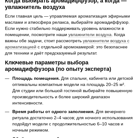
Когда выбирать аромадиффузор, а когда —
увлажнитель воздуха
Если главная цель — управляемая ароматизация эфирными
маслами и атмосфера релакса, выбирайте аромадиффузор.
Если нужно стабильно поддерживать уровень влажности в
помещении, посмотрите наши
увлажнители воздуха
. Когда
важны обе задачи, стоит рассмотреть
увлажнители воздуха с
ароматизацией
с отдельной аромокамерой: это безопаснее
для техники и даёт предсказуемый результат.
Ключевые параметры выбора
аромадиффузора (по опыту эксперта)
Площадь помещения.
Для спальни, кабинета или детской
оптимальны компактные модели на площадь 20–25 м².
Для студии или большой гостиной выбирайте повышенную
производительность и более широкий диапазон
интенсивности.
Время работы от одного заполнения.
Для вечернего
ритуала достаточно 2–4 часов; для ночного использования
подойдут модели с продолжительностью 6–10 часов и
ночным режимом.