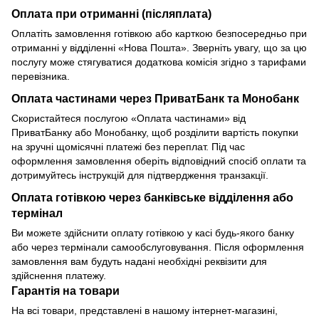
Оплата при отриманні (післяплата)
Оплатіть замовлення готівкою або карткою безпосередньо при
отриманні у відділенні «Нова Пошта». Зверніть увагу, що за цю
послугу може стягуватися додаткова комісія згідно з тарифами
перевізника.
Оплата частинами через ПриватБанк та Монобанк
Скористайтеся послугою «Оплата частинами» від
ПриватБанку або Монобанку, щоб розділити вартість покупки
на зручні щомісячні платежі без переплат. Під час
оформлення замовлення оберіть відповідний спосіб оплати та
дотримуйтесь інструкцій для підтвердження транзакції.
Оплата готівкою через банківське відділення або
термінал
Ви можете здійснити оплату готівкою у касі будь-якого банку
або через термінали самообслуговування. Після оформлення
замовлення вам будуть надані необхідні реквізити для
здійснення платежу.
Гарантія на товари
На всі товари, представлені в нашому інтернет-магазині,