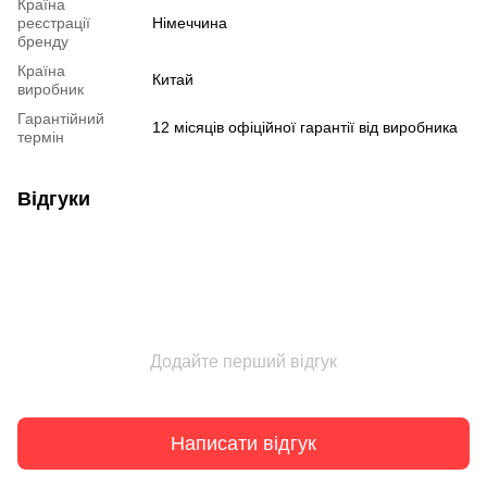
Країна
реєстрації
Німеччина
бренду
Країна
Китай
виробник
Гарантійний
12 місяців офіційної гарантії від виробника
термін
Відгуки
Додайте перший відгук
Написати відгук