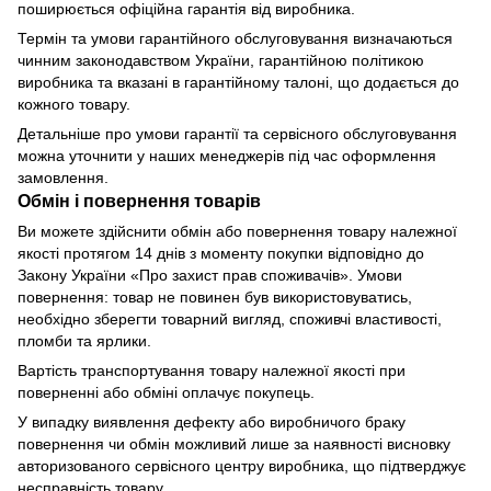
поширюється офіційна гарантія від виробника.
Термін та умови гарантійного обслуговування визначаються
чинним законодавством України, гарантійною політикою
виробника та вказані в гарантійному талоні, що додається до
кожного товару.
Детальніше про умови гарантії та сервісного обслуговування
можна уточнити у наших менеджерів під час оформлення
замовлення.
Обмін і повернення товарів
Ви можете здійснити обмін або повернення товару належної
якості протягом 14 днів з моменту покупки відповідно до
Закону України «Про захист прав споживачів». Умови
повернення: товар не повинен був використовуватись,
необхідно зберегти товарний вигляд, споживчі властивості,
пломби та ярлики.
Вартість транспортування товару належної якості при
поверненні або обміні оплачує покупець.
У випадку виявлення дефекту або виробничого браку
повернення чи обмін можливий лише за наявності висновку
авторизованого сервісного центру виробника, що підтверджує
несправність товару.