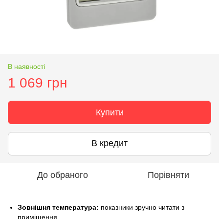
В наявності
1 069 грн
Купити
В кредит
До обраного
Порівняти
Зовнішня температура:
показники зручно читати з
приміщення.