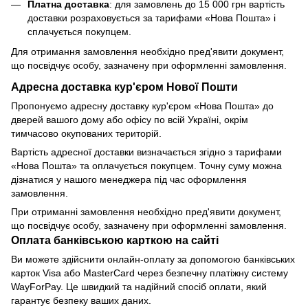
Платна доставка
: для замовлень до 15 000 грн вартість
доставки розраховується за тарифами «Нова Пошта» і
сплачується покупцем.
Для отримання замовлення необхідно пред'явити документ,
що посвідчує особу, зазначену при оформленні замовлення.
Адресна доставка кур'єром Нової Пошти
Пропонуємо адресну доставку кур'єром «Нова Пошта» до
дверей вашого дому або офісу по всій Україні, окрім
тимчасово окупованих територій.
Вартість адресної доставки визначається згідно з тарифами
«Нова Пошта» та оплачується покупцем. Точну суму можна
дізнатися у нашого менеджера під час оформлення
замовлення.
При отриманні замовлення необхідно пред'явити документ,
що посвідчує особу, зазначену при оформленні замовлення.
Оплата банківською карткою на сайті
Ви можете здійснити онлайн-оплату за допомогою банківських
карток Visa або MasterCard через безпечну платіжну систему
WayForPay. Це швидкий та надійний спосіб оплати, який
гарантує безпеку ваших даних.