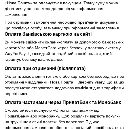
«Нова Пошта» та оплачується покупцем. Точну суму можна
дізнатися у нашого менеджера під час оформлення
замовлення.
При отриманні замовлення необхідно пред'явити документ,
що посвідчує особу, зазначену при оформленні замовлення.
Оплата банківською карткою на сайті
Ви можете здійснити онлайн-оплату за допомогою банківських
карток Visa або MasterCard через безпечну платіжну систему
WayForPay. Це швидкий та надійний спосіб оплати, який
гарантує безпеку ваших даних.
Оплата при отриманні (післяплата)
Оплатіть замовлення готівкою або карткою безпосередньо при
отриманні у відділенні «Нова Пошта». Зверніть увагу, що за цю
послугу може стягуватися додаткова комісія згідно з тарифами
перевізника.
Оплата частинами через ПриватБанк та Монобанк
Скористайтеся послугою «Оплата частинами» від
ПриватБанку або Монобанку, щоб розділити вартість покупки
на зручні щомісячні платежі без переплат. Під час
оформлення замовлення оберіть відповідний спосіб оплати та