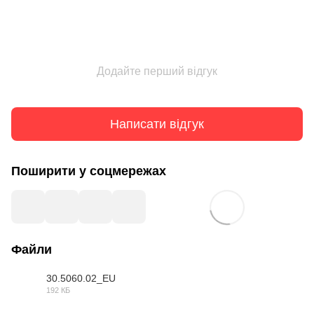
Додайте перший відгук
Написати відгук
Поширити у соцмережах
Файли
30.5060.02_EU
192 КБ
PDF