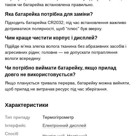
також чи батарейка встановлена правильно.
Яка батарейка потрібна для заміни?
Підходить батарейка CR2032; під час встановлення важливо
дотриматися полярності, щоб “плюс” був зверху.
Чим краще чистити корпус і дисплей?
Підійде м’яка злегка волога тканина без абразивних засобів і
агресивних рідин; головне — не допускати потрапляння
вологи всередину.
Чи потрібно виймати батарейку, якщо прилад
довго не використовується?
Якщо планується тривала перерва, батарейку можна вийняти,
щоб прилад не витрачав ресурс під час зберігання.
Характеристики
Тип приладу
Термогігрометр
Інтерфейс
Електронний дисплей
Спосіб