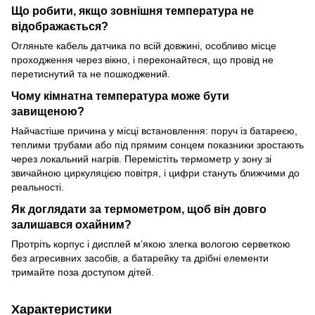
Що робити, якщо зовнішня температура не
відображається?
Огляньте кабель датчика по всій довжині, особливо місце
проходження через вікно, і переконайтеся, що провід не
перетиснутий та не пошкоджений.
Чому кімнатна температура може бути
завищеною?
Найчастіше причина у місці встановлення: поруч із батареєю,
теплими трубами або під прямим сонцем показники зростають
через локальний нагрів. Перемістіть термометр у зону зі
звичайною циркуляцією повітря, і цифри стануть ближчими до
реальності.
Як доглядати за термометром, щоб він довго
залишався охайним?
Протріть корпус і дисплей м’якою злегка вологою серветкою
без агресивних засобів, а батарейку та дрібні елементи
тримайте поза доступом дітей.
Характеристики