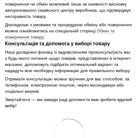
повернення чи обмін можливий лише за наявності висновку
авторизованого сервісного центру виробника, що підтверджує
несправність товару.
Докладніше з умовами та процедурою обміну або повернення
можна ознайомитись на спеціальній сторінці
Обмін та
повернення товару
.
Консультація та допомога у виборі товару
Наші досвідчені фахівці із задоволенням проконсультують вас
з будь-якого питання щодо товарів, представлених в інтернет-
магазині, допоможуть підібрати оптимальний варіант та
нададуть всю необхідну інформацію для правильного вибору.
Отримати консультацію можна зручним для вас способом: за
телефоном, електронною поштою, через месенджери або
соціальні мережі.
Звертайтеся — ми завжди раді допомогти вам зробити вдалий
вибір!