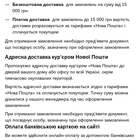
Безкоштовна доставка
: для замовлень на суму від 15
000 грн.
Платна доставка
: для замовлень до 15 000 грн вартість
доставки розраховується за тарифами «Нова Пошта» і
сплачується покупцем.
Для отримання замовлення необхідно пред'явити документ,
що посвідчує особу, зазначену при оформленні замовлення.
Адресна доставка кур'єром Нової Пошти
Пропонуємо адресну доставку кур'єром «Нова Пошта» до
дверей вашого дому або офісу по всій Україні, окрім
тимчасово окупованих територій.
Вартість адресної доставки визначається згідно з тарифами
«Нова Пошта» та оплачується покупцем. Точну суму можна
дізнатися у нашого менеджера під час оформлення
замовлення.
При отриманні замовлення необхідно пред'явити документ,
що посвідчує особу, зазначену при оформленні замовлення.
Оплата банківською карткою на сайті
Ви можете здійснити онлайн-оплату за допомогою банківських