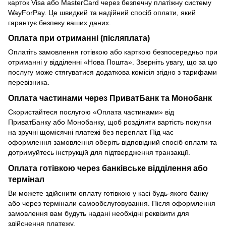
карток Visa або MasterCard через безпечну платіжну систему
WayForPay. Це швидкий та надійний спосіб оплати, який
гарантує безпеку ваших даних.
Оплата при отриманні (післяплата)
Оплатіть замовлення готівкою або карткою безпосередньо при
отриманні у відділенні «Нова Пошта». Зверніть увагу, що за цю
послугу може стягуватися додаткова комісія згідно з тарифами
перевізника.
Оплата частинами через ПриватБанк та Монобанк
Скористайтеся послугою «Оплата частинами» від
ПриватБанку або Монобанку, щоб розділити вартість покупки
на зручні щомісячні платежі без переплат. Під час
оформлення замовлення оберіть відповідний спосіб оплати та
дотримуйтесь інструкцій для підтвердження транзакції.
Оплата готівкою через банківське відділення або
термінал
Ви можете здійснити оплату готівкою у касі будь-якого банку
або через термінали самообслуговування. Після оформлення
замовлення вам будуть надані необхідні реквізити для
здійснення платежу.