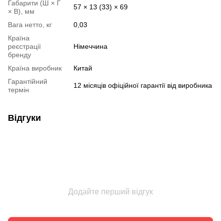
Габарити (Ш × Г
57 × 13 (33) × 69
× В), мм
Вага нетто, кг
0,03
Країна
реєстрації
Німеччина
бренду
Країна виробник
Китай
Гарантійний
12 місяців офіційної гарантії від виробника
термін
Відгуки
Додайте перший відгук