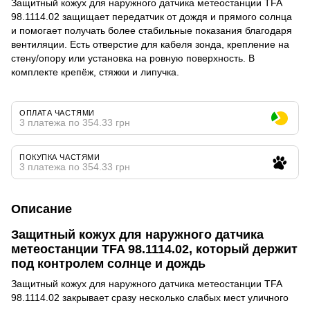
Защитный кожух для наружного датчика метеостанции TFA
98.1114.02 защищает передатчик от дождя и прямого солнца
и помогает получать более стабильные показания благодаря
вентиляции. Есть отверстие для кабеля зонда, крепление на
стену/опору или установка на ровную поверхность. В
комплекте крепёж, стяжки и липучка.
ОПЛАТА ЧАСТЯМИ
3 платежа по 354.33 грн
ПОКУПКА ЧАСТЯМИ
3 платежа по 354.33 грн
Описание
Защитный кожух для наружного датчика
метеостанции TFA 98.1114.02, который держит
под контролем солнце и дождь
Защитный кожух для наружного датчика метеостанции TFA
98.1114.02 закрывает сразу несколько слабых мест уличного