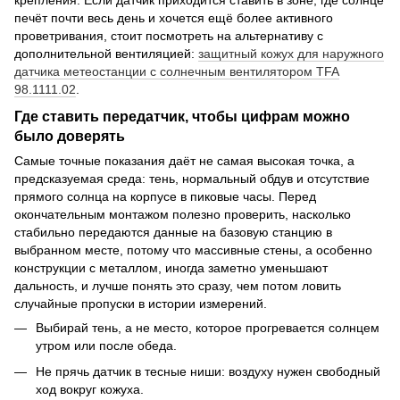
печёт почти весь день и хочется ещё более активного
проветривания, стоит посмотреть на альтернативу с
дополнительной вентиляцией:
защитный кожух для наружного
датчика метеостанции с солнечным вентилятором TFA
98.1111.02
.
Где ставить передатчик, чтобы цифрам можно
было доверять
Самые точные показания даёт не самая высокая точка, а
предсказуемая среда: тень, нормальный обдув и отсутствие
прямого солнца на корпусе в пиковые часы. Перед
окончательным монтажом полезно проверить, насколько
стабильно передаются данные на базовую станцию в
выбранном месте, потому что массивные стены, а особенно
конструкции с металлом, иногда заметно уменьшают
дальность, и лучше понять это сразу, чем потом ловить
случайные пропуски в истории измерений.
Выбирай тень, а не место, которое прогревается солнцем
утром или после обеда.
Не прячь датчик в тесные ниши: воздуху нужен свободный
ход вокруг кожуха.