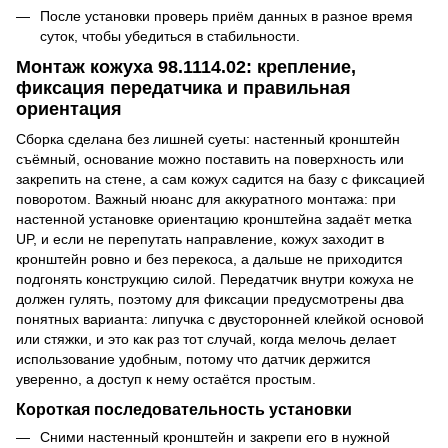
После установки проверь приём данных в разное время
суток, чтобы убедиться в стабильности.
Монтаж кожуха 98.1114.02: крепление,
фиксация передатчика и правильная
ориентация
Сборка сделана без лишней суеты: настенный кронштейн
съёмный, основание можно поставить на поверхность или
закрепить на стене, а сам кожух садится на базу с фиксацией
поворотом. Важный нюанс для аккуратного монтажа: при
настенной установке ориентацию кронштейна задаёт метка
UP, и если не перепутать направление, кожух заходит в
кронштейн ровно и без перекоса, а дальше не приходится
подгонять конструкцию силой. Передатчик внутри кожуха не
должен гулять, поэтому для фиксации предусмотрены два
понятных варианта: липучка с двусторонней клейкой основой
или стяжки, и это как раз тот случай, когда мелочь делает
использование удобным, потому что датчик держится
уверенно, а доступ к нему остаётся простым.
Короткая последовательность установки
Сними настенный кронштейн и закрепи его в нужной