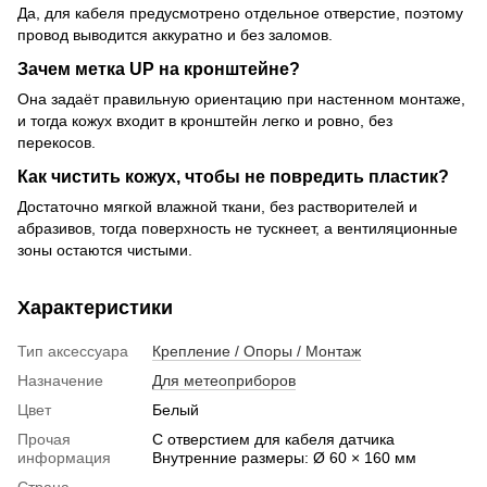
Да, для кабеля предусмотрено отдельное отверстие, поэтому
провод выводится аккуратно и без заломов.
Зачем метка UP на кронштейне?
Она задаёт правильную ориентацию при настенном монтаже,
и тогда кожух входит в кронштейн легко и ровно, без
перекосов.
Как чистить кожух, чтобы не повредить пластик?
Достаточно мягкой влажной ткани, без растворителей и
абразивов, тогда поверхность не тускнеет, а вентиляционные
зоны остаются чистыми.
Характеристики
Тип аксессуара
Крепление / Опоры / Монтаж
Назначение
Для метеоприборов
Цвет
Белый
Прочая
С отверстием для кабеля датчика
информация
Внутренние размеры: Ø 60 × 160 мм
Страна