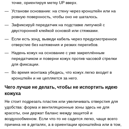
точке, ориентируя метку UP вверх.
Установи основание: на стену через кронштейн или на
ровную поверхность, чтобы оно не шаталось.
Зафиксируй передатчик на подставке липучкой с
двусторонней клейкой основой или стяжками.
Если есть зонд, выведи кабель через предусмотренное
отверстие без натяжения и резких перегибов.
Надень кожух на основание с уже закреплённым
передатчиком и поверни кожух против часовой стрелки
для фиксации.
Во время монтажа убедись, что кожух легко входит в
кронштейн и не цепляется за него.
Чего лучше не делать, чтобы не испортить идею
кожуха
Не стоит подрезать пластик или увеличивать отверстия для
удобства: форма и вентиляционные зоны здесь не для
красоты, они держат баланс между защитой и
воздухообменом. Если что-то не садится легко, чаще всего
причина не в деталях, а в ориентации кронштейна или в том,