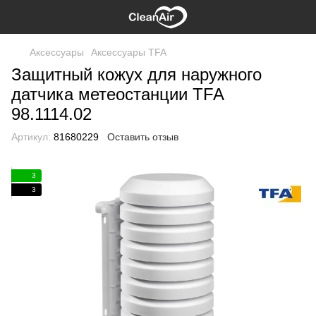
Аксессуары
Аксессуары TFA
Защитный кожух для наружного
датчика метеостанции TFA
98.1114.02
Артикул:
81680229
Оставить отзыв
3
3