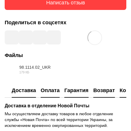
Написать отзыв
Поделиться в соцсетях
Файлы
98.1114.02_UKR
179 КБ
DOC
Доставка
Оплата
Гарантия
Возврат
Кон
Доставка в отделение Новой Почты
Мы осуществляем доставку товаров в любое отделение
службы «Новая Почта» по всей территории Украины, за
исключением временно оккупированных территорий.