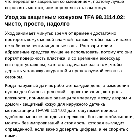
что передатчик закреплён со смещением, поэтому лучше
выровнять монтаж, чем переделывать сам кожух.
Уход за защитным кожухом TFA 98.1114.02:
чисто, просто, надолго
Уход занимает минуты: время от времени достаточно
протереть кожух мягкой влажной тканью, чтобы пыль и налёт
не забивали вентиляционные зоны. Растворители и
абразивные средства лучше не использовать, потому что они
портят поверхность пластика, и со временем аксессуар
выглядит уставшим, хотя его задача как раз в том, чтобы
держать установку аккуратной и предсказуемой сезон за
сезоном.
Когда наружный датчик работает каждый день, а измерения
нужны для бытовых решений - проветривание, контроль
влажности, понимание разницы температур между двором и
домом - защитный кожух для наружного датчика
метеостанции TFA 98.1114.02 даёт ощутимый прирост
удобства: меньше погодных перекосов, больше стабильности,
монтаж без импровизаций и стоимость, которая выглядит
оправданной, если важно доверять цифрам, а не спорить с
ними.