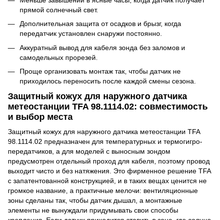
прямой солнечный свет.
Дополнительная защита от осадков и брызг, когда
передатчик установлен снаружи постоянно.
Аккуратный вывод для кабеля зонда без заломов и
самодельных прорезей.
Проще организовать монтаж так, чтобы датчик не
приходилось переносить после каждой смены сезона.
Защитный кожух для наружного датчика
метеостанции TFA 98.1114.02: совместимость
и выбор места
Защитный кожух для наружного датчика метеостанции TFA
98.1114.02 предназначен для температурных и термогигро-
передатчиков, а для моделей с выносным зондом
предусмотрен отдельный проход для кабеля, поэтому провод
выходит чисто и без натяжения. Это фирменное решение TFA
с запатентованной конструкцией, и в таких вещах ценится не
громкое название, а практичные мелочи: вентиляционные
зоны сделаны так, чтобы датчик дышал, а монтажные
элементы не вынуждали придумывать свои способы
крепления. Если датчик приходится ставить в зоне, где солнце