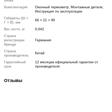
блока
Комплектация
Оконный термометр, Монтажные детали,
Инструкция по эксплуатации
Габариты (Ш ×
66 × 21 × 90
Г × В), мм
Вес нетто, кг
0,042
Страна
регистрации
Германия
бренда
Страна
Китай
производитель
Гарантийный
12 месяцев официальной гарантии от
срок
производителя
Отзывы