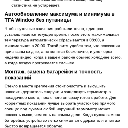
статистика не устаревает.
Автообновление максимума и минимума в
TFA Windoo без путаницы
Чтобы суточные значения работали точно, один раз
устанавливается текущее время: после этого максимальная
температура автоматически сбрасывается в 08:00, а
минимальная в 20:00. Такой ритм удобен тем, что показания
привязаны ко дню, а не копятся бесконечно, и уже через
неделю видно, когда в вашем районе обычно холоднее всего,
а когда воздух прогревается сильнее.
Монтаж, замена батарейки и точность
показаний
Стекло в месте крепления стоит очистить и высушить,
наклеить держатель снаружи и защелкнуть термометр в
посадочное место, после чего он сразу готов к работе. Для
корректных показаний лучше выбрать участок без прямого
солнца: под лучами любой наружный термометр может
показать выше, чем есть на самом деле. Когда нужна замена
батарейки, устройство легко снимается с держателя и так же
быстро возвращается обратно.