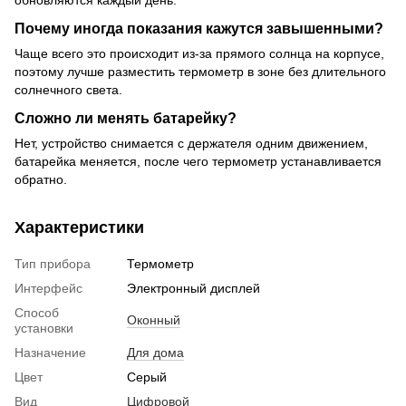
обновляются каждый день.
Почему иногда показания кажутся завышенными?
Чаще всего это происходит из-за прямого солнца на корпусе,
поэтому лучше разместить термометр в зоне без длительного
солнечного света.
Сложно ли менять батарейку?
Нет, устройство снимается с держателя одним движением,
батарейка меняется, после чего термометр устанавливается
обратно.
Характеристики
Тип прибора
Термометр
Интерфейс
Электронный дисплей
Способ
Оконный
установки
Назначение
Для дома
Цвет
Серый
Вид
Цифровой