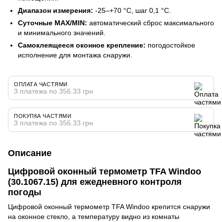
Диапазон измерения:
-25–+70 °C, шаг 0,1 °C.
Суточные MAX/MIN:
автоматический сброс максимального
и минимального значений.
Самоклеящееся оконное крепление:
погодостойкое
исполнение для монтажа снаружи.
ОПЛАТА ЧАСТЯМИ
3 платежа по 356.33 грн
ПОКУПКА ЧАСТЯМИ
3 платежа по 356.33 грн
Описание
Цифровой оконный термометр TFA Windoo
(30.1067.15) для ежедневного контроля
погоды
Цифровой оконный термометр TFA Windoo крепится снаружи
на оконное стекло, а температуру видно из комнаты