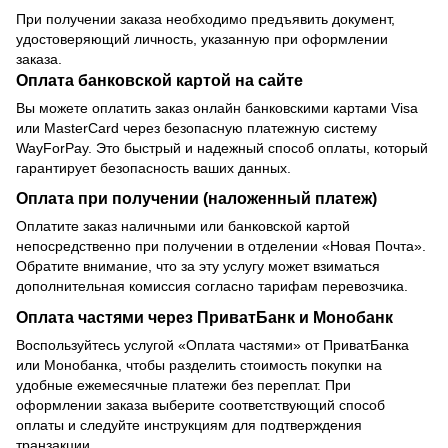
При получении заказа необходимо предъявить документ,
удостоверяющий личность, указанную при оформлении
заказа.
Оплата банковской картой на сайте
Вы можете оплатить заказ онлайн банковскими картами Visa
или MasterCard через безопасную платежную систему
WayForPay. Это быстрый и надежный способ оплаты, который
гарантирует безопасность ваших данных.
Оплата при получении (наложенный платеж)
Оплатите заказ наличными или банковской картой
непосредственно при получении в отделении «Новая Почта».
Обратите внимание, что за эту услугу может взиматься
дополнительная комиссия согласно тарифам перевозчика.
Оплата частями через ПриватБанк и Монобанк
Воспользуйтесь услугой «Оплата частями» от ПриватБанка
или Монобанка, чтобы разделить стоимость покупки на
удобные ежемесячные платежи без переплат. При
оформлении заказа выберите соответствующий способ
оплаты и следуйте инструкциям для подтверждения
транзакции.