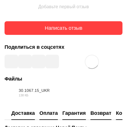
Добавьте первый отзыв
Написать отзыв
Поделиться в соцсетях
Файлы
30.1067.15_UKR
138 КБ
DOC
Доставка
Оплата
Гарантия
Возврат
Кон