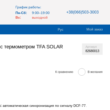
График работы:
+38(066)503-3003
Пн-Сб:
9:00–19:00
Вс:
выходной
Мой заказ
Рус
 с термометром TFA SOLAR
Артикул
82680013
К сравнению
В желания
:
автоматическая синхронизация по сигналу DCF-77.