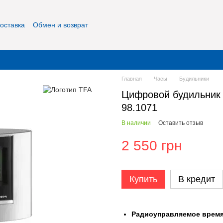
оставка
Обмен и возврат
фиденциальность
О нас
Контакты
Главная
Часы
Будильники
Цифровой будильник
98.1071
В наличии
Оставить отзыв
2 550 грн
Купить
В кредит
Радиоуправляемое время