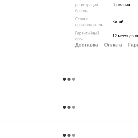
регистрации
Германия
бренда
Страна
Китай
производитель
Гарантийный
12 месяцев о
срок
Доставка
Оплата
Гар