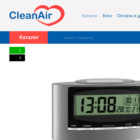
Перейти к основному контенту
Каталог
Блог
Оплата и д
Публичная оферта и кон
Каталог
3
3