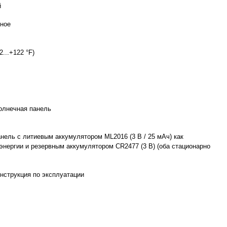
й
ное
2...+122 °F)
олнечная панель
нель с литиевым аккумулятором ML2016 (3 В / 25 мАч) как
энергии и резервным аккумулятором CR2477 (3 В) (оба стационарно
нструкция по эксплуатации