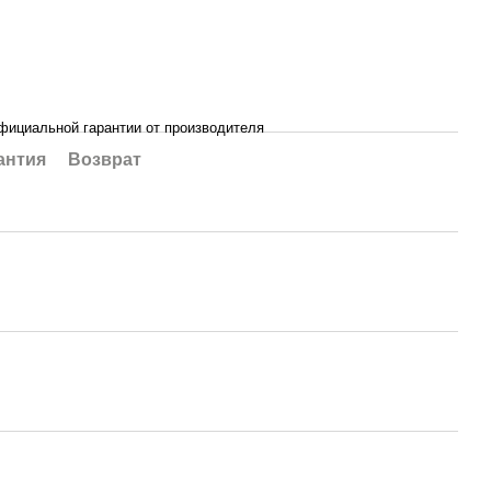
фициальной гарантии от производителя
антия
Возврат