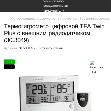
Метеостанции, термометры, гигрометры
Термогигрометры
Термогигрометр цифровой TFA Twin
Plus с внешним радиодатчиком
(30.3049)
Артикул:
81680145
Оставить отзыв
5
5