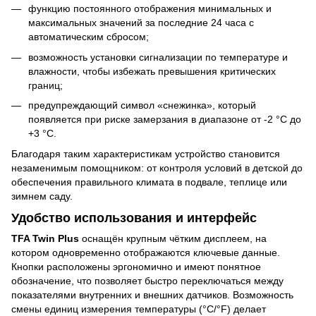
функцию постоянного отображения минимальных и
максимальных значений за последние 24 часа с
автоматическим сбросом;
возможность установки сигнализации по температуре и
влажности, чтобы избежать превышения критических
границ;
предупреждающий символ «снежинка», который
появляется при риске замерзания в диапазоне от -2 °C до
+3 °C.
Благодаря таким характеристикам устройство становится
незаменимым помощником: от контроля условий в детской до
обеспечения правильного климата в подвале, теплице или
зимнем саду.
Удобство использования и интерфейс
TFA Twin Plus
оснащён крупным чётким дисплеем, на
котором одновременно отображаются ключевые данные.
Кнопки расположены эргономично и имеют понятное
обозначение, что позволяет быстро переключаться между
показателями внутренних и внешних датчиков. Возможность
смены единиц измерения температуры (°C/°F) делает