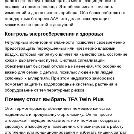
работы его следует размещать в месте, защищённом от
осадков и прямого солнца. Это обеспечивает точность
измерений и долговечность прибора. Оба блока работают от
стандартных батареек ААА, что делает эксплуатацию
максимально простой и доступной.
Контроль энергосбережения и здоровья
Регулярный мониторинг влажности позволяет своевременно
предотвращать пересушенный или чрезмерно влажный
воздух, который напрямую влияет на качество сна, состояние
кожи и дыхательных путей. Система сигнализаций
обеспечивает быстрый отклик на изменения, что особенно
важно для семей с детьми, пожилых людей или людей,
склонных к аллергиям. При этом индикатор заморозков
помогает защитить водопроводные системы, растения и
оборудование от температурных рисков.
Почему стоит выбрать TFA Twin Plus
Этот термогигрометр объединяет немецкое качество,
надёжность и продуманную эргономику. Он не просто
отображает текущие показатели, но и помогает создавать
здоровую атмосферу в помещении, оптимизировать работу
отопления или кондиционирования и избегать лишних затрат