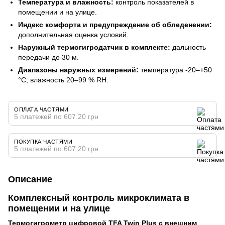
Температура и влажность:
контроль показателей в
помещении и на улице.
Индекс комфорта и предупреждение об обледенении:
дополнительная оценка условий.
Наружный термогигродатчик в комплекте:
дальность
передачи до 30 м.
Диапазоны наружных измерений:
температура -20–+50
°C; влажность 20–99 % RH.
ОПЛАТА ЧАСТЯМИ
5 платежей по 607.20 грн
ПОКУПКА ЧАСТЯМИ
5 платежей по 607.20 грн
Описание
Комплексный контроль микроклимата в
помещении и на улице
Термогигрометр цифровой TFA Twin Plus с внешним