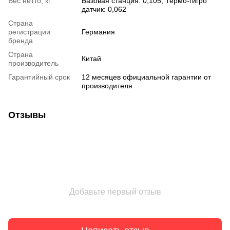
Вес нетто, кг
Базовая станция: 0,105; Термо-гигро
датчик: 0,062
Страна
регистрации
Германия
бренда
Страна
Китай
производитель
Гарантийный срок
12 месяцев официальной гарантии от
производителя
Отзывы
Добавьте первый отзыв