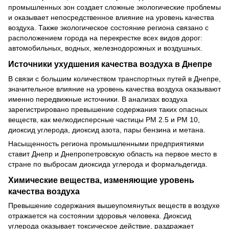
промышленных зон создает сложные экологические проблемы
и оказывает непосредственное влияние на уровень качества
воздуха. Также экологическое состояние региона связано с
расположением города на перекрестке всех видов дорог:
автомобильных, водных, железнодорожных и воздушных.
Источники ухудшения качества воздуха в Днепре
В связи с большим количеством транспортных путей в Днепре,
значительное влияние на уровень качества воздуха оказывают
именно передвижные источники. В анализах воздуха
зарегистрировано превышение содержания таких опасных
веществ, как мелкодисперсные частицы РМ 2.5 и РМ 10,
диоксид углерода, диоксид азота, пары бензина и метана.
Насыщенность региона промышленными предприятиями
ставит Днепр и Днепропетровскую область на первое место в
стране по выбросам диоксида углерода и формальдегида.
Химические вещества, изменяющие уровень
качества воздуха
Превышение содержания вышеупомянутых веществ в воздухе
отражается на состоянии здоровья человека. Диоксид
углерода оказывает токсическое действие, раздражает