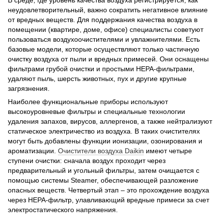
В среде, где уровень качества воздуха регистрируется, как
неудовлетворительный, важно сократить негативное влияние
от вредных веществ. Для поддержания качества воздуха в
помещении (квартире, доме, офисе) специалисты советуют
пользоваться воздухоочистителями и увлажнителями. Есть
базовые модели, которые осуществляют только частичную
очистку воздуха от пыли и вредных примесей. Они оснащены
фильтрами грубой очистки и простыми HEPA-фильтрами,
удаляют пыль, шерсть животных, пух и другие крупные
загрязнения.
Наиболее функциональные приборы используют
высокоуровневые фильтры и специальные технологии
удаления запахов, вирусов, аллергенов, а также нейтрализуют
статическое электричество из воздуха. В таких очистителях
могут быть добавлены функции ионизации, озонирования и
ароматизации.
Очистители воздуха Daikin
имеют четыре
ступени очистки: сначала воздух проходит через
предварительный и угольный фильтры, затем очищается с
помощью системы Steamer, обеспечивающей разложение
опасных веществ. Четвертый этап – это прохождение воздуха
через HEPA-фильтр, улавливающий вредные примеси за счет
электростатического напряжения.