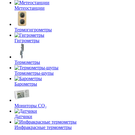
Метеостанции
Термогигрометры
Гигрометры
Термометры
Термометры-щупы
Барометры
Мониторы CO₂
Датчики
Инфракрасные термометры