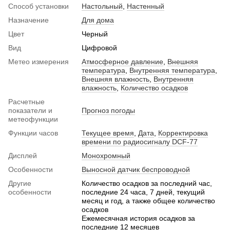
Способ установки
Настольный
,
Настенный
Назначение
Для дома
Цвет
Черный
Вид
Цифровой
Метео измерения
Атмосферное давление
,
Внешняя
температура
,
Внутренняя температура
,
Внешняя влажность
,
Внутренняя
влажность
,
Количество осадков
Расчетные
показатели и
Прогноз погоды
метеофункции
Функции часов
Текущее время
,
Дата
,
Корректировка
времени по радиосигналу DCF-77
Дисплей
Монохромный
Особенности
Выносной датчик беспроводной
Другие
Количество осадков за последний час,
особенности
последние 24 часа, 7 дней, текущий
месяц и год, а также общее количество
осадков
Ежемесячная история осадков за
последние 12 месяцев