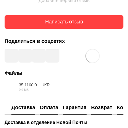
Добавьте первый отзыв
Написать отзыв
Поделиться в соцсетях
Файлы
35.1160.01_UKR
0.9 МБ
DOC
Доставка
Оплата
Гарантия
Возврат
Кон
Доставка в отделение Новой Почты