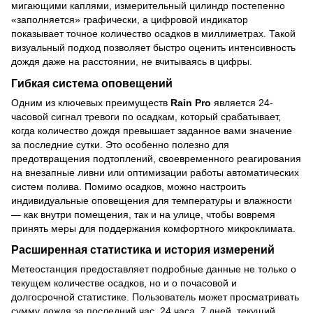
мигающими каплями, измерительный цилиндр постепенно
«заполняется» графически, а цифровой индикатор
показывает точное количество осадков в миллиметрах. Такой
визуальный подход позволяет быстро оценить интенсивность
дождя даже на расстоянии, не вчитываясь в цифры.
Гибкая система оповещений
Одним из ключевых преимуществ
Rain Pro
является 24-
часовой сигнал тревоги по осадкам, который срабатывает,
когда количество дождя превышает заданное вами значение
за последние сутки. Это особенно полезно для
предотвращения подтоплений, своевременного реагирования
на внезапные ливни или оптимизации работы автоматических
систем полива. Помимо осадков, можно настроить
индивидуальные оповещения для температуры и влажности
— как внутри помещения, так и на улице, чтобы вовремя
принять меры для поддержания комфортного микроклимата.
Расширенная статистика и история измерений
Метеостанция предоставляет подробные данные не только о
текущем количестве осадков, но и о почасовой и
долгосрочной статистике. Пользователь может просматривать
сумму дождя за последний час, 24 часа, 7 дней, текущий