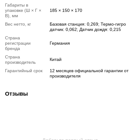
Габариты в
упаковке (Ш × Г ×
185 × 150 × 170
В), мм
Вес нетто, кг
Базовая станция: 0,269; Термо-гигро
датчик: 0,062; Датчик дождя: 0,215
Страна
регистрации
Германия
бренда
Страна
Китай
производитель
Гарантийный срок
12 месяцев официальной гарантии от
производителя
Отзывы