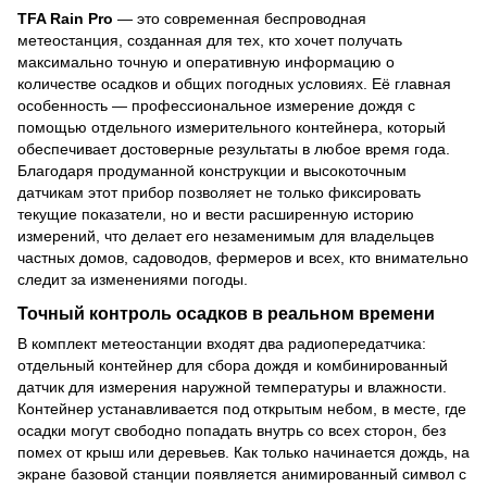
TFA Rain Pro
— это современная беспроводная
метеостанция, созданная для тех, кто хочет получать
максимально точную и оперативную информацию о
количестве осадков и общих погодных условиях. Её главная
особенность — профессиональное измерение дождя с
помощью отдельного измерительного контейнера, который
обеспечивает достоверные результаты в любое время года.
Благодаря продуманной конструкции и высокоточным
датчикам этот прибор позволяет не только фиксировать
текущие показатели, но и вести расширенную историю
измерений, что делает его незаменимым для владельцев
частных домов, садоводов, фермеров и всех, кто внимательно
следит за изменениями погоды.
Точный контроль осадков в реальном времени
В комплект метеостанции входят два радиопередатчика:
отдельный контейнер для сбора дождя и комбинированный
датчик для измерения наружной температуры и влажности.
Контейнер устанавливается под открытым небом, в месте, где
осадки могут свободно попадать внутрь со всех сторон, без
помех от крыш или деревьев. Как только начинается дождь, на
экране базовой станции появляется анимированный символ с