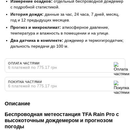
Измерение осадков:
отдельный беспроводной дождемер
с подробной статистикой.
История дождя:
данные за час, 24 часа, 7 дней, месяц,
год и 12 предыдущих месяцев.
Прогноз и микроклимат:
атмосферное давление,
температура и влажность в помещении и на улице.
Два датчика в комплекте:
дождемер и термогигродатчик;
дальность передачи до 100 м.
ОПЛАТА ЧАСТЯМИ
6 платежей по 775.17 грн
ПОКУПКА ЧАСТЯМИ
6 платежей по 775.17 грн
Описание
Беспроводная метеостанция TFA Rain Pro с
высокоточным дождемером и прогнозом
погоды