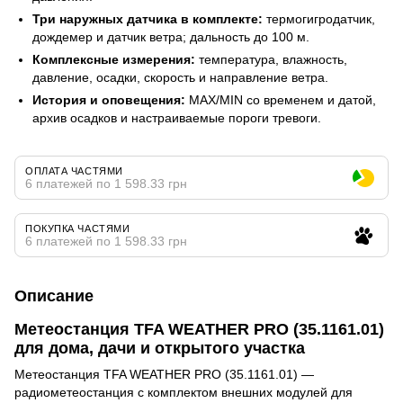
Три наружных датчика в комплекте:
термогигродатчик,
дождемер и датчик ветра; дальность до 100 м.
Комплексные измерения:
температура, влажность,
давление, осадки, скорость и направление ветра.
История и оповещения:
MAX/MIN со временем и датой,
архив осадков и настраиваемые пороги тревоги.
ОПЛАТА ЧАСТЯМИ
6 платежей по 1 598.33 грн
ПОКУПКА ЧАСТЯМИ
6 платежей по 1 598.33 грн
Описание
Метеостанция TFA WEATHER PRO (35.1161.01)
для дома, дачи и открытого участка
Метеостанция TFA WEATHER PRO (35.1161.01) —
радиометеостанция с комплектом внешних модулей для