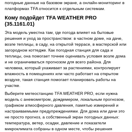
погодные данные на базовом экране, а онлайн-мониторинг в
платформах TFA относится к отдельным системам.
Кому подойдет TFA WEATHER PRO
(35.1161.01)
Эта модель уместна там, где погода влияет на бытовые
решения и уход за пространством: в частном доме, на даче,
возле теплицы, в саду, на открытой террасе, в мастерской или
загородном коттедже. Как погодная станция для сада и
теплицы, она помогает точнее оценивать условия возле дома
и не ограничиваться прогнозом для всего района. Для
человека, который ухаживает за растениями, контролирует
влажность в помещениях или часто работает на открытом
воздухе, такая станция помогает планировать работы на
участке.
Выберите метеостанцию TFA WEATHER PRO, если нужна
модель с анемометром, дождемером, локальным прогнозом,
графиком атмосферного давления, памятью измерений и
настраиваемыми предупреждениями. Для дома или дачи это
не просто прогноз, а собственный экран погодных данных:
температура, ветер, осадки, давление и показатели
микроклимата собраны в одном месте, чтобы решения