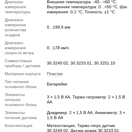
Диапазон
Внешняя температура: -40...+60 °C,
измерения
Внутренняя температура: 0...+50 °C, Шаг
температуры
измерения: 0,1 °C, Точность: ±1 °C
Диапазон
измерения
0...199,9 мм
количества
осадков
Диапазон
измерения
0...178 км/ч
скорости ветра
Совместимые
30.3249.02, 30.3233.01, 30.3251.10
приборы / датчики
Материал корпуса
Пластик
Тип питания
Батарейки
основного блока
Элементы
3 × 1,5 В AA, Термо-гигрометр: 2 × 1,5 В
питания
AA
основного блока
Элементы
Дождемер: 2 × 1,5 В AA, Анемометр: 3 ×
питания датчика
1,5 В AA
Комплектация
Метеостанция, Термо-гигро датчик
30.3249.02, Датчик дождя 30.3233.01,