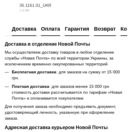
35.1161.01_UKR
1.9 МБ
DOC
Доставка
Оплата
Гарантия
Возврат
Кон
Доставка в отделение Новой Почты
Мы осуществляем доставку товаров в любое отделение
службы «Новая Почта» по всей территории Украины, за
исключением временно оккупированных территорий.
Бесплатная доставка
: для заказов на сумму от 15 000
грн.
Платная доставка
: для заказов менее 15 000 грн
стоимость доставки рассчитывается по тарифам «Новая
Почта» и оплачивается покупателем.
Для получения заказа необходимо предъявить документ,
удостоверяющий личность, указанную при оформлении
заказа.
Адресная доставка курьером Новой Почты