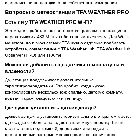
опирались не на догадки, а на собственные измерения.
Вопросы о метеостанции TFA WEATHER PRO
Есть ли у TFA WEATHER PRO Wi-Fi?
Эта модель работает как автономная радиометеостанция с
передатчиками 433 МГц и собственным дисплеем. Для Wi-Fi-
мониторинга в экосистемах TFA нужно отдельно подбирать
устройства, совместимые с TFA WeatherHub, TFA WeatherHub
Observer (PRO) или TFA.me.
Можно ли добавить еще датчики температуры и
влажности?
Да, станция поддерживает дополнительные
термогигропередатчики. Это удобно, когда нужно
контролировать несколько зон: спальню, детскую комнату,
подвал, гараж, кладовую или теплицу.
Где лучше установить датчик дождя?
Дождемер нужно установить горизонтально в открытом месте,
где осадки свободно попадают в приемную воронку. Его не
стоит ставить под крышей, деревьями или рядом с
препятствиями, которые меняют реальное количество