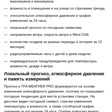
максимумов и минимумов;
влажность в помещении и на улице со стрелками тренда;
относительное атмосферное давление и график
изменения за 24 часа;
локальный прогноз по погодным символам;
направление ветра, скорость ветра и Wind Chill;
количество осадков за разные периоды и история за 12
месяцев;
радиоуправляемые часы с датой и днем недели;
индивидуальные предупреждения для температуры,
влажности, дождя и ветра.
Локальный прогноз, атмосферное давление
и память измерений
Прогноз в TFA WEATHER PRO формируется на основе
изменения атмосферного давления, поэтому он показывает
погодную тенденцию для места установки станции. На
дисплее виден погодный символ, стрелки изменения
температуры и влажности, а также столбчатый график
давления за последние 24 часа. График помогает видеть