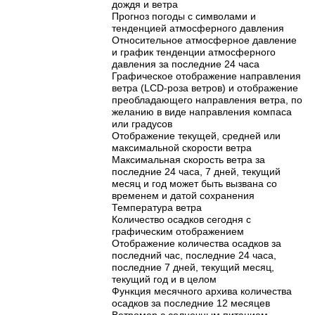
дождя и ветра
Прогноз погоды с символами и
тенденцией атмосферного давления
Относительное атмосферное давление
и график тенденции атмосферного
давления за последние 24 часа
Графическое отображение направления
ветра (LCD-роза ветров) и отображение
преобладающего направления ветра, по
желанию в виде направления компаса
или градусов
Отображение текущей, средней или
максимальной скорости ветра
Максимальная скорость ветра за
последние 24 часа, 7 дней, текущий
месяц и год может быть вызвана со
временем и датой сохранения
Температура ветра
Количество осадков сегодня с
графическим отображением
Отображение количества осадков за
последний час, последние 24 часа,
последние 7 дней, текущий месяц,
текущий год и в целом
Функция месячного архива количества
осадков за последние 12 месяцев