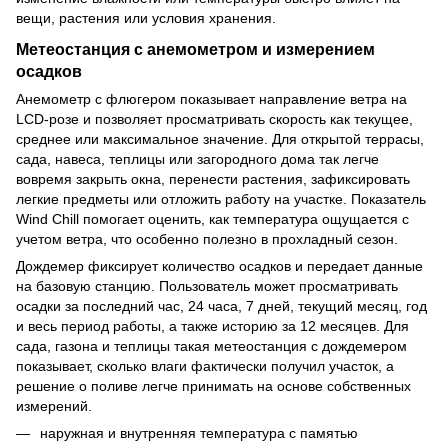
вещи, растения или условия хранения.
Метеостанция с анемометром и измерением
осадков
Анемометр с флюгером показывает направление ветра на
LCD-розе и позволяет просматривать скорость как текущее,
среднее или максимальное значение. Для открытой террасы,
сада, навеса, теплицы или загородного дома так легче
вовремя закрыть окна, перенести растения, зафиксировать
легкие предметы или отложить работу на участке. Показатель
Wind Chill помогает оценить, как температура ощущается с
учетом ветра, что особенно полезно в прохладный сезон.
Дождемер фиксирует количество осадков и передает данные
на базовую станцию. Пользователь может просматривать
осадки за последний час, 24 часа, 7 дней, текущий месяц, год
и весь период работы, а также историю за 12 месяцев. Для
сада, газона и теплицы такая метеостанция с дождемером
показывает, сколько влаги фактически получил участок, а
решение о поливе легче принимать на основе собственных
измерений.
наружная и внутренняя температура с памятью