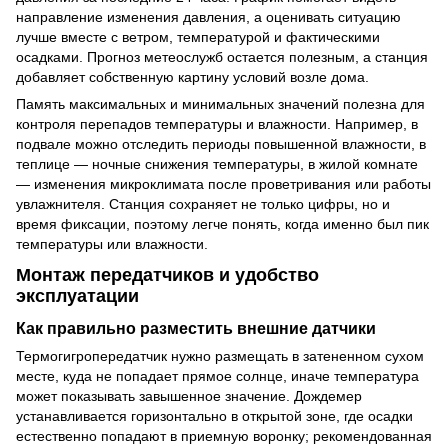
направление изменения давления, а оценивать ситуацию
лучше вместе с ветром, температурой и фактическими
осадками. Прогноз метеослужб остается полезным, а станция
добавляет собственную картину условий возле дома.
Память максимальных и минимальных значений полезна для
контроля перепадов температуры и влажности. Например, в
подвале можно отследить периоды повышенной влажности, в
теплице — ночные снижения температуры, в жилой комнате
— изменения микроклимата после проветривания или работы
увлажнителя. Станция сохраняет не только цифры, но и
время фиксации, поэтому легче понять, когда именно был пик
температуры или влажности.
Монтаж передатчиков и удобство
эксплуатации
Как правильно разместить внешние датчики
Термогигропередатчик нужно размещать в затененном сухом
месте, куда не попадает прямое солнце, иначе температура
может показывать завышенное значение. Дождемер
устанавливается горизонтально в открытой зоне, где осадки
естественно попадают в приемную воронку; рекомендованная