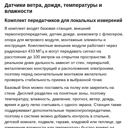
Датчики ветра, дождя, температуры и
влажности
Комплект передатчиков для локальных измерений
В комплект входят базовая станция, внешний
термогигропередатчик, датчик дождя, анемометр с флюгером,
опора для ветрового модуля, монтажные элементы и
инструкция. Комплектные внешние модули работают через
радиоканал 433 МГц и могут передавать сигнал на
расстояние до 100 метров на открытом пространстве. В
реальном доме дальность зависит от стен, перекрытий,
металлических конструкций и расположения электроники,
поэтому перед окончательным монтажом желательно
проверить стабильность приема в выбранной точке.
Базовый блок можно поставить на полку или закрепить на
стене. Дисплей разделен на понятные зоны, поэтому
температуру, влажность, давление, прогноз, ветер, дождь,
время и дату легко считывать с одного экрана. Станция также
поддерживает дополнительные термогигропередатчики,
поэтому к системе можно добавить контроль в спальне,
детской комнате, подвале, гараже, кладовой или теплице, где
изменение влажности или температуры быстро влияет на