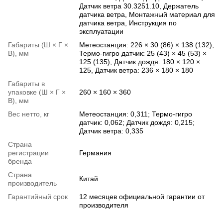
Датчик ветра 30.3251.10, Держатель
датчика ветра, Монтажный материал для
датчика ветра, Инструкция по
эксплуатации
Габариты (Ш × Г ×
Метеостанция: 226 × 30 (86) × 138 (132),
В), мм
Термо-гигро датчик: 25 (43) × 45 (53) ×
125 (135), Датчик дождя: 180 × 120 ×
125, Датчик ветра: 236 × 180 × 180
Габариты в
упаковке (Ш × Г ×
260 × 160 × 360
В), мм
Вес нетто, кг
Метеостанция: 0,311; Термо-гигро
датчик: 0,062; Датчик дождя: 0,215;
Датчик ветра: 0,335
Страна
регистрации
Германия
бренда
Страна
Китай
производитель
Гарантийный срок
12 месяцев официальной гарантии от
производителя