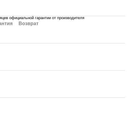
яцев официальной гарантии от производителя
антия
Возврат