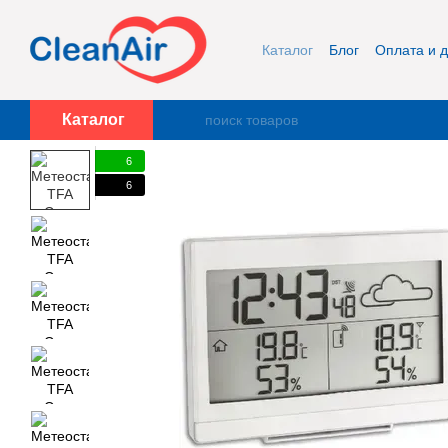
Перейти к основному контенту
Каталог
Блог
Оплата и д
Публичная оферта и кон
Каталог
6
6