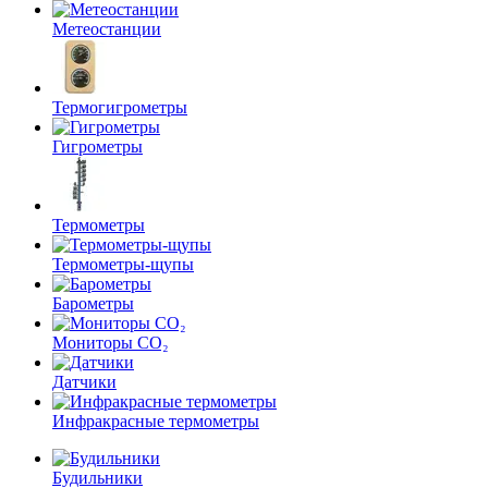
Метеостанции
Термогигрометры
Гигрометры
Термометры
Термометры-щупы
Барометры
Мониторы CO₂
Датчики
Инфракрасные термометры
Будильники