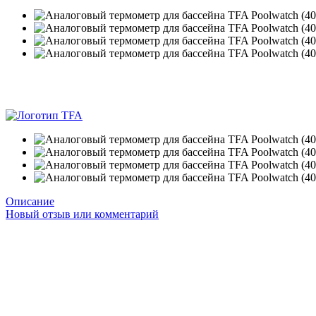
−1%
5
5
Описание
Новый отзыв или комментарий