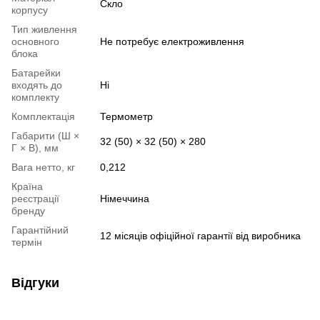
Скло
корпусу
Тип живлення
основного
Не потребує електроживлення
блока
Батарейки
входять до
Ні
комплекту
Комплектація
Термометр
Габарити (Ш ×
32 (50) × 32 (50) × 280
Г × В), мм
Вага нетто, кг
0,212
Країна
реєстрації
Німеччина
бренду
Гарантійний
12 місяців офіційної гарантії від виробника
термін
Відгуки