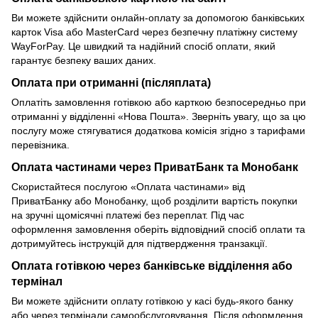
Ви можете здійснити онлайн-оплату за допомогою банківських
карток Visa або MasterCard через безпечну платіжну систему
WayForPay. Це швидкий та надійний спосіб оплати, який
гарантує безпеку ваших даних.
Оплата при отриманні (післяплата)
Оплатіть замовлення готівкою або карткою безпосередньо при
отриманні у відділенні «Нова Пошта». Зверніть увагу, що за цю
послугу може стягуватися додаткова комісія згідно з тарифами
перевізника.
Оплата частинами через ПриватБанк та Монобанк
Скористайтеся послугою «Оплата частинами» від
ПриватБанку або Монобанку, щоб розділити вартість покупки
на зручні щомісячні платежі без переплат. Під час
оформлення замовлення оберіть відповідний спосіб оплати та
дотримуйтесь інструкцій для підтвердження транзакції.
Оплата готівкою через банківське відділення або
термінал
Ви можете здійснити оплату готівкою у касі будь-якого банку
або через термінали самообслуговування. Після оформлення