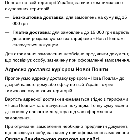
Пошта» по всій території України, за винятком тимчасово
окупованих територій.
Безкоштовна доставка
: для замовлень на суму від 15
000 грн.
Платна доставка
: для замовлень до 15 000 грн вартість
доставки розраховується за тарифами «Нова Пошта» і
сплачується покупцем.
Для отримання замовлення необхідно пред'явити документ,
що посвідчує особу, зазначену при оформленні замовлення.
Адресна доставка кур'єром Нової Пошти
Пропонуємо адресну доставку кур'єром «Нова Пошта» до
дверей вашого дому або офісу по всій Україні, окрім
тимчасово окупованих територій.
Вартість адресної доставки визначається згідно з тарифами
«Нова Пошта» та оплачується покупцем. Точну суму можна
дізнатися у нашого менеджера під час оформлення
замовлення.
При отриманні замовлення необхідно пред'явити документ,
що посвідчує особу, зазначену при оформленні замовлення.
Оплата банківською карткою на сайті