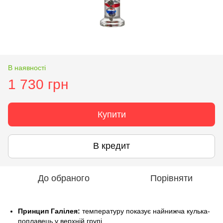
В наявності
1 730 грн
Купити
В кредит
До обраного
Порівняти
Принцип Галілея:
температуру показує найнижча кулька-
поплавець у верхній групі.