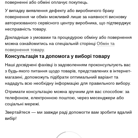
поверненні або обміні оплачує покупець.
У випадку виявлення дефекту або виробничого браку
повернення чи обмін можливий лише за наявності висновку
авторизованого сервісного центру виробника, що підтверджує
несправність товару.
Докладніше з умовами та процедурою обміну або повернення
можна ознайомитись на спеціальній сторінці
Обмін та
повернення товару
.
Консультація та допомога у виборі товару
Наші досвідчені фахівці із задоволенням проконсультують вас
з будь-якого питання щодо товарів, представлених в інтернет-
магазині, допоможуть підібрати оптимальний варіант та
нададуть всю необхідну інформацію для правильного вибору.
Отримати консультацію можна зручним для вас способом: за
телефоном, електронною поштою, через месенджери або
соціальні мережі.
Звертайтеся — ми завжди раді допомогти вам зробити вдалий
вибір!