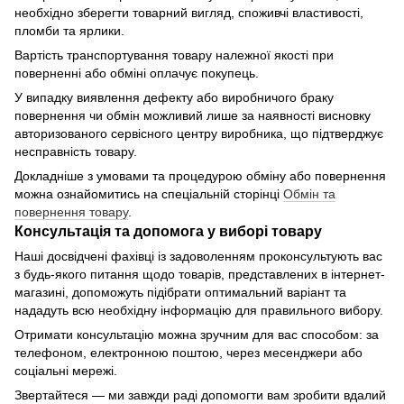
необхідно зберегти товарний вигляд, споживчі властивості,
пломби та ярлики.
Вартість транспортування товару належної якості при
поверненні або обміні оплачує покупець.
У випадку виявлення дефекту або виробничого браку
повернення чи обмін можливий лише за наявності висновку
авторизованого сервісного центру виробника, що підтверджує
несправність товару.
Докладніше з умовами та процедурою обміну або повернення
можна ознайомитись на спеціальній сторінці
Обмін та
повернення товару
.
Консультація та допомога у виборі товару
Наші досвідчені фахівці із задоволенням проконсультують вас
з будь-якого питання щодо товарів, представлених в інтернет-
магазині, допоможуть підібрати оптимальний варіант та
нададуть всю необхідну інформацію для правильного вибору.
Отримати консультацію можна зручним для вас способом: за
телефоном, електронною поштою, через месенджери або
соціальні мережі.
Звертайтеся — ми завжди раді допомогти вам зробити вдалий