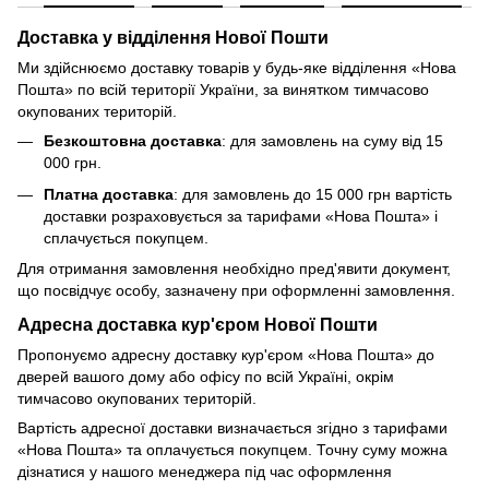
Доставка у відділення Нової Пошти
Ми здійснюємо доставку товарів у будь-яке відділення «Нова
Пошта» по всій території України, за винятком тимчасово
окупованих територій.
Безкоштовна доставка
: для замовлень на суму від 15
000 грн.
Платна доставка
: для замовлень до 15 000 грн вартість
доставки розраховується за тарифами «Нова Пошта» і
сплачується покупцем.
Для отримання замовлення необхідно пред'явити документ,
що посвідчує особу, зазначену при оформленні замовлення.
Адресна доставка кур'єром Нової Пошти
Пропонуємо адресну доставку кур'єром «Нова Пошта» до
дверей вашого дому або офісу по всій Україні, окрім
тимчасово окупованих територій.
Вартість адресної доставки визначається згідно з тарифами
«Нова Пошта» та оплачується покупцем. Точну суму можна
дізнатися у нашого менеджера під час оформлення