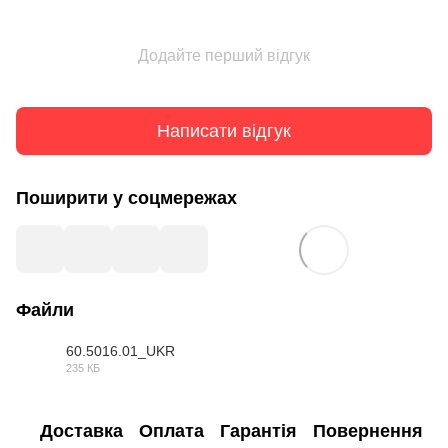
Додайте перший відгук
Написати відгук
Поширити у соцмережах
Файли
60.5016.01_UKR
235 КБ
DOC
Доставка
Оплата
Гарантія
Повернення