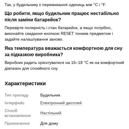
Так, у будильнику є перемикання одиниць між °C і °F.
Що робити, якщо будильник працює нестабільно
після заміни батарейок?
Перевірте полярність і стан батарейок, а якщо потрібно,
виконайте скидання кнопкою RESET тонким предметом і
задайте налаштування заново.
Яка температура вважається комфортною для сну
за підказкою виробника?
Виробник радить орієнтуватися на 16–18 °C як на комфортний
діапазон для спокійного сну.
Характеристики
Тип приладу
Будильник
Інтерфейс
Електронний дисплей
Спосіб
Настільний
встановлення
Призначення
Для дому