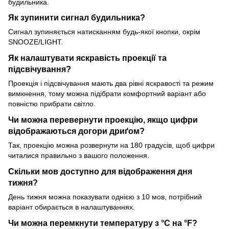
будильника.
Як зупинити сигнал будильника?
Сигнал зупиняється натисканням будь-якої кнопки, окрім
SNOOZE/LIGHT.
Як налаштувати яскравість проекції та
підсвічування?
Проекція і підсвічування мають два рівні яскравості та режим
вимкнення, тому можна підібрати комфортний варіант або
повністю прибрати світло.
Чи можна перевернути проекцію, якщо цифри
відображаються догори дриґом?
Так, проекцію можна розвернути на 180 градусів, щоб цифри
читалися правильно з вашого положення.
Скільки мов доступно для відображення дня
тижня?
День тижня можна показувати однією з 10 мов, потрібний
варіант обирається в налаштуваннях.
Чи можна перемкнути температуру з °C на °F?