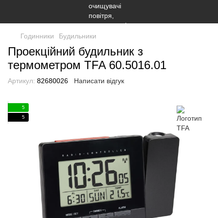
Годинники
Будильники
Проекційний будильник з
термометром TFA 60.5016.01
Артикул:
82680026
Написати відгук
5
5