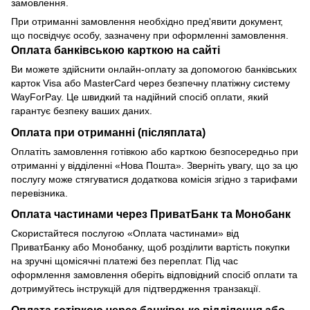
замовлення.
При отриманні замовлення необхідно пред'явити документ,
що посвідчує особу, зазначену при оформленні замовлення.
Оплата банківською карткою на сайті
Ви можете здійснити онлайн-оплату за допомогою банківських
карток Visa або MasterCard через безпечну платіжну систему
WayForPay. Це швидкий та надійний спосіб оплати, який
гарантує безпеку ваших даних.
Оплата при отриманні (післяплата)
Оплатіть замовлення готівкою або карткою безпосередньо при
отриманні у відділенні «Нова Пошта». Зверніть увагу, що за цю
послугу може стягуватися додаткова комісія згідно з тарифами
перевізника.
Оплата частинами через ПриватБанк та Монобанк
Скористайтеся послугою «Оплата частинами» від
ПриватБанку або Монобанку, щоб розділити вартість покупки
на зручні щомісячні платежі без переплат. Під час
оформлення замовлення оберіть відповідний спосіб оплати та
дотримуйтесь інструкцій для підтвердження транзакції.