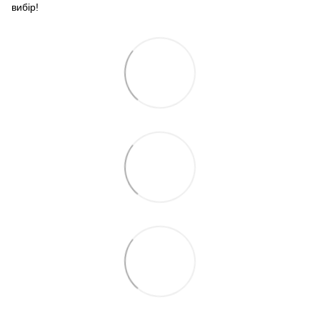
вибір!