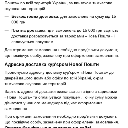
Пошта» по всій території України, за винятком тимчасово
окупованих територій.
Безкоштовна доставка
: для замовлень на суму від 15
000 грн.
Платна доставка
: для замовлень до 15 000 грн вартість
доставки розраховується за тарифами «Нова Пошта» і
сплачується покупцем.
Для отримання замовлення необхідно пред'явити документ,
що посвідчує особу, зазначену при оформленні замовлення.
Адресна доставка кур'єром Нової Пошти
Пропонуємо адресну доставку кур'єром «Нова Пошта» до
дверей вашого дому або офісу по всій Україні, окрім
тимчасово окупованих територій.
Вартість адресної доставки визначається згідно з тарифами
«Нова Пошта» та оплачується покупцем. Точну суму можна
дізнатися у нашого менеджера під час оформлення
замовлення.
При отриманні замовлення необхідно пред'явити документ,
що посвідчує особу, зазначену при оформленні замовлення.
Оплата банківською карткою на сайті