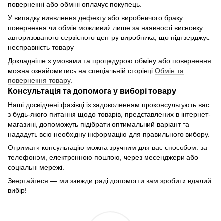
поверненні або обміні оплачує покупець.
У випадку виявлення дефекту або виробничого браку
повернення чи обмін можливий лише за наявності висновку
авторизованого сервісного центру виробника, що підтверджує
несправність товару.
Докладніше з умовами та процедурою обміну або повернення
можна ознайомитись на спеціальній сторінці
Обмін та
повернення товару
.
Консультація та допомога у виборі товару
Наші досвідчені фахівці із задоволенням проконсультують вас
з будь-якого питання щодо товарів, представлених в інтернет-
магазині, допоможуть підібрати оптимальний варіант та
нададуть всю необхідну інформацію для правильного вибору.
Отримати консультацію можна зручним для вас способом: за
телефоном, електронною поштою, через месенджери або
соціальні мережі.
Звертайтеся — ми завжди раді допомогти вам зробити вдалий
вибір!