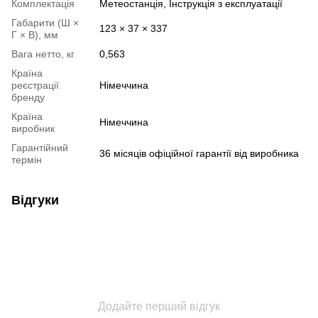
Комплектація
Метеостанція, Інструкція з експлуатації
Габарити (Ш ×
123 × 37 × 337
Г × В), мм
Вага нетто, кг
0,563
Країна
реєстрації
Німеччина
бренду
Країна
Німеччина
виробник
Гарантійний
36 місяців офіційної гарантії від виробника
термін
Відгуки
Додайте перший відгук