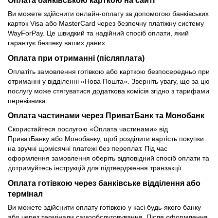
Ви можете здійснити онлайн-оплату за допомогою банківських
карток Visa або MasterCard через безпечну платіжну систему
WayForPay. Це швидкий та надійний спосіб оплати, який
гарантує безпеку ваших даних.
Оплата при отриманні (післяплата)
Оплатіть замовлення готівкою або карткою безпосередньо при
отриманні у відділенні «Нова Пошта». Зверніть увагу, що за цю
послугу може стягуватися додаткова комісія згідно з тарифами
перевізника.
Оплата частинами через ПриватБанк та Монобанк
Скористайтеся послугою «Оплата частинами» від
ПриватБанку або Монобанку, щоб розділити вартість покупки
на зручні щомісячні платежі без переплат. Під час
оформлення замовлення оберіть відповідний спосіб оплати та
дотримуйтесь інструкцій для підтвердження транзакції.
Оплата готівкою через банківське відділення або
термінал
Ви можете здійснити оплату готівкою у касі будь-якого банку
або через термінали самообслуговування. Після оформлення