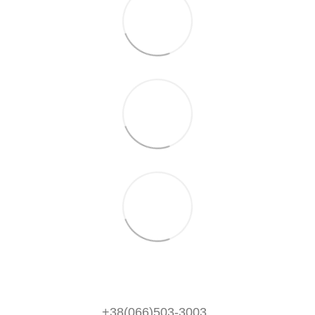
+38(066)503-3003