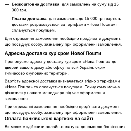
Безкоштовна доставка
: для замовлень на суму від 15
000 грн.
Платна доставка
: для замовлень до 15 000 грн вартість
доставки розраховується за тарифами «Нова Пошта» і
сплачується покупцем.
Для отримання замовлення необхідно пред'явити документ,
що посвідчує особу, зазначену при оформленні замовлення.
Адресна доставка кур'єром Нової Пошти
Пропонуємо адресну доставку кур'єром «Нова Пошта» до
дверей вашого дому або офісу по всій Україні, окрім
тимчасово окупованих територій.
Вартість адресної доставки визначається згідно з тарифами
«Нова Пошта» та оплачується покупцем. Точну суму можна
дізнатися у нашого менеджера під час оформлення
замовлення.
При отриманні замовлення необхідно пред'явити документ,
що посвідчує особу, зазначену при оформленні замовлення.
Оплата банківською карткою на сайті
Ви можете здійснити онлайн-оплату за допомогою банківських