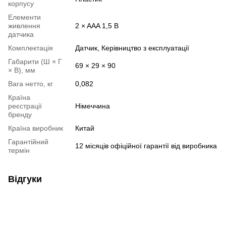
корпусу
Елементи
живлення
2 × AAA 1,5 В
датчика
Комплектація
Датчик, Керівництво з експлуатації
Габарити (Ш × Г
69 × 29 × 90
× В), мм
Вага нетто, кг
0,082
Країна
реєстрації
Німеччина
бренду
Країна виробник
Китай
Гарантійний
12 місяців офіційної гарантії від виробника
термін
Відгуки