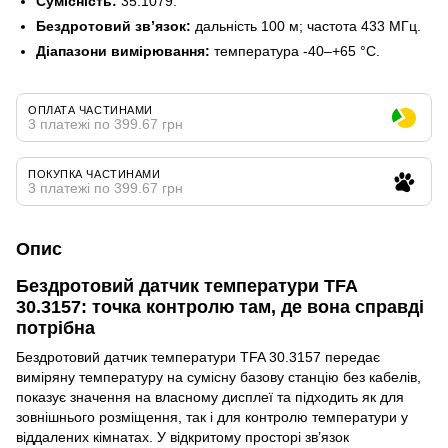
Сумісність:
35.1079.
Бездротовий зв’язок:
дальність 100 м; частота 433 МГц.
Діапазони вимірювання:
температура -40–+65 °C.
ОПЛАТА ЧАСТИНАМИ
3 платежі по 399.67 грн
ПОКУПКА ЧАСТИНАМИ
3 платежі по 399.67 грн
Опис
Бездротовий датчик температури TFA
30.3157: точка контролю там, де вона справді
потрібна
Бездротовий датчик температури TFA 30.3157 передає
виміряну температуру на сумісну базову станцію без кабелів,
показує значення на власному дисплеї та підходить як для
зовнішнього розміщення, так і для контролю температури у
віддалених кімнатах. У відкритому просторі зв’язок