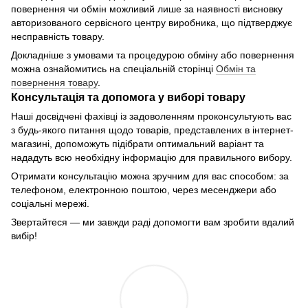
повернення чи обмін можливий лише за наявності висновку
авторизованого сервісного центру виробника, що підтверджує
несправність товару.
Докладніше з умовами та процедурою обміну або повернення
можна ознайомитись на спеціальній сторінці
Обмін та
повернення товару
.
Консультація та допомога у виборі товару
Наші досвідчені фахівці із задоволенням проконсультують вас
з будь-якого питання щодо товарів, представлених в інтернет-
магазині, допоможуть підібрати оптимальний варіант та
нададуть всю необхідну інформацію для правильного вибору.
Отримати консультацію можна зручним для вас способом: за
телефоном, електронною поштою, через месенджери або
соціальні мережі.
Звертайтеся — ми завжди раді допомогти вам зробити вдалий
вибір!