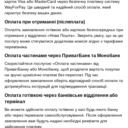
карток Visa або MasterCard через безпечну платіжну систему
WayForPay. Це швидкий та надійний спосіб оплати, який
гарантує безпеку ваших даних.
Оплата при отриманні (післяплата)
Оплатіть замовлення готівкою або карткою безпосередньо при
отриманні у відділенні «Нова Пошта». Зверніть увагу, що за цю
послугу може стягуватися додаткова комісія згідно з тарифами
перевізника.
Оплата частинами через ПриватБанк та Монобанк
Скористайтеся послугою «Оплата частинами» від
ПриватБанку або Монобанку, щоб розділити вартість покупки
на зручні щомісячні платежі без переплат. Під час
оформлення замовлення оберіть відповідний спосіб оплати та
дотримуйтесь інструкцій для підтвердження транзакції.
Оплата готівкою через банківське відділення або
термінал
Ви можете здійснити оплату готівкою у касі будь-якого банку
або через термінали самообслуговування. Після оформлення
замовлення вам будуть надані необхідні реквізити для
здійснення платежу.