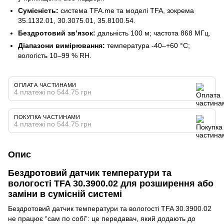
Сумісність:
система TFA.me та моделі TFA, зокрема
35.1132.01, 30.3075.01, 35.8100.54.
Бездротовий зв’язок:
дальність 100 м; частота 868 МГц.
Діапазони вимірювання:
температура -40–+60 °C;
вологість 10–99 % RH.
ОПЛАТА ЧАСТИНАМИ
4 платежі по 544.75 грн
ПОКУПКА ЧАСТИНАМИ
4 платежі по 544.75 грн
Опис
Бездротовий датчик температури та
вологості TFA 30.3900.02 для розширення або
заміни в сумісній системі
Бездротовий датчик температури та вологості TFA 30.3900.02
не працює “сам по собі”: це передавач, який додають до