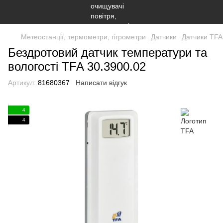
Метеостанції, термометри, гігрометри
Датчики
Датчики TFA
Бездротовий датчик температури та
вологості TFA 30.3900.02
Артикул:
81680367
Написати відгук
4
4