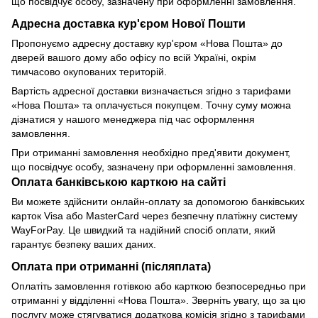
що посвідчує особу, зазначену при оформленні замовлення.
Адресна доставка кур'єром Нової Пошти
Пропонуємо адресну доставку кур'єром «Нова Пошта» до
дверей вашого дому або офісу по всій Україні, окрім
тимчасово окупованих територій.
Вартість адресної доставки визначається згідно з тарифами
«Нова Пошта» та оплачується покупцем. Точну суму можна
дізнатися у нашого менеджера під час оформлення
замовлення.
При отриманні замовлення необхідно пред'явити документ,
що посвідчує особу, зазначену при оформленні замовлення.
Оплата банківською карткою на сайті
Ви можете здійснити онлайн-оплату за допомогою банківських
карток Visa або MasterCard через безпечну платіжну систему
WayForPay. Це швидкий та надійний спосіб оплати, який
гарантує безпеку ваших даних.
Оплата при отриманні (післяплата)
Оплатіть замовлення готівкою або карткою безпосередньо при
отриманні у відділенні «Нова Пошта». Зверніть увагу, що за цю
послугу може стягуватися додаткова комісія згідно з тарифами