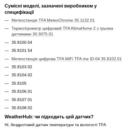
Сумісні моделі, зазначені виробником у
специфікації
Метеостанція TFA MeteoChrome 35.1132.01
Термогігрометр цифровий TFA KlimaHome 2 з трьома
датчиками 30.3075.01
35.8100.54
35.8101.54
Метеостанція цифрова TFA WiFi TFA.me ID-04 35.8102.01
35.8103.02
35.8104.02
35.8105
35.8106.01
35.8107.01
35.8108.02
WeatherHub: чи підходить цей датчик?
Ні, бездротовий датчик температури та вологості TFA