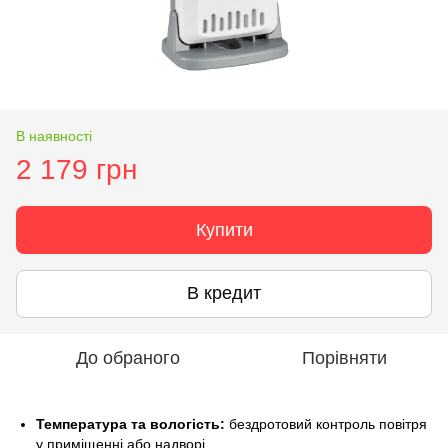
В наявності
2 179 грн
Купити
В кредит
До обраного
Порівняти
Температура та вологість:
бездротовий контроль повітря
у приміщенні або надворі.