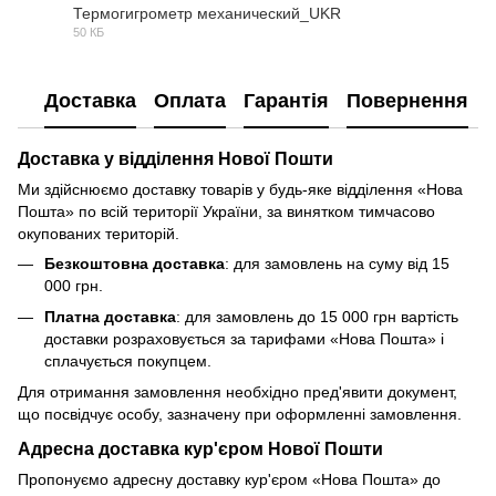
Термогигрометр механический_UKR
50 КБ
DOC
Доставка
Оплата
Гарантія
Повернення
Доставка у відділення Нової Пошти
Ми здійснюємо доставку товарів у будь-яке відділення «Нова
Пошта» по всій території України, за винятком тимчасово
окупованих територій.
Безкоштовна доставка
: для замовлень на суму від 15
000 грн.
Платна доставка
: для замовлень до 15 000 грн вартість
доставки розраховується за тарифами «Нова Пошта» і
сплачується покупцем.
Для отримання замовлення необхідно пред'явити документ,
що посвідчує особу, зазначену при оформленні замовлення.
Адресна доставка кур'єром Нової Пошти
Пропонуємо адресну доставку кур'єром «Нова Пошта» до