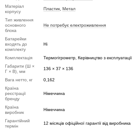
Матеріал
Пластик
,
Метал
корпусу
Тип живлення
основного
Не потребує електроживлення
блока
Батарейки
входять до
Ні
комплекту
Комплектація
Термогігрометр, Керівництво з експлуатації
Габарити (Ш ×
136 × 37 × 136
Г × В), мм
Вага нетто, кг
0,162
Країна
реєстрації
Німеччина
бренду
Країна
Німеччина
виробник
Гарантійний
12 місяців офіційної гарантії від виробника
термін