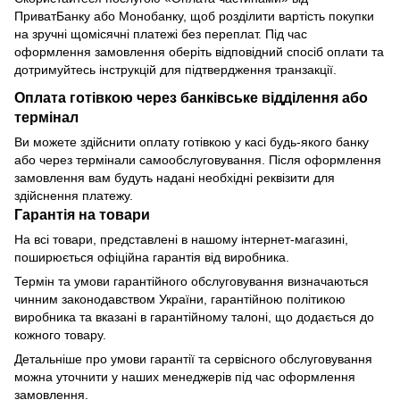
ПриватБанку або Монобанку, щоб розділити вартість покупки
на зручні щомісячні платежі без переплат. Під час
оформлення замовлення оберіть відповідний спосіб оплати та
дотримуйтесь інструкцій для підтвердження транзакції.
Оплата готівкою через банківське відділення або
термінал
Ви можете здійснити оплату готівкою у касі будь-якого банку
або через термінали самообслуговування. Після оформлення
замовлення вам будуть надані необхідні реквізити для
здійснення платежу.
Гарантія на товари
На всі товари, представлені в нашому інтернет-магазині,
поширюється офіційна гарантія від виробника.
Термін та умови гарантійного обслуговування визначаються
чинним законодавством України, гарантійною політикою
виробника та вказані в гарантійному талоні, що додається до
кожного товару.
Детальніше про умови гарантії та сервісного обслуговування
можна уточнити у наших менеджерів під час оформлення
замовлення.