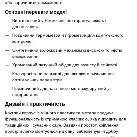
або спричинити дискомфорт.
Основні переваги моделі
Виготовлений у Німеччині, що гарантує якість і
довговічність.
Поєднання термометра й гігрометра для комплексного
контролю.
Синтетичний волосковий механізм із високою точністю
вимірювання.
Хромований латунний обідок для захисту й стійкості.
Кольорові зони на шкалі для швидкого визначення
оптимальних параметрів.
Призначений для настінного монтажу, зручний у
використанні.
Дизайн і практичність
Круглий корпус із міцного пластику та металу поєднує
функціональність із стриманою класикою, яка підходить для
традиційних і сучасних саун. Завдяки простоті кріплення
пристрій легко монтується на стіну, забезпечуючи добру