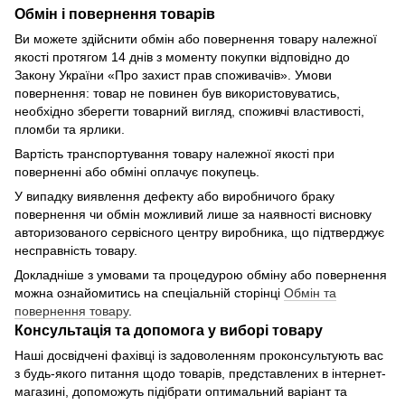
Обмін і повернення товарів
Ви можете здійснити обмін або повернення товару належної
якості протягом 14 днів з моменту покупки відповідно до
Закону України «Про захист прав споживачів». Умови
повернення: товар не повинен був використовуватись,
необхідно зберегти товарний вигляд, споживчі властивості,
пломби та ярлики.
Вартість транспортування товару належної якості при
поверненні або обміні оплачує покупець.
У випадку виявлення дефекту або виробничого браку
повернення чи обмін можливий лише за наявності висновку
авторизованого сервісного центру виробника, що підтверджує
несправність товару.
Докладніше з умовами та процедурою обміну або повернення
можна ознайомитись на спеціальній сторінці
Обмін та
повернення товару
.
Консультація та допомога у виборі товару
Наші досвідчені фахівці із задоволенням проконсультують вас
з будь-якого питання щодо товарів, представлених в інтернет-
магазині, допоможуть підібрати оптимальний варіант та