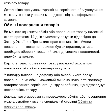
кожного товару.
Детальніше про умови гарантії та сервісного обслуговування
можна уточнити у наших менеджерів під час оформлення
замовлення.
Обмін і повернення товарів
Ви можете здійснити обмін або повернення товару належної
якості протягом 14 днів з моменту покупки відповідно до
Закону України «Про захист прав споживачів». Умови
повернення: товар не повинен був використовуватись,
необхідно зберегти товарний вигляд, споживчі властивості,
пломби та ярлики.
Вартість транспортування товару належної якості при
поверненні або обміні оплачує покупець.
У випадку виявлення дефекту або виробничого браку
повернення чи обмін можливий лише за наявності висновку
авторизованого сервісного центру виробника, що підтверджує
несправність товару.
Докладніше з умовами та процедурою обміну або повернення
можна ознайомитись на спеціальній сторінці
Обмін та
повернення товару
.