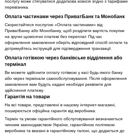
послугу може стягуватися додаткова комісія згідно з тарифами
перевізника.
Оплата частинами через ПриватБанк та Монобанк
Скористайтеся послугою «Оплата частинами» від
ПриватБанку або Монобанку, щоб розділити вартість покупки
на зручні щомісячні платежі без переплат. Під час
оформлення замовлення оберіть відповідний спосіб оплати та
дотримуйтесь інструкцій для підтвердження транзакції.
Оплата готівкою через банківське відділення або
термінал
Ви можете здійснити оплату готівкою у касі будь-якого банку
або через термінали самообслуговування. Після оформлення
замовлення вам будуть надані необхідні реквізити для
здійснення платежу.
Гарантія на товари
На всі товари, представлені в нашому інтернет-магазині,
поширюється офіційна гарантія від виробника.
Термін та умови гарантійного обслуговування визначаються
чинним законодавством України, гарантійною політикою
виробника та вказані в гарантійному талоні, що додається до