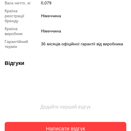
Вага нетто, кг
0,079
Країна
реєстрації
Німеччина
бренду
Країна
Німеччина
виробник
Гарантійний
36 місяців офіційної гарантії від виробника
термін
Відгуки
Додайте перший відгук
Написати відгук