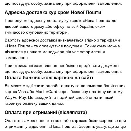
що посвідчує особу, зазначену при оформленні замовлення.
Адресна доставка кур'єром Нової Пошти
Пропонуємо адресну доставку кур'єром «Нова Пошта» до
дверей вашого дому або офісу по всій Україні, окрім
тимчасово окупованих територій.
Вартість адресної доставки визначається згідно з тарифами
«Нова Пошта» та оплачується покупцем. Точну суму можна
дізнатися у нашого менеджера під час оформлення
замовлення.
При отриманні замовлення необхідно пред'явити документ,
що посвідчує особу, зазначену при оформленні замовлення.
Оплата банківською карткою на сайті
Ви можете здійснити онлайн-оплату за допомогою банківських
карток Visa або MasterCard через безпечну платіжну систему
WayForPay. Це швидкий та надійний спосіб оплати, який
гарантує безпеку ваших даних.
Оплата при отриманні (післяплата)
Оплатіть замовлення готівкою або карткою безпосередньо при
отриманні у відділенні «Нова Пошта». Зверніть увагу, що за цю