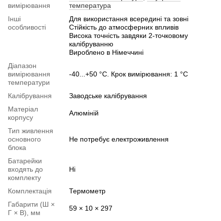
вимірювання
температура
Інші
Для використання всередині та зовні
особливості
Стійкість до атмосферних впливів
Висока точність завдяки 2-точковому
калібруванню
Вироблено в Німеччині
Діапазон
вимірювання
-40...+50 °C. Крок вимірювання: 1 °C
температури
Калібрування
Заводське калібрування
Матеріал
Алюміній
корпусу
Тип живлення
основного
Не потребує електроживлення
блока
Батарейки
входять до
Ні
комплекту
Комплектація
Термометр
Габарити (Ш ×
59 × 10 × 297
Г × В), мм