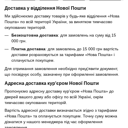
Доставка у відділення Нової Пошти
Ми здійснюємо доставку товарів у будь-яке відділення «Нова
Пошта» по всій території України, за винятком тимчасово
окупованих територій.
Безкоштовна доставка
: для замовлень на суму від 15
000 грн.
Платна доставка
: для замовлень до 15 000 грн вартість
доставки розраховується за тарифами «Нова Пошта» і
сплачується покупцем.
Для отримання замовлення необхідно пред'явити документ,
що посвідчує особу, зазначену при оформленні замовлення.
Адресна доставка кур'єром Нової Пошти
Пропонуємо адресну доставку кур'єром «Нова Пошта» до
дверей вашого дому або офісу по всій Україні, окрім
тимчасово окупованих територій.
Вартість адресної доставки визначається згідно з тарифами
«Нова Пошта» та оплачується покупцем. Точну суму можна
дізнатися у нашого менеджера під час оформлення
замовлення.