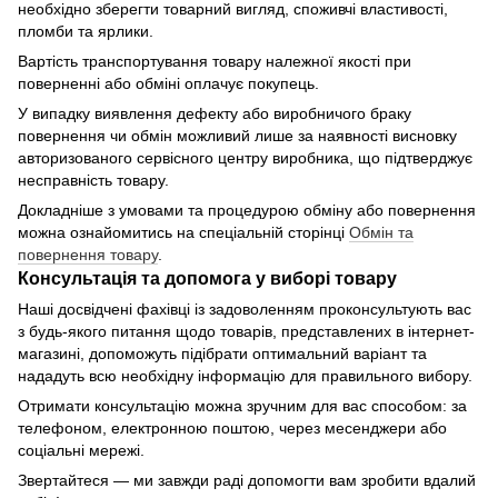
необхідно зберегти товарний вигляд, споживчі властивості,
пломби та ярлики.
Вартість транспортування товару належної якості при
поверненні або обміні оплачує покупець.
У випадку виявлення дефекту або виробничого браку
повернення чи обмін можливий лише за наявності висновку
авторизованого сервісного центру виробника, що підтверджує
несправність товару.
Докладніше з умовами та процедурою обміну або повернення
можна ознайомитись на спеціальній сторінці
Обмін та
повернення товару
.
Консультація та допомога у виборі товару
Наші досвідчені фахівці із задоволенням проконсультують вас
з будь-якого питання щодо товарів, представлених в інтернет-
магазині, допоможуть підібрати оптимальний варіант та
нададуть всю необхідну інформацію для правильного вибору.
Отримати консультацію можна зручним для вас способом: за
телефоном, електронною поштою, через месенджери або
соціальні мережі.
Звертайтеся — ми завжди раді допомогти вам зробити вдалий