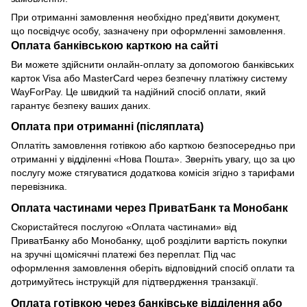
При отриманні замовлення необхідно пред'явити документ,
що посвідчує особу, зазначену при оформленні замовлення.
Оплата банківською карткою на сайті
Ви можете здійснити онлайн-оплату за допомогою банківських
карток Visa або MasterCard через безпечну платіжну систему
WayForPay. Це швидкий та надійний спосіб оплати, який
гарантує безпеку ваших даних.
Оплата при отриманні (післяплата)
Оплатіть замовлення готівкою або карткою безпосередньо при
отриманні у відділенні «Нова Пошта». Зверніть увагу, що за цю
послугу може стягуватися додаткова комісія згідно з тарифами
перевізника.
Оплата частинами через ПриватБанк та Монобанк
Скористайтеся послугою «Оплата частинами» від
ПриватБанку або Монобанку, щоб розділити вартість покупки
на зручні щомісячні платежі без переплат. Під час
оформлення замовлення оберіть відповідний спосіб оплати та
дотримуйтесь інструкцій для підтвердження транзакції.
Оплата готівкою через банківське відділення або