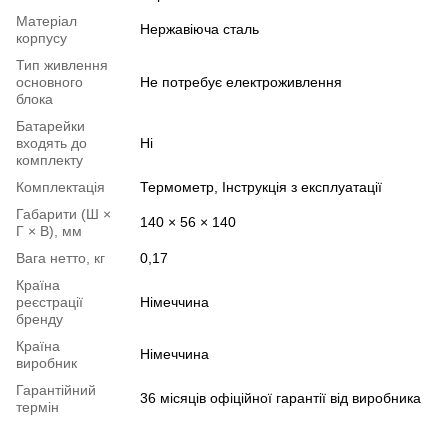
Матеріал
Нержавіюча сталь
корпусу
Тип живлення
основного
Не потребує електроживлення
блока
Батарейки
входять до
Ні
комплекту
Комплектація
Термометр, Інструкція з експлуатації
Габарити (Ш ×
140 × 56 × 140
Г × В), мм
Вага нетто, кг
0,17
Країна
реєстрації
Німеччина
бренду
Країна
Німеччина
виробник
Гарантійний
36 місяців офіційної гарантії від виробника
термін