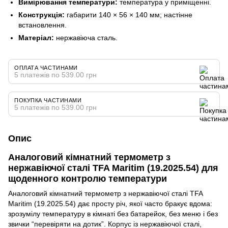
Вимірювання температури:
температура у приміщенні.
Конструкція:
габарити 140 × 56 × 140 мм; настінне
встановлення.
Матеріал:
нержавіюча сталь.
ОПЛАТА ЧАСТИНАМИ
5 платежів по 539.00 грн
ПОКУПКА ЧАСТИНАМИ
5 платежів по 539.00 грн
Опис
Аналоговий кімнатний термометр з
нержавіючої сталі TFA Maritim (19.2025.54) для
щоденного контролю температури
Аналоговий кімнатний термометр з нержавіючої сталі TFA
Maritim (19.2025.54) дає просту річ, якої часто бракує вдома:
зрозумілу температуру в кімнаті без батарейок, без меню і без
звички “перевіряти на дотик”. Корпус із нержавіючої сталі,